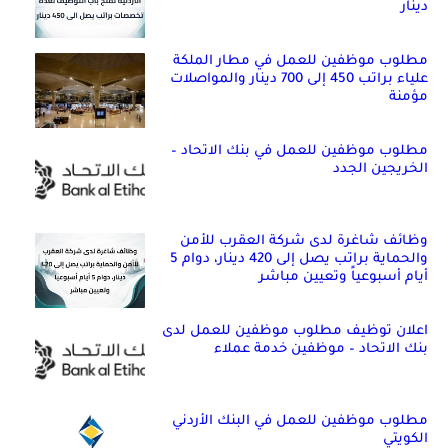
دينار
مطلوب موظفين للعمل في مطار الملكة
علياء براتب 450 إلى 700 دينار والمواصلات
مؤمنة
مطلوب موظفين للعمل في بنك الاتحاد –
الخريجين الجدد
وظائف شاغرة لدى شركة العقرب للأمن
والحماية براتب يصل إلى 420 دينار، دوام 5
أيام أسبوعياً وتعيين مباشر
اعلان توظيف مطلوب موظفين للعمل لدى
بنك الاتحاد – موظفين خدمة عملاء
مطلوب موظفين للعمل في البنك الأردني
الكويتي