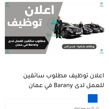
اعلان توظيف مطلوب سائقين
للعمل لدى Barany في عمان
منذ بضع اعوام