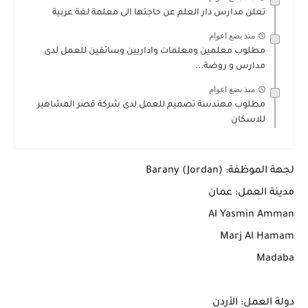
تعلن مدارس دار العلم عن حاجتها الى معلمة لغة عربية
منذ بضع اعوام
مطلوب معلمين ومعلمات واداريين وسائقين للعمل لدى
مدارس و روضة...
منذ بضع اعوام
مطلوب مهندسة تصميم للعمل لدى شركة قصر المشاهير
للاسكان
لجهة الموظفة: Barany (Jordan)
مدينة العمل: عمان
Al Yasmin Amman
Marj Al Hamam
Madaba
دولة العمل: الأردن