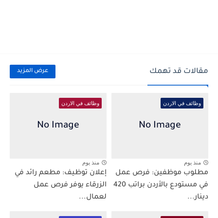
مقالات قد تهمك
عرض المزيد
وظائف في الاردن
وظائف في الاردن
منذ يوم
منذ يوم
مطلوب موظفين: فرص عمل
إعلان توظيف: مطعم رائد في
في مستودع بالأردن براتب 420
الزرقاء يوفر فرص عمل
دينار...
لعمال...