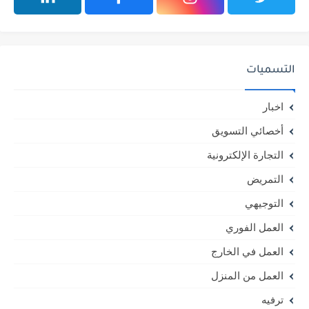
التسميات
اخبار
أخصائي التسويق
التجارة الإلكترونية
التمريض
التوجيهي
العمل الفوري
العمل في الخارج
العمل من المنزل
ترفيه