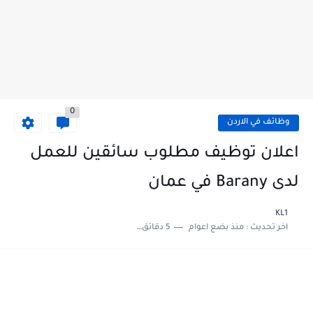
0
وظائف في الاردن
اعلان توظيف مطلوب سائقين للعمل
لدى Barany في عمان
KL1
اخر تحديث :
منذ بضع اعوام
5 دقائق للقراءة