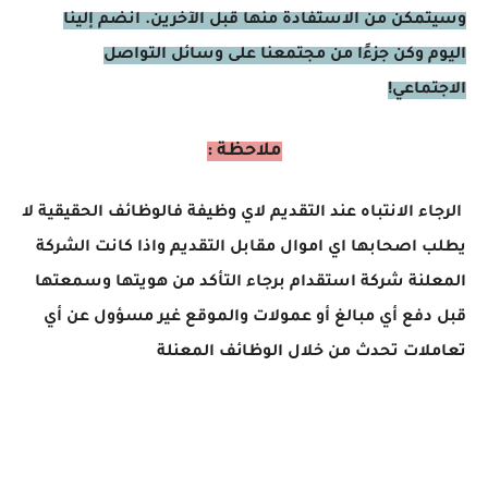
وسيتمكن من الاستفادة منها قبل الآخرين. انضم إلينا
اليوم وكن جزءًا من مجتمعنا على وسائل التواصل
الاجتماعي!
ملاحظة :
الرجاء الانتباه عند التقديم لاي وظيفة فالوظائف الحقيقية لا
يطلب اصحابها اي اموال مقابل التقديم واذا كانت الشركة
المعلنة شركة استقدام برجاء التأكد من هويتها وسمعتها
قبل دفع أي مبالغ أو عمولات والموقع غير مسؤول عن أي
تعاملات تحدث من خلال الوظائف المعنلة