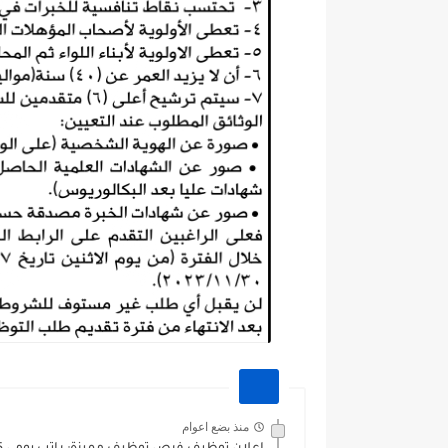
منذ بضع اعوام