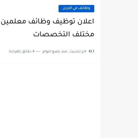
وظائف في الاردن
اعلان توظيف وظائف معلمين في و
مختلف التخصصات
KL1
اخر تحديث :
منذ بضع اعوام
4 دقائق للقراءة