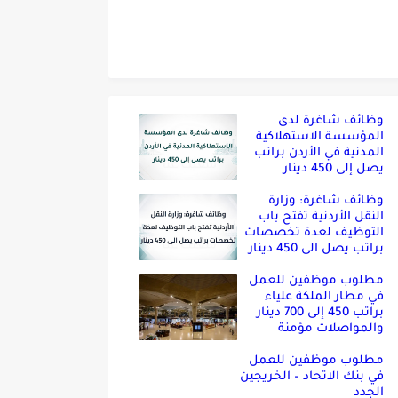
وظائف شاغرة لدى
المؤسسة الاستهلاكية
المدنية في الأردن براتب
يصل إلى 450 دينار
وظائف شاغرة: وزارة
النقل الأردنية تفتح باب
التوظيف لعدة تخصصات
براتب يصل الى 450 دينار
مطلوب موظفين للعمل
في مطار الملكة علياء
براتب 450 إلى 700 دينار
والمواصلات مؤمنة
مطلوب موظفين للعمل
في بنك الاتحاد – الخريجين
الجدد