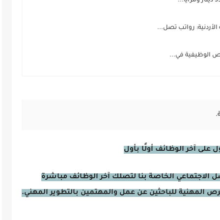
أردنية: رواتب تصل...
ص الوظيفية في...
.
على آخر الوظائف أولًا بأول
صل الاجتماعي الخاصة بنا لتصلك آخر الوظائف مباشرة
فرص المهنية للباحثين عن عمل والمهتمين بالتطوير المهني.