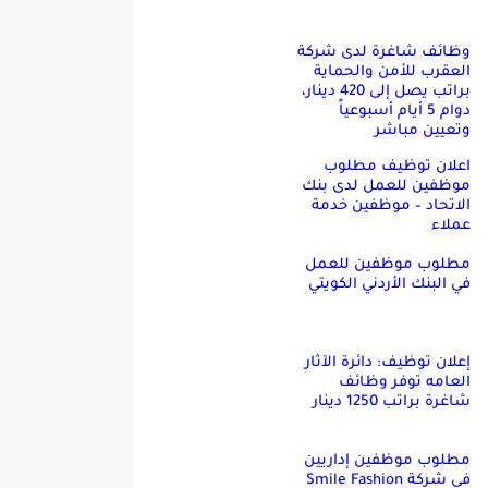
وظائف شاغرة لدى شركة
العقرب للأمن والحماية
براتب يصل إلى 420 دينار،
دوام 5 أيام أسبوعياً
وتعيين مباشر
اعلان توظيف مطلوب
موظفين للعمل لدى بنك
الاتحاد – موظفين خدمة
عملاء
مطلوب موظفين للعمل
في البنك الأردني الكويتي
إعلان توظيف: دائرة الآثار
العامه توفر وظائف
شاغرة براتب 1250 دينار
مطلوب موظفين إداريين
في شركة Smile Fashion