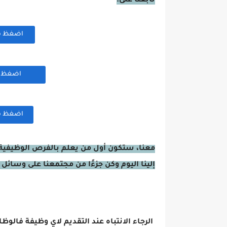
تابعنا على:
اضغظ هنا
اضغظ هن
اضغظ هنا
معنا، ستكون أول من يعلم بالفرص الوظيفية 
إلينا اليوم وكن جزءًا من مجتمعنا على وسائل 
الرجاء الانتباه عند التقديم لاي وظيفة فالوظ