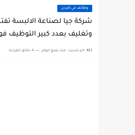
وظائف في الاردن
شركة جيا لصناعة الالبسة تفت
وتغليف بعدد كبير التوظيف فو
KL1
اخر تحديث :
منذ بضع اعوام
4 دقائق للقراءة