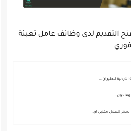
تح التقديم لدى وظائف عامل تعبئة
 فوري
ما دون...
تر للعمل مكتبي او...