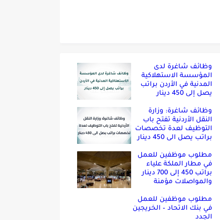
وظائف شاغرة لدى
المؤسسة الاستهلاكية
المدنية في الأردن براتب
يصل إلى 450 دينار
وظائف شاغرة: وزارة
النقل الأردنية تفتح باب
التوظيف لعدة تخصصات
براتب يصل الى 450 دينار
مطلوب موظفين للعمل
في مطار الملكة علياء
براتب 450 إلى 700 دينار
والمواصلات مؤمنة
مطلوب موظفين للعمل
في بنك الاتحاد – الخريجين
الجدد