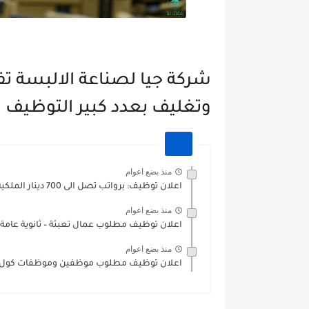
شركة جيا لصناعة الالبسة تف
وتغليف بعدد كبير التوظيف
منذ بضع اعوام
اعلان توظيف: برواتب تصل الى 700 دينار الملكية الأردنية للطيران...
منذ بضع اعوام
اعلان توظيف مطلوب عمال تعبئة – ثانوية عامة و
منذ بضع اعوام
اعلان توظيف مطلوب موظفين وموظفات كول سن