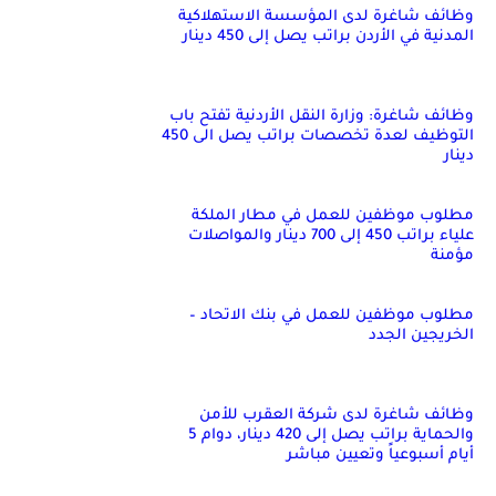
وظائف شاغرة لدى المؤسسة الاستهلاكية
المدنية في الأردن براتب يصل إلى 450 دينار
وظائف شاغرة: وزارة النقل الأردنية تفتح باب
التوظيف لعدة تخصصات براتب يصل الى 450
دينار
مطلوب موظفين للعمل في مطار الملكة
علياء براتب 450 إلى 700 دينار والمواصلات
مؤمنة
مطلوب موظفين للعمل في بنك الاتحاد –
الخريجين الجدد
وظائف شاغرة لدى شركة العقرب للأمن
والحماية براتب يصل إلى 420 دينار، دوام 5
أيام أسبوعياً وتعيين مباشر