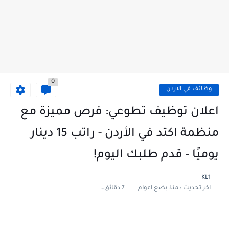
0
وظائف في الاردن
اعلان توظيف تطوعي: فرص مميزة مع
منظمة اكتد في الأردن - راتب 15 دينار
يوميًا - قدم طلبك اليوم!
KL1
اخر تحديث :
منذ بضع اعوام
7 دقائق للقراءة