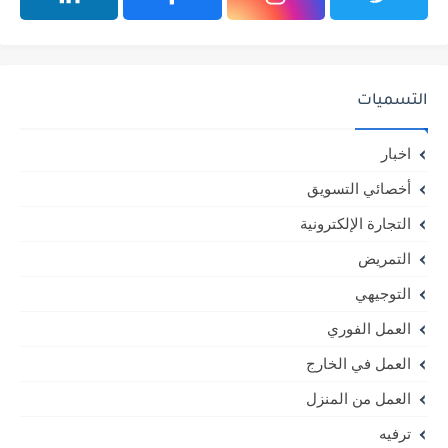
التسميات
اخبار
أخصائي التسويق
التجارة الإلكترونية
التمريض
التوجيهي
العمل الفوري
العمل في الخارج
العمل من المنزل
ترفيه