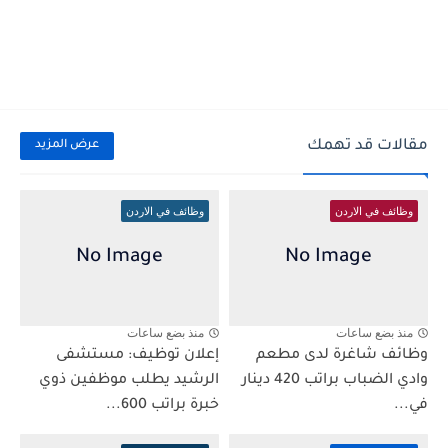
مقالات قد تهمك
عرض المزيد
وظائف في الاردن
وظائف في الاردن
منذ بضع ساعات
منذ بضع ساعات
وظائف شاغرة لدى مطعم
إعلان توظيف: مستشفى
وادي الضباب براتب 420 دينار
الرشيد يطلب موظفين ذوي
في...
خبرة براتب 600...