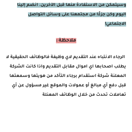
وسيتمكن من الاستفادة منها قبل الآخرين. انضم إلينا
اليوم وكن جزءًا من مجتمعنا على وسائل التواصل
الاجتماعي!
ملاحظة :
الرجاء الانتباه عند التقديم لاي وظيفة فالوظائف الحقيقية لا
يطلب اصحابها اي اموال مقابل التقديم واذا كانت الشركة
المعلنة شركة استقدام برجاء التأكد من هويتها وسمعتها
قبل دفع أي مبالغ أو عمولات والموقع غير مسؤول عن أي
تعاملات تحدث من خلال الوظائف المعنلة