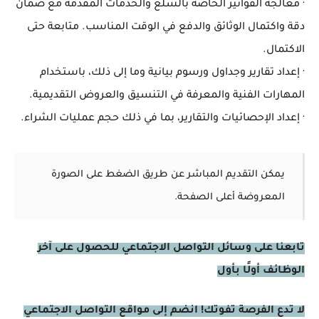
· معالجة الفواتير الخاصة بالسلع والخدمات المقدمة مع ضمان
دقة واكتمال الوثائق والدفع في الوقت المناسب. متابعة حتى
الاكتمال.
· إعداد تقارير وجداول ورسوم بيانية وما إلى ذلك، باستخدام
المهارات الفنية والمعرفة في التنسيق والعروض التقديمية.
· إعداد الإحصائيات والتقارير، بما في ذلك حجم عمليات الشراء.
يمكن التقديم المباشر عن طريق الضغط على الصورة
المعروضة أعلى الصفحة.
تابعنا على وسائل التواصل الاجتماعي للحصول على آخر
الوظائف أولًا بأول
لا تدع الفرصة تفوتك! انضم إلى مواقع التواصل الاجتماعي