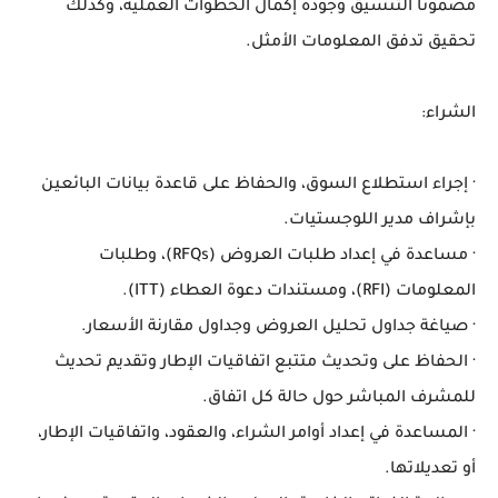
مضمونًا التنسيق وجودة إكمال الخطوات العملية، وكذلك
تحقيق تدفق المعلومات الأمثل.
الشراء:
· إجراء استطلاع السوق، والحفاظ على قاعدة بيانات البائعين
بإشراف مدير اللوجستيات.
· مساعدة في إعداد طلبات العروض (RFQs)، وطلبات
المعلومات (RFI)، ومستندات دعوة العطاء (ITT).
· صياغة جداول تحليل العروض وجداول مقارنة الأسعار.
· الحفاظ على وتحديث متتبع اتفاقيات الإطار وتقديم تحديث
للمشرف المباشر حول حالة كل اتفاق.
· المساعدة في إعداد أوامر الشراء، والعقود، واتفاقيات الإطار،
أو تعديلاتها.