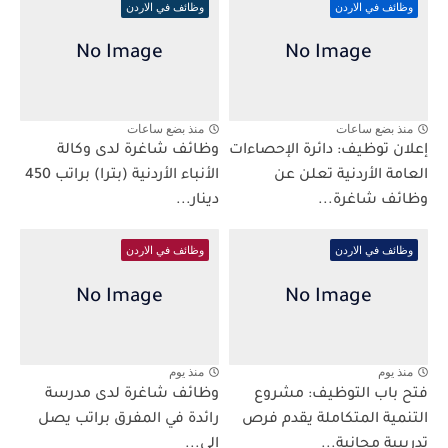
وظائف في الاردن
وظائف في الاردن
منذ بضع ساعات
منذ بضع ساعات
إعلان توظيف: دائرة الإحصاءات
وظائف شاغرة لدى وكالة
العامة الأردنية تعلن عن
الأنباء الأردنية (بترا) براتب 450
وظائف شاغرة...
دينار...
وظائف في الاردن
وظائف في الاردن
منذ يوم
منذ يوم
فتح باب التوظيف: مشروع
وظائف شاغرة لدى مدرسة
التنمية المتكاملة يقدم فرص
رائدة في المفرق براتب يصل
تدريبية مجانية...
إلى...