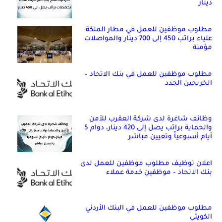
دينار
مطلوب موظفين للعمل في مطار الملكة
علياء براتب 450 إلى 700 دينار والمواصلات
مؤمنة
مطلوب موظفين للعمل في بنك الاتحاد –
الخريجين الجدد
وظائف شاغرة لدى شركة العقرب للأمن
والحماية براتب يصل إلى 420 دينار، دوام 5
أيام أسبوعياً وتعيين مباشر
اعلان توظيف مطلوب موظفين للعمل لدى
بنك الاتحاد – موظفين خدمة عملاء
مطلوب موظفين للعمل في البنك الأردني
الكويتي