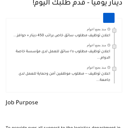
دينار يوميًا - قدم طلبك اليوم!
منذ بضع اعوام
اعلان توظيف مطلوب سائق خاص براتب 450 دينار + حوافز...
منذ بضع اعوام
اعلان توظيف مطلوب ٢٥ سائق للعمل لدى مؤسسة خاصة
الدوام...
منذ بضع اعوام
اعلان توظيف -- مطلوب موظفين أمن وحماية للعمل لدى
جامعة...
Job Purpose