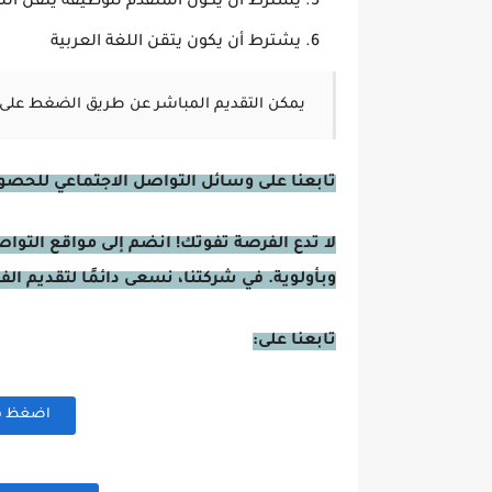
يشترط ان يكون المتقدم للوظيفة يتقن اللغة
يشترط أن يكون يتقن اللغة العربية
يمكن التقديم المباشر عن طريق الضغط على 
تابعنا على وسائل التواصل الاجتماعي للحصول 
لا تدع الفرصة تفوتك! انضم إلى مواقع التوا
وبأولوية. في شركتنا، نسعى دائمًا لتقديم ال
تابعنا على:
اضغظ هنا