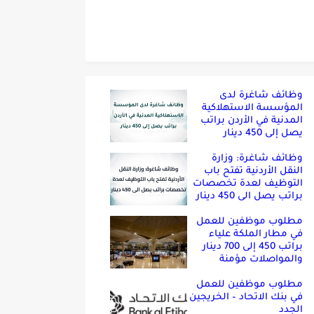
وظائف شاغرة لدى
المؤسسة الاستهلاكية
المدنية في الأردن براتب
يصل إلى 450 دينار
وظائف شاغرة: وزارة
النقل الأردنية تفتح باب
التوظيف لعدة تخصصات
براتب يصل الى 450 دينار
مطلوب موظفين للعمل
في مطار الملكة علياء
براتب 450 إلى 700 دينار
والمواصلات مؤمنة
مطلوب موظفين للعمل
في بنك الاتحاد – الخريجين
الجدد