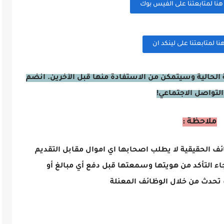
ا لمتابعتنا على الفيس بوك
 لمتابعتنا على لينكد ان
الحالية وسيتمكن من الاستفادة منها قبل الآخرين. انضم
التواصل الاجتماعي!
ملاحظة :
ائف الحقيقية لا يطلب اصحابها اي اموال مقابل التقديم
اء التأكد من هويتها وسمعتها قبل دفع أي مبالغ أو
تحدث من خلال الوظائف المعنلة