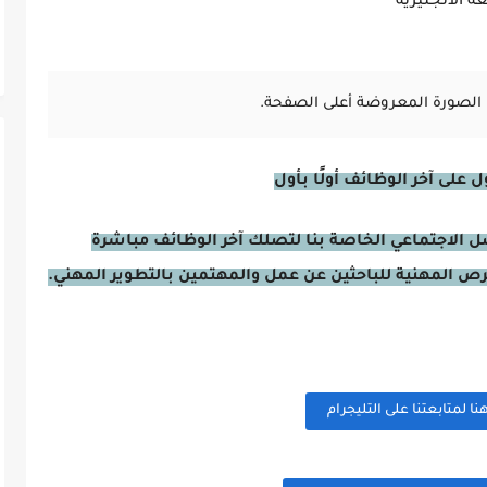
 الانجليزية
الصورة المعروضة أعلى الصفحة.
على آخر الوظائف أولًا بأول
صل الاجتماعي الخاصة بنا لتصلك آخر الوظائف مباشرة
فرص المهنية للباحثين عن عمل والمهتمين بالتطوير المهني.
 لمتابعتنا على التليجرام