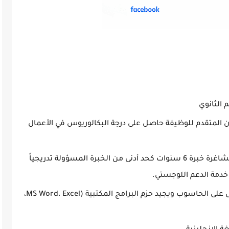
 الثانوي
 المتقدم للوظيفة حاصل على درجة البكالوريوس في الأعمال
يشترط أن يمتلك المتقدم لهذه الويظفة الشاغرة خبرة 6 سنوات كحد أدنى من الخبرة المسؤولة تدريجياً
و خدمة الدعم اللوجستي.
يجب ان يكون المتقدم للوظيفة يجيد العمل على الحاسوب ويجيد حزم البرامج المكتبية (MS Word، Excel،