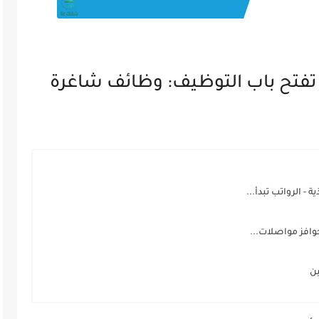
 تفتح باب التوظيف: وظائف شاغرة
 الرواتب تبدأ...
ين