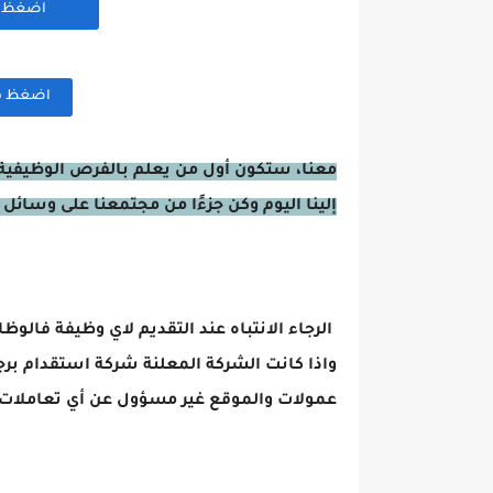
اضغظ هن
اضغظ هنا
معنا، ستكون أول من يعلم بالفرص الوظيفية 
إلينا اليوم وكن جزءًا من مجتمعنا على وسائل 
الرجاء الانتباه عند التقديم لاي وظيفة فالوظ
واذا كانت الشركة المعلنة شركة استقدام برج
عمولات والموقع غير مسؤول عن أي تعاملات 