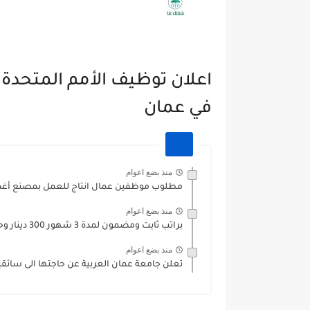
اعلان توظيف الأمم المتحدة
في عمان
منذ بضع اعوام
مطلوب موظفين عمال انتاج للعمل بمصنع أغذية -
منذ بضع اعوام
براتب ثابت ومضمون لمدة 3 شهور 300 دينار وحوافز مواصلات...
منذ بضع اعوام
تعلن جامعة عمان العربية عن حاجتها الى سائق