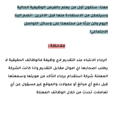
معنا، ستكون أول من يعلم بالفرص الوظيفية الحالية
وسيتمكن من الاستفادة منها قبل الآخرين. انضم إلينا
اليوم وكن جزءًا من مجتمعنا على وسائل التواصل
الاجتماعي!
ملاحظة :
الرجاء الانتباه عند التقديم لاي وظيفة فالوظائف الحقيقية لا
يطلب اصحابها اي اموال مقابل التقديم واذا كانت الشركة
المعلنة شركة استقدام برجاء التأكد من هويتها وسمعتها
قبل دفع أي مبالغ أو عمولات والموقع غير مسؤول عن أي
تعاملات تحدث من خلال الوظائف المعنلة