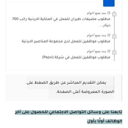
منذ بضع اعوام
مطلوب مضيفات طيران للعمل في الملكية الاردنية راتب 700
دينار...
منذ بضع اعوام
مطلوب موظفين للعمل لدى مجموعة المناصير الاردنية
منذ بضع اعوام
مطلوب موظفين للعمل في شركة (Pepsi)
يمكن التقديم المباشر عن طريق الضغط على
الصورة المعروضة أعلى الصفحة.
تابعنا على وسائل التواصل الاجتماعي للحصول على آخر
الوظائف أولًا بأول