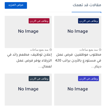
مقالات قد تهمك
عرض المزيد
وظائف في الاردن
وظائف في الاردن
منذ بضع ساعات
منذ بضع ساعات
مطلوب موظفين: فرص عمل
إعلان توظيف: مطعم رائد في
في مستودع بالأردن براتب 420
الزرقاء يوفر فرص عمل
دينار...
لعمال...
وظائف في الاردن
وظائف في الاردن