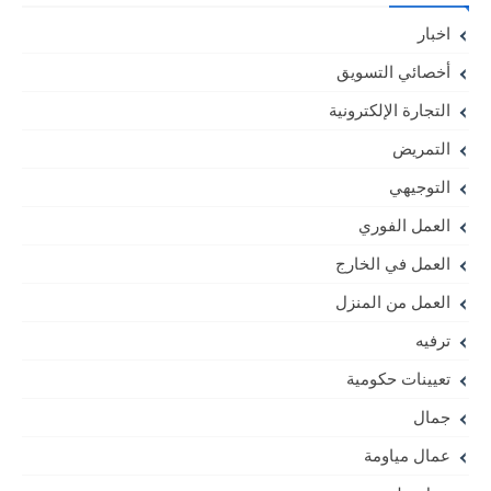
اخبار
أخصائي التسويق
التجارة الإلكترونية
التمريض
التوجيهي
العمل الفوري
العمل في الخارج
العمل من المنزل
ترفيه
تعيينات حكومية
جمال
عمال مياومة