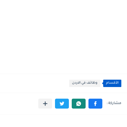
الأقسام
وظائف في الاردن