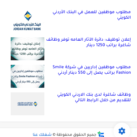
مطلوب موظفين للعمل في البنك الأردني
الكويتي
إعلان توظيف: دائرة الآثار العامه توفر وظائف
شاغرة براتب 1250 دينار
مطلوب موظفين إداريين في شركة Smile
Fashion براتب يصل إلى 550 دينار أردني
وظائف شاغرة لدى بنك الاردني الكويتي
للتقديم من خلال الرابط التالي
جميع الحقوق محفوظة ©
شغلك عنا