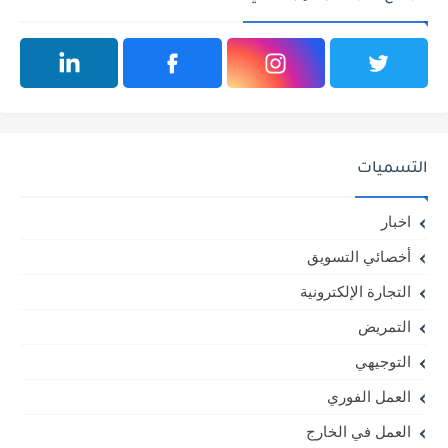
التسميات
اخبار
أخصائي التسويق
التجارة الإلكترونية
التمريض
التوجيهي
العمل الفوري
العمل في الخارج