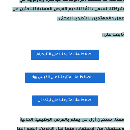
الخاصة بنا لتصلك آخر الوظائف مباشرة وبأولوية. في
شركتنا، نسعى دائمًا لتقديم الفرص المهنية للباحثين عن
عمل والمهتمين بالتطوير المهني.
تابعنا على:
اضغظ هنا لمتابعتنا على التليجرام
اضغظ هنا لمتابعتنا على الفيس بوك
اضغظ هنا لمتابعتنا على لينكد ان
معنا، ستكون أول من يعلم بالفرص الوظيفية الحالية
وسيتمكن من الاستفادة منها قبل الآخرين. انضم إلينا