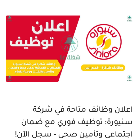
اعلان وظائف متاحة في شركة
سنيورة: توظيف فوري مع ضمان
اجتماعي وتأمين صحي - سجل الآن!