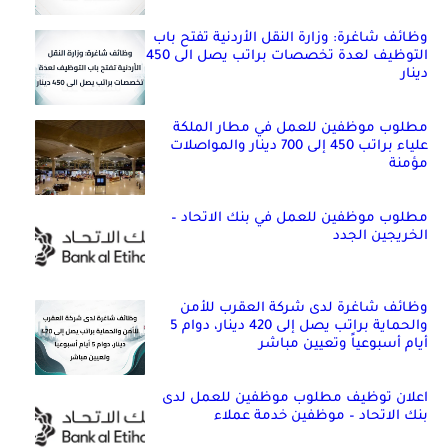
وظائف شاغرة: وزارة النقل الأردنية تفتح باب
التوظيف لعدة تخصصات براتب يصل الى 450
دينار
مطلوب موظفين للعمل في مطار الملكة
علياء براتب 450 إلى 700 دينار والمواصلات
مؤمنة
مطلوب موظفين للعمل في بنك الاتحاد –
الخريجين الجدد
وظائف شاغرة لدى شركة العقرب للأمن
والحماية براتب يصل إلى 420 دينار، دوام 5
أيام أسبوعياً وتعيين مباشر
اعلان توظيف مطلوب موظفين للعمل لدى
بنك الاتحاد – موظفين خدمة عملاء