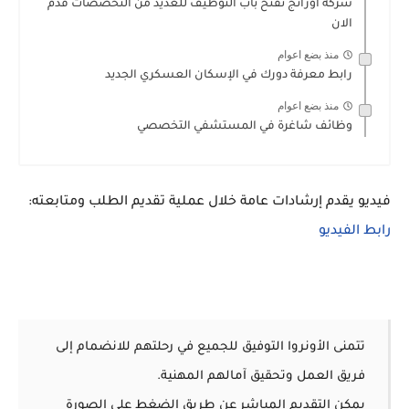
شركة اورانج تفتح باب التوظيف للعديد من التخصصات قدم
الان
منذ بضع اعوام
رابط معرفة دورك في الإسكان العسكري الجديد
منذ بضع اعوام
وظائف شاغرة في المستشفي التخصصي
فيديو يقدم إرشادات عامة خلال عملية تقديم الطلب ومتابعته:
رابط الفيديو
تتمنى الأونروا التوفيق للجميع في رحلتهم للانضمام إلى
فريق العمل وتحقيق آمالهم المهنية.
يمكن التقديم المباشر عن طريق الضغط على الصورة