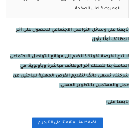
المعروضة أعلى الصفحة.
تابعنا على وسائل التواصل الاجتماعي للحصول على آخر
الوظائف أولًا بأول
لا تدع الفرصة تفوتك! انضم إلى مواقع التواصل الاجتماعي
الخاصة بنا لتصلك آخر الوظائف مباشرة وبأولوية. في
شركتنا، نسعى دائمًا لتقديم الفرص المهنية للباحثين عن
عمل والمهتمين بالتطوير المهني.
تابعنا على:
اضغظ هنا لمتابعتنا على التليجرام