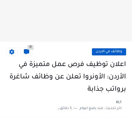
0
وظائف في الاردن
اعلان توظيف فرص عمل متميزة في
الأردن: الأونروا تعلن عن وظائف شاغرة
برواتب جذابة
KL1
اخر تحديث :
منذ بضع اعوام
5 دقائق للقراءة