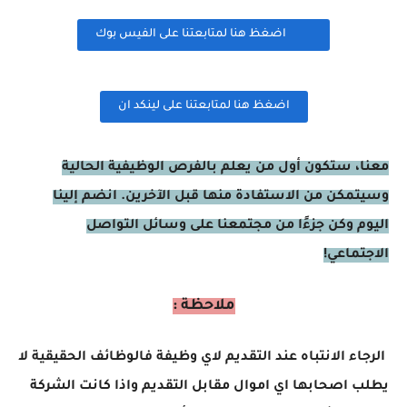
اضغظ هنا لمتابعتنا على الفيس بوك
اضغظ هنا لمتابعتنا على لينكد ان
معنا، ستكون أول من يعلم بالفرص الوظيفية الحالية
وسيتمكن من الاستفادة منها قبل الآخرين. انضم إلينا
اليوم وكن جزءًا من مجتمعنا على وسائل التواصل
الاجتماعي!
ملاحظة :
الرجاء الانتباه عند التقديم لاي وظيفة فالوظائف الحقيقية لا
يطلب اصحابها اي اموال مقابل التقديم واذا كانت الشركة