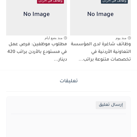
وظائف في الاردن
وظائف في الاردن
منذ يوم
منذ بضع ايام
وظائف شاغرة لدى المؤسسة
مطلوب موظفين: فرص عمل
التعاونية الأردنية في
في مستودع بالأردن براتب 420
تخصصات متنوعة براتب...
دينار...
تعليقات
إرسال تعليق