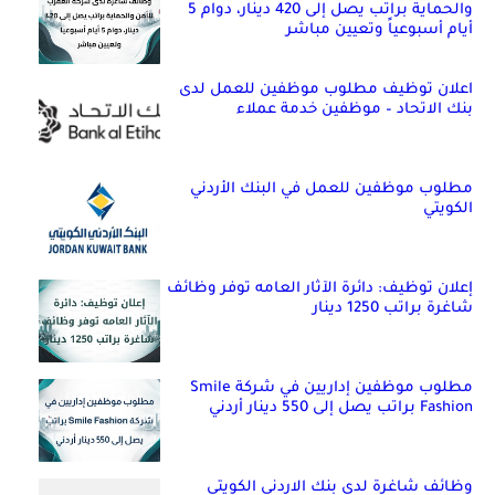
والحماية براتب يصل إلى 420 دينار، دوام 5
أيام أسبوعياً وتعيين مباشر
اعلان توظيف مطلوب موظفين للعمل لدى
بنك الاتحاد – موظفين خدمة عملاء
مطلوب موظفين للعمل في البنك الأردني
الكويتي
إعلان توظيف: دائرة الآثار العامه توفر وظائف
شاغرة براتب 1250 دينار
مطلوب موظفين إداريين في شركة Smile
Fashion براتب يصل إلى 550 دينار أردني
وظائف شاغرة لدى بنك الاردني الكويتي