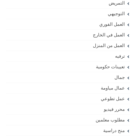
التمريض
التوجيهي
العمل الفوري
العمل في الخارج
العمل من المنزل
ترفيه
تعيينات حكومية
جمال
عمال مياومة
عمل تطوعي
محرر فيديو
مطلوب معلمين
منح دراسية