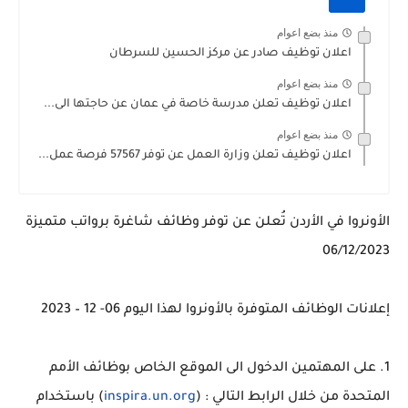
منذ بضع اعوام
اعلان توظيف صادر عن مركز الحسين للسرطان
منذ بضع اعوام
اعلان توظيف تعلن مدرسة خاصة في عمان عن حاجتها الى...
منذ بضع اعوام
اعلان توظيف تعلن وزارة العمل عن توفر 57567 فرصة عمل...
الأونروا في الأردن تُعلن عن توفر وظائف شاغرة برواتب متميزة
06/12/2023
إعلانات الوظائف المتوفرة بالأونروا لهذا اليوم 06- 12 – 2023
1. على المهتمين الدخول الى الموقع الخاص بوظائف الأمم
المتحدة من خلال الرابط التالي : (
inspira.un.org
) باستخدام