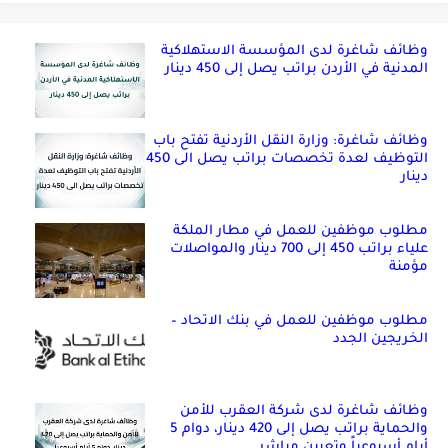
وظائف شاغرة لدى المؤسسة الاستهلاكية
المدنية في الأردن براتب يصل إلى 450 دينار
وظائف شاغرة: وزارة النقل الأردنية تفتح باب
التوظيف لعدة تخصصات براتب يصل الى 450
دينار
مطلوب موظفين للعمل في مطار الملكة
علياء براتب 450 إلى 700 دينار والمواصلات
مؤمنة
مطلوب موظفين للعمل في بنك الاتحاد –
الخريجين الجدد
وظائف شاغرة لدى شركة العقرب للأمن
والحماية براتب يصل إلى 420 دينار، دوام 5
أيام أسبوعياً وتعيين مباشر