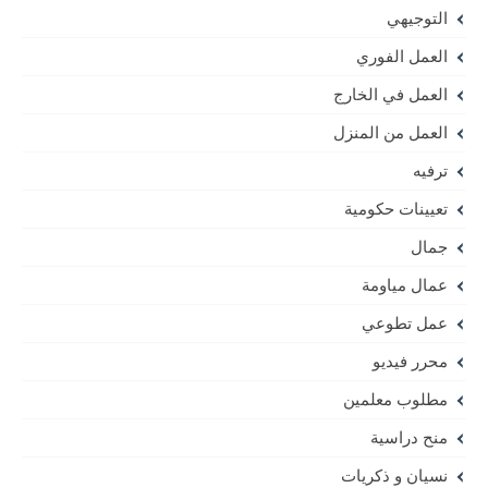
التوجيهي
العمل الفوري
العمل في الخارج
العمل من المنزل
ترفيه
تعيينات حكومية
جمال
عمال مياومة
عمل تطوعي
محرر فيديو
مطلوب معلمين
منح دراسية
نسيان و ذكريات