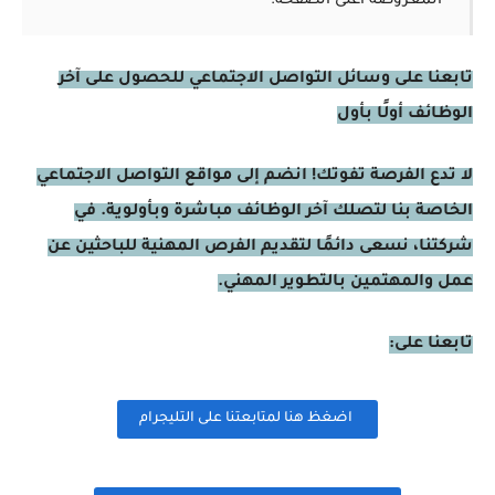
المعروضة أعلى الصفحة.
تابعنا على وسائل التواصل الاجتماعي للحصول على آخر
الوظائف أولًا بأول
لا تدع الفرصة تفوتك! انضم إلى مواقع التواصل الاجتماعي
الخاصة بنا لتصلك آخر الوظائف مباشرة وبأولوية. في
شركتنا، نسعى دائمًا لتقديم الفرص المهنية للباحثين عن
عمل والمهتمين بالتطوير المهني.
تابعنا على:
اضغظ هنا لمتابعتنا على التليجرام