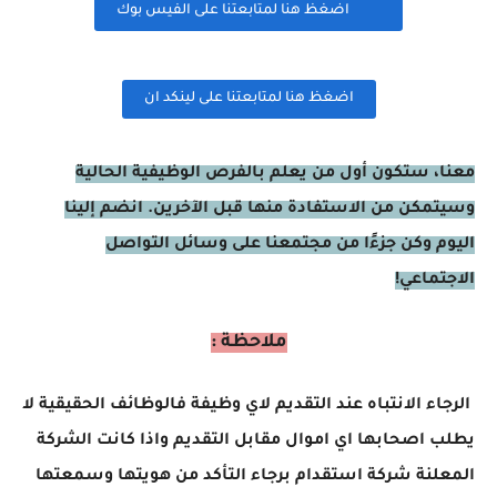
اضغظ هنا لمتابعتنا على الفيس بوك
اضغظ هنا لمتابعتنا على لينكد ان
معنا، ستكون أول من يعلم بالفرص الوظيفية الحالية
وسيتمكن من الاستفادة منها قبل الآخرين. انضم إلينا
اليوم وكن جزءًا من مجتمعنا على وسائل التواصل
الاجتماعي!
ملاحظة :
الرجاء الانتباه عند التقديم لاي وظيفة فالوظائف الحقيقية لا
يطلب اصحابها اي اموال مقابل التقديم واذا كانت الشركة
المعلنة شركة استقدام برجاء التأكد من هويتها وسمعتها