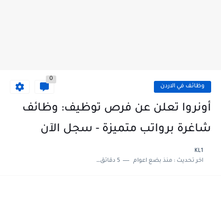
0
وظائف في الاردن
أونروا تعلن عن فرص توظيف: وظائف
شاغرة برواتب متميزة - سجل الآن
KL1
اخر تحديث :
منذ بضع اعوام
5 دقائق للقراءة