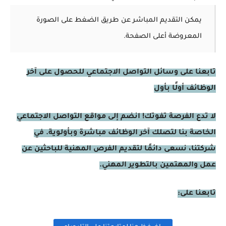
يمكن التقديم المباشر عن طريق الضغط على الصورة
المعروضة أعلى الصفحة.
تابعنا على وسائل التواصل الاجتماعي للحصول على آخر
الوظائف أولًا بأول
لا تدع الفرصة تفوتك! انضم إلى مواقع التواصل الاجتماعي
الخاصة بنا لتصلك آخر الوظائف مباشرة وبأولوية. في
شركتنا، نسعى دائمًا لتقديم الفرص المهنية للباحثين عن
عمل والمهتمين بالتطوير المهني.
تابعنا على: