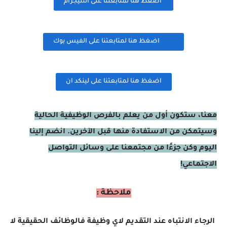
اضغظ هنا لمتابعتنا على التليجرام
اضغظ هنا لمتابعتنا على الفيس بوك
اضغظ هنا لمتابعتنا على لينكد ان
معنا، ستكون أول من يعلم بالفرص الوظيفية الحالية
وسيتمكن من الاستفادة منها قبل الآخرين. انضم إلينا
اليوم وكن جزءًا من مجتمعنا على وسائل التواصل
الاجتماعي!
ملاحظة :
الرجاء الانتباه عند التقديم لاي وظيفة فالوظائف الحقيقية لا