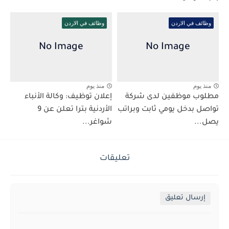
وظائف في الاردن
وظائف في الاردن
منذ يوم
منذ يوم
مطلوب موظفين لدى شركة
إعلان توظيف: وكالة الأنباء
تواصل بدخل يومي ثابت وبراتب
الأردنية بترا تعلن عن 9
يصل...
شواغر...
تعليقات
إرسال تعليق