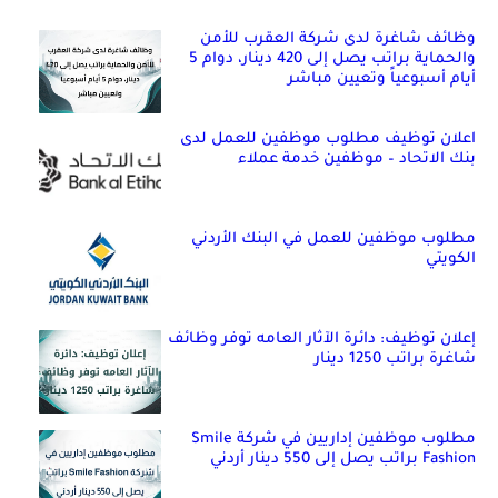
وظائف شاغرة لدى شركة العقرب للأمن
والحماية براتب يصل إلى 420 دينار، دوام 5
أيام أسبوعياً وتعيين مباشر
اعلان توظيف مطلوب موظفين للعمل لدى
بنك الاتحاد – موظفين خدمة عملاء
مطلوب موظفين للعمل في البنك الأردني
الكويتي
إعلان توظيف: دائرة الآثار العامه توفر وظائف
شاغرة براتب 1250 دينار
مطلوب موظفين إداريين في شركة Smile
Fashion براتب يصل إلى 550 دينار أردني