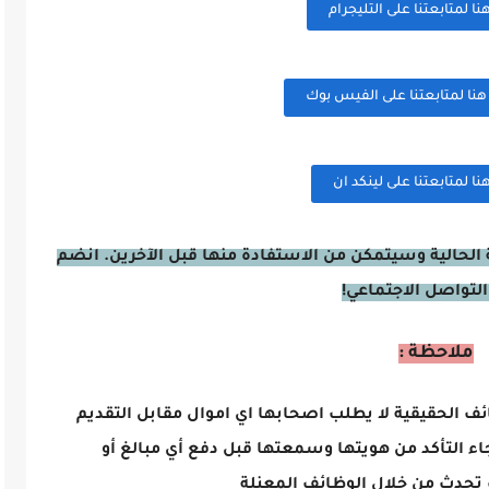
 لمتابعتنا على التليجرام
ا لمتابعتنا على الفيس بوك
 لمتابعتنا على لينكد ان
الحالية وسيتمكن من الاستفادة منها قبل الآخرين. انضم
التواصل الاجتماعي!
ملاحظة :
ائف الحقيقية لا يطلب اصحابها اي اموال مقابل التقديم
اء التأكد من هويتها وسمعتها قبل دفع أي مبالغ أو
تحدث من خلال الوظائف المعنلة