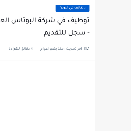
وظائف في الاردن
توظيف في شركة البوتاس العر
- سجل للتقديم
KL1
اخر تحديث :
منذ بضع اعوام
4 دقائق للقراءة