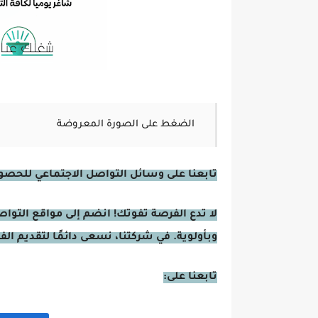
الضغط على الصورة المعروضة
تابعنا على وسائل التواصل الاجتماعي للحصول 
لا تدع الفرصة تفوتك! انضم إلى مواقع التوا
وبأولوية. في شركتنا، نسعى دائمًا لتقديم ال
تابعنا على: