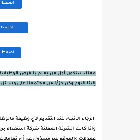
اضغظ هنا
اضغظ هن
اضغظ هنا
معنا، ستكون أول من يعلم بالفرص الوظيفية 
إلينا اليوم وكن جزءًا من مجتمعنا على وسائل 
الرجاء الانتباه عند التقديم لاي وظيفة فالوظ
واذا كانت الشركة المعلنة شركة استقدام برج
عمولات والموقع غير مسؤول عن أي تعاملات 