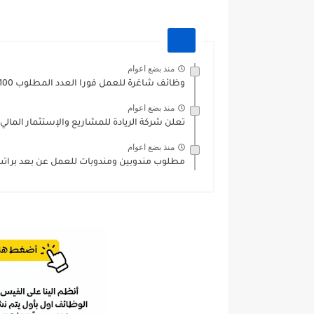
منذ بضع اعوام
وظائف شاغرة للعمل فورا العدد المطلوب 100 موظف من كلا...
منذ بضع اعوام
تعلن شركة الريادة للمشاريع والإستثمار المال
منذ بضع اعوام
مطلوب مندوبين ومندوبات للعمل عن بعد براتب