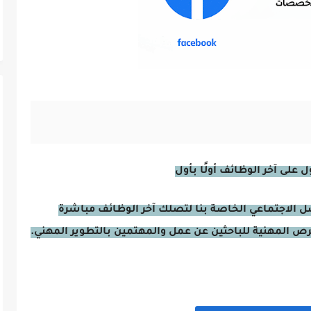
على آخر الوظائف أولًا بأول
صل الاجتماعي الخاصة بنا لتصلك آخر الوظائف مباشرة
فرص المهنية للباحثين عن عمل والمهتمين بالتطوير المهني.