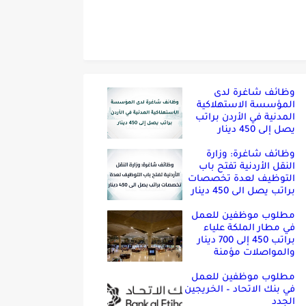
وظائف شاغرة لدى
المؤسسة الاستهلاكية
المدنية في الأردن براتب
يصل إلى 450 دينار
وظائف شاغرة: وزارة
النقل الأردنية تفتح باب
التوظيف لعدة تخصصات
براتب يصل الى 450 دينار
مطلوب موظفين للعمل
في مطار الملكة علياء
براتب 450 إلى 700 دينار
والمواصلات مؤمنة
مطلوب موظفين للعمل
في بنك الاتحاد – الخريجين
الجدد