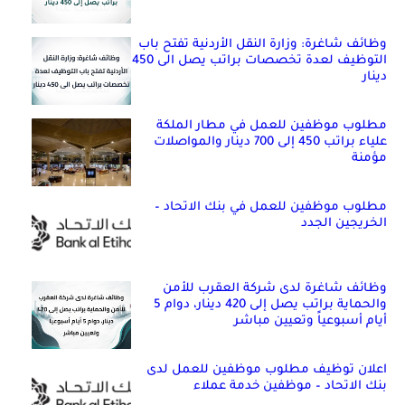
وظائف شاغرة: وزارة النقل الأردنية تفتح باب
التوظيف لعدة تخصصات براتب يصل الى 450
دينار
مطلوب موظفين للعمل في مطار الملكة
علياء براتب 450 إلى 700 دينار والمواصلات
مؤمنة
مطلوب موظفين للعمل في بنك الاتحاد –
الخريجين الجدد
وظائف شاغرة لدى شركة العقرب للأمن
والحماية براتب يصل إلى 420 دينار، دوام 5
أيام أسبوعياً وتعيين مباشر
اعلان توظيف مطلوب موظفين للعمل لدى
بنك الاتحاد – موظفين خدمة عملاء