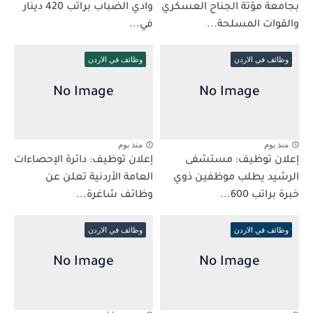
بجامعة مؤتة الجناح العسكري
وادي الضباب براتب 420 دينار
والقوات المسلحة...
في...
وظائف في الاردن
وظائف في الاردن
منذ يوم
منذ يوم
إعلان توظيف: مستشفى
إعلان توظيف: دائرة الإحصاءات
الرشيد يطلب موظفين ذوي
العامة الأردنية تعلن عن
خبرة براتب 600...
وظائف شاغرة...
وظائف في الاردن
وظائف في الاردن