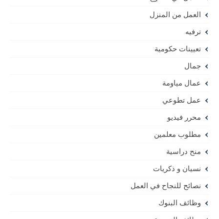
العمل من المنزل
ترفيه
تعيينات حكومية
جمال
عمال مياومة
عمل تطوعي
محرر فيديو
مطلوب معلمين
منح دراسية
نسيان و ذكريات
نصائح للنجاح في العمل
وظائف البنوك