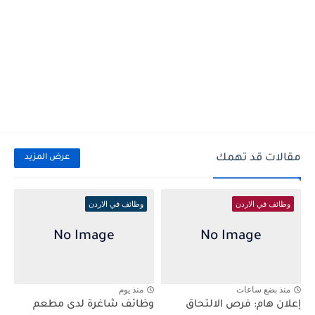
مقالات قد تهمك
عرض المزيد
وظائف في الاردن
وظائف في الاردن
منذ بضع ساعات
منذ يوم
إعلان هام: فرص الالتحاق
وظائف شاغرة لدى مطعم