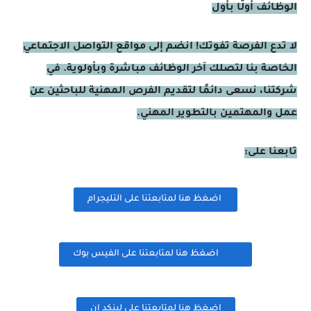
الوظائف أولًا بأول
لا تدع الفرصة تفوتك! انضم إلى مواقع التواصل الاجتماعي
الخاصة بنا لتصلك آخر الوظائف مباشرة وبأولوية. في
شركتنا، نسعى دائمًا لتقديم الفرص المهنية للباحثين عن
عمل والمهتمين بالتطوير المهني.
تابعنا على:
اضغظ هنا لمتابعتنا على التليجرام
اضغظ هنا لمتابعتنا على الفيس بوك
اضغظ هنا لمتابعتنا على لينكد ان