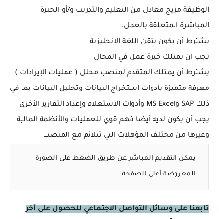
الوظيفة مزيج معادل من التعليم والتدريب و/أو الخبرة
المباشرة المتعلقة بالعمل.
يشترط أن يكون يتقن اللغة الانجليزية
يجب ان يمتلك خبرة عمل في المجال
يشترط أن يمتلك المتقدم لمنصب محلل ( عمليات الإيرادات )
معرفة متميزة بأدوات استخراج البيانات وتحليل البيانات بما في
ذلك SAP وMS Excel وأدوات الاستعلام وإعداد التقارير الأخرى
يجب أن يكون لديه أيضا فهم قوي للعمليات والأنظمة المالية
وغيرها من مختلف المؤهلات التي تتلائم مع المنصب
يمكن التقديم المباشر عن طريق الضغط على الصورة
المعروضة أعلى الصفحة.
تابعنا على وسائل التواصل الاجتماعي للحصول على آخر