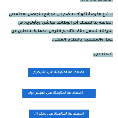
الوظائف أولًا بأول
لا تدع الفرصة تفوتك! انضم إلى مواقع التواصل الاجتماعي
الخاصة بنا لتصلك آخر الوظائف مباشرة وبأولوية. في
شركتنا، نسعى دائمًا لتقديم الفرص المهنية للباحثين عن
عمل والمهتمين بالتطوير المهني.
تابعنا على:
اضغظ هنا لمتابعتنا على التليجرام
اضغظ هنا لمتابعتنا على الفيس بوك
اضغظ هنا لمتابعتنا على لينكد ان