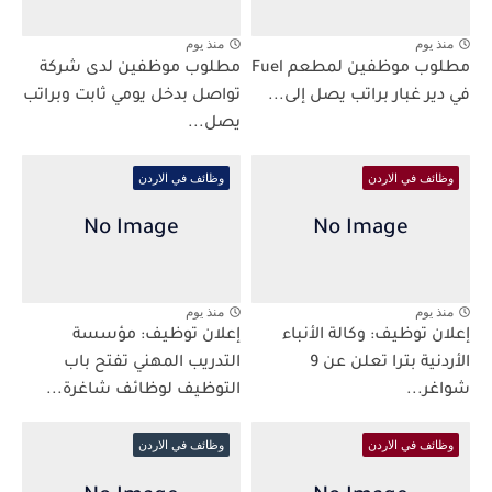
منذ يوم
منذ يوم
مطلوب موظفين لمطعم Fuel
مطلوب موظفين لدى شركة
في دير غبار براتب يصل إلى...
تواصل بدخل يومي ثابت وبراتب
يصل...
وظائف في الاردن
وظائف في الاردن
منذ يوم
منذ يوم
إعلان توظيف: وكالة الأنباء
إعلان توظيف: مؤسسة
الأردنية بترا تعلن عن 9
التدريب المهني تفتح باب
شواغر...
التوظيف لوظائف شاغرة...
وظائف في الاردن
وظائف في الاردن