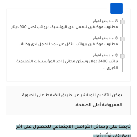
منذ بضع اعوام
مطلوب موظفين للعمل لدى اليونسيف برواتب تصل 900 دينار
منذ بضع اعوام
مطلوب موظفين برواتب لاتقل عن ٥٠٠ د للعمل لدى وكالة...
منذ بضع اعوام
براتب 2400 دولار وسكن مجاني | احد المؤسسات التعليمية
الكبرى...
يمكن التقديم المباشر عن طريق الضغط على الصورة
المعروضة أعلى الصفحة.
تابعنا على وسائل التواصل الاجتماعي للحصول على آخر