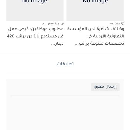
منذ يوم
منذ بضع ايام
وظائف شاغرة لدى المؤسسة
مطلوب موظفين: فرص عمل
التعاونية الأردنية في
في مستودع بالأردن براتب 420
تخصصات متنوعة براتب...
دينار...
تعليقات
إرسال تعليق