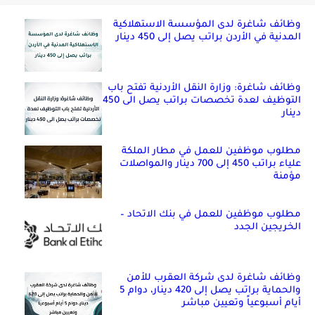
وظائف شاغرة لدى المؤسسة الاستهلاكية
المدنية في الأردن براتب يصل إلى 450 دينار
وظائف شاغرة: وزارة النقل الأردنية تفتح باب
التوظيف لعدة تخصصات براتب يصل الى 450
دينار
مطلوب موظفين للعمل في مطار الملكة
علياء براتب 450 إلى 700 دينار والمواصلات
مؤمنة
مطلوب موظفين للعمل في بنك الاتحاد –
الخريجين الجدد
وظائف شاغرة لدى شركة العقرب للأمن
والحماية براتب يصل إلى 420 دينار، دوام 5
أيام أسبوعياً وتعيين مباشر