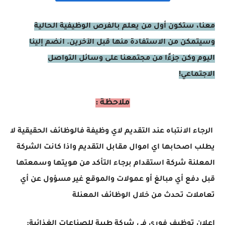
معنا، ستكون أول من يعلم بالفرص الوظيفية الحالية
وسيتمكن من الاستفادة منها قبل الآخرين. انضم إلينا
اليوم وكن جزءًا من مجتمعنا على وسائل التواصل
الاجتماعي!
ملاحظة :
الرجاء الانتباه عند التقديم لاي وظيفة فالوظائف الحقيقية لا
يطلب اصحابها اي اموال مقابل التقديم واذا كانت الشركة
المعلنة شركة استقدام برجاء التأكد من هويتها وسمعتها
قبل دفع أي مبالغ أو عمولات والموقع غير مسؤول عن أي
تعاملات تحدث من خلال الوظائف المعنلة
اعلان توظيف فوري في شركة طيبة للصناعات الغذائية: