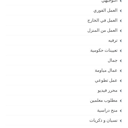
التوجيهي
العمل الفوري
العمل في الخارج
العمل من المنزل
ترفيه
تعيينات حكومية
جمال
عمال مياومة
عمل تطوعي
محرر فيديو
مطلوب معلمين
منح دراسية
نسيان و ذكريات