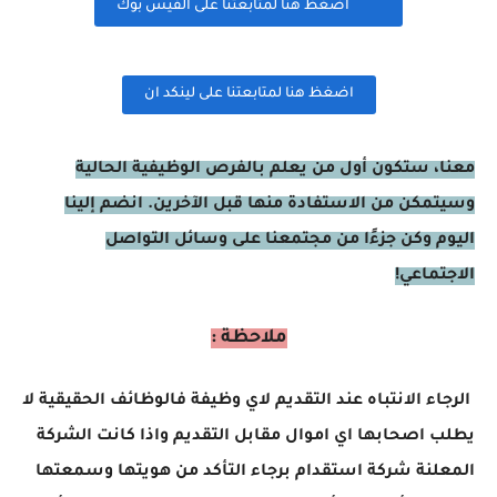
اضغظ هنا لمتابعتنا على الفيس بوك
اضغظ هنا لمتابعتنا على لينكد ان
معنا، ستكون أول من يعلم بالفرص الوظيفية الحالية
وسيتمكن من الاستفادة منها قبل الآخرين. انضم إلينا
اليوم وكن جزءًا من مجتمعنا على وسائل التواصل
الاجتماعي!
ملاحظة :
الرجاء الانتباه عند التقديم لاي وظيفة فالوظائف الحقيقية لا
يطلب اصحابها اي اموال مقابل التقديم واذا كانت الشركة
المعلنة شركة استقدام برجاء التأكد من هويتها وسمعتها