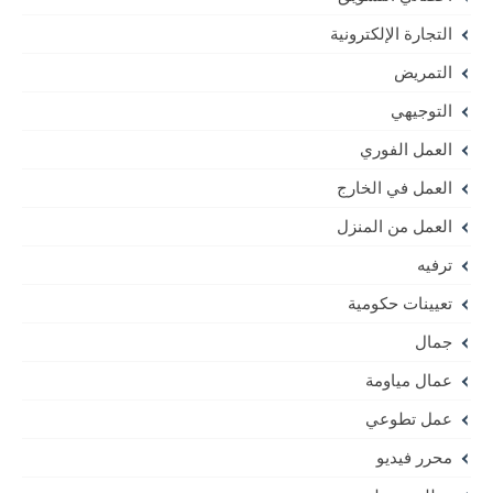
التجارة الإلكترونية
التمريض
التوجيهي
العمل الفوري
العمل في الخارج
العمل من المنزل
ترفيه
تعيينات حكومية
جمال
عمال مياومة
عمل تطوعي
محرر فيديو