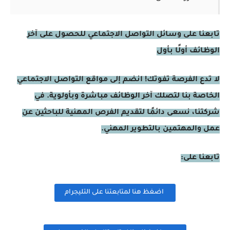
تابعنا على وسائل التواصل الاجتماعي للحصول على آخر
الوظائف أولًا بأول
لا تدع الفرصة تفوتك! انضم إلى مواقع التواصل الاجتماعي
الخاصة بنا لتصلك آخر الوظائف مباشرة وبأولوية. في
شركتنا، نسعى دائمًا لتقديم الفرص المهنية للباحثين عن
عمل والمهتمين بالتطوير المهني.
تابعنا على:
اضغظ هنا لمتابعتنا على التليجرام