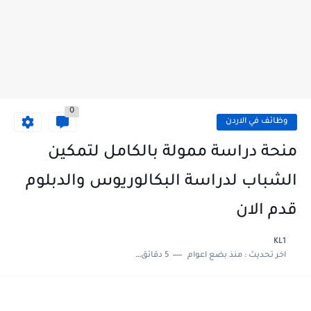
0
وظائف في الاردن
منحة دراسة ممولة بالكامل لتمكين
الشباب لدراسة البكالوريوس والدبلوم
قدم الان
KL1
اخر تحديث :
منذ بضع اعوام
5 دقائق للقراءة