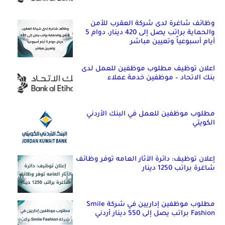
وظائف شاغرة لدى شركة العقرب للأمن
والحماية براتب يصل إلى 420 دينار، دوام 5
أيام أسبوعياً وتعيين مباشر
اعلان توظيف مطلوب موظفين للعمل لدى
بنك الاتحاد – موظفين خدمة عملاء
مطلوب موظفين للعمل في البنك الأردني
الكويتي
إعلان توظيف: دائرة الآثار العامه توفر وظائف
شاغرة براتب 1250 دينار
مطلوب موظفين إداريين في شركة Smile
Fashion براتب يصل إلى 550 دينار أردني