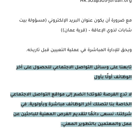
HR.SOS@SOS-jordan.org
مع ضرورة أن يكون عنوان البريد الإلكتروني (مسؤولة بيت
شابات لذوي الإعاقة – (قرية عمان))
ويحق للإدارة المباشرة في عملية التعيين قبل تاريخه.
تابعنا على وسائل التواصل الاجتماعي للحصول على آخر
الوظائف أولًا بأول
لا تدع الفرصة تفوتك! انضم إلى مواقع التواصل الاجتماعي
الخاصة بنا لتصلك آخر الوظائف مباشرة وبأولوية. في
شركتنا، نسعى دائمًا لتقديم الفرص المهنية للباحثين عن
عمل والمهتمين بالتطوير المهني.