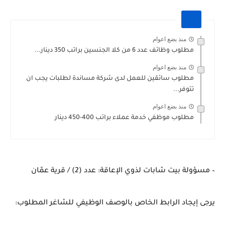
منذ بضع اعوام
مطلوب وظائف عدد 6 من كلا الجنسين براتب 350 دينار...
منذ بضع اعوام
مطلوب سائقين للعمل لدى شركة مساندة لطلبات يجب ان
تتوفر...
منذ بضع اعوام
مطلوب موظفي خدمة عملاء براتب 400-450 دينار
– مسؤولة بيت شابات لذوي الإعاقة: عدد (2) / قرية عمّان
يرجى إيجاد الرابط الخاص بالوصف الوظيفي للشاغر المطلوب: