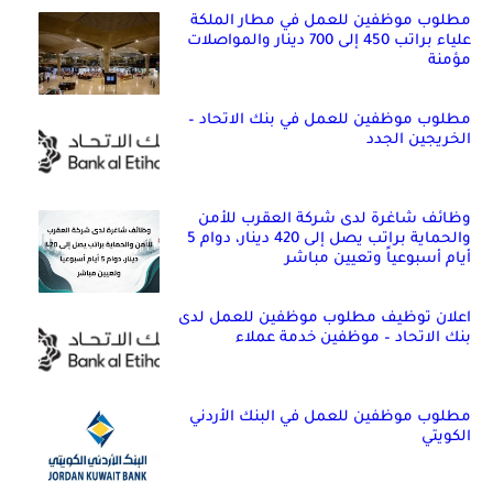
مطلوب موظفين للعمل في مطار الملكة
علياء براتب 450 إلى 700 دينار والمواصلات
مؤمنة
مطلوب موظفين للعمل في بنك الاتحاد –
الخريجين الجدد
وظائف شاغرة لدى شركة العقرب للأمن
والحماية براتب يصل إلى 420 دينار، دوام 5
أيام أسبوعياً وتعيين مباشر
اعلان توظيف مطلوب موظفين للعمل لدى
بنك الاتحاد – موظفين خدمة عملاء
مطلوب موظفين للعمل في البنك الأردني
الكويتي