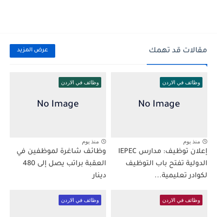
مقالات قد تهمك
عرض المزيد
وظائف في الاردن
وظائف في الاردن
منذ يوم
منذ يوم
إعلان توظيف: مدارس IEPEC
وظائف شاغرة لموظفين في
الدولية تفتح باب التوظيف
العقبة براتب يصل إلى 480
لكوادر تعليمية...
دينار
وظائف في الاردن
وظائف في الاردن