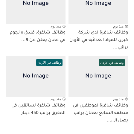
منذ يوم
منذ يوم
وظائف شاغرة لدى شركة
وظائف شاغرة: فندق ٥ نجوم
كبرى للمواد الغذائية في الأردن
في عمان يعلن عن 9...
براتب...
وظائف في الاردن
وظائف في الاردن
منذ يوم
منذ يوم
وظائف شاغرة لموظفين في
وظائف شاغرة لسائقين في
منطقة السابع بعمان براتب
المفرق براتب 450 دينار
يصل الى...