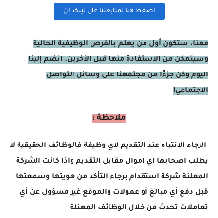
اضغظ هنا لمتابعتنا على لينكد ان
معنا، ستكون أول من يعلم بالفرص الوظيفية الحالية
وسيتمكن من الاستفادة منها قبل الآخرين. انضم إلينا
اليوم وكن جزءًا من مجتمعنا على وسائل التواصل
الاجتماعي!
ملاحظة :
الرجاء الانتباه عند التقديم لاي وظيفة فالوظائف الحقيقية لا
يطلب اصحابها اي اموال مقابل التقديم واذا كانت الشركة
المعلنة شركة استقدام برجاء التأكد من هويتها وسمعتها
قبل دفع أي مبالغ أو عمولات والموقع غير مسؤول عن أي
تعاملات تحدث من خلال الوظائف المعنلة