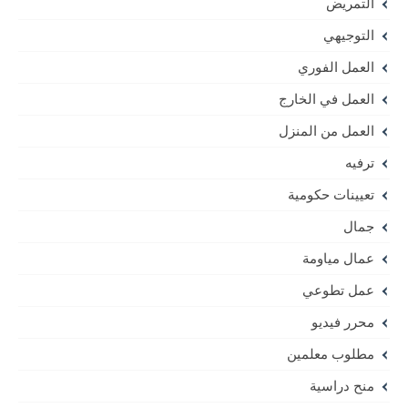
التمريض
التوجيهي
العمل الفوري
العمل في الخارج
العمل من المنزل
ترفيه
تعيينات حكومية
جمال
عمال مياومة
عمل تطوعي
محرر فيديو
مطلوب معلمين
منح دراسية