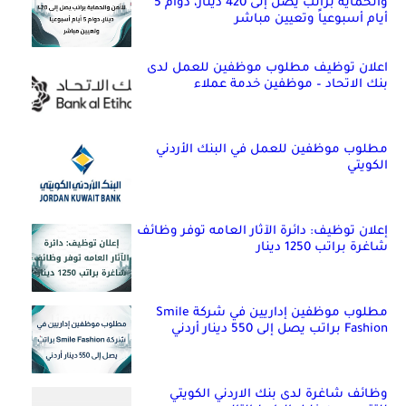
والحماية براتب يصل إلى 420 دينار، دوام 5
أيام أسبوعياً وتعيين مباشر
اعلان توظيف مطلوب موظفين للعمل لدى
بنك الاتحاد – موظفين خدمة عملاء
مطلوب موظفين للعمل في البنك الأردني
الكويتي
إعلان توظيف: دائرة الآثار العامه توفر وظائف
شاغرة براتب 1250 دينار
مطلوب موظفين إداريين في شركة Smile
Fashion براتب يصل إلى 550 دينار أردني
وظائف شاغرة لدى بنك الاردني الكويتي