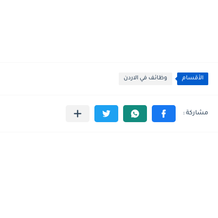
الأقسام
وظائف في الاردن