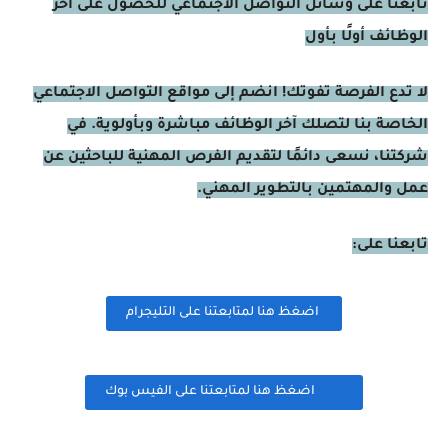
تابعنا على وسائل التواصل الاجتماعي للحصول على آخر
الوظائف أولًا بأول
لا تدع الفرصة تفوتك! انضم إلى مواقع التواصل الاجتماعي
الخاصة بنا لتصلك آخر الوظائف مباشرة وبأولوية. في
شركتنا، نسعى دائمًا لتقديم الفرص المهنية للباحثين عن
عمل والمهتمين بالتطوير المهني.
تابعنا على:
اضغظ هنا لمتابعتنا على التليجرام
اضغظ هنا لمتابعتنا على الفيس بوك