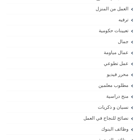
العمل من المنزل
ترفيه
تعيينات حكومية
جمال
عمال مياومة
عمل تطوعي
محرر فيديو
مطلوب معلمين
منح دراسية
نسيان و ذكريات
نصائح للنجاح في العمل
وظائف البنوك
وظائف الترجمة