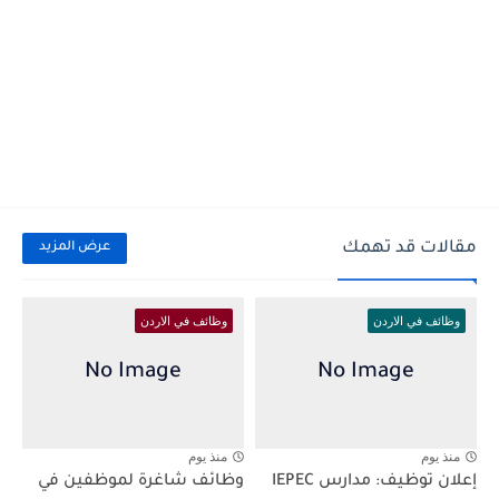
مقالات قد تهمك
عرض المزيد
وظائف في الاردن
وظائف في الاردن
منذ يوم
منذ يوم
إعلان توظيف: مدارس IEPEC
وظائف شاغرة لموظفين في