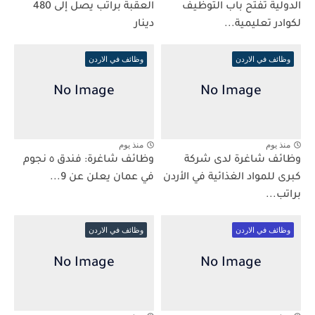
الدولية تفتح باب التوظيف
العقبة براتب يصل إلى 480
لكوادر تعليمية...
دينار
وظائف في الاردن
وظائف في الاردن
منذ يوم
منذ يوم
وظائف شاغرة لدى شركة
وظائف شاغرة: فندق ٥ نجوم
كبرى للمواد الغذائية في الأردن
في عمان يعلن عن 9...
براتب...
وظائف في الاردن
وظائف في الاردن