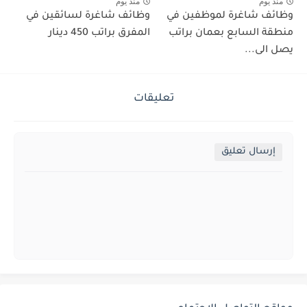
منذ يوم
منذ يوم
وظائف شاغرة لموظفين في
وظائف شاغرة لسائقين في
منطقة السابع بعمان براتب
المفرق براتب 450 دينار
يصل الى...
تعليقات
إرسال تعليق