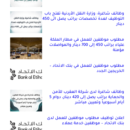
وظائف شاغرة: وزارة النقل الأردنية تفتح باب
التوظيف لعدة تخصصات براتب يصل الى 450
دينار
مطلوب موظفين للعمل في مطار الملكة
علياء براتب 450 إلى 700 دينار والمواصلات
مؤمنة
مطلوب موظفين للعمل في بنك الاتحاد –
الخريجين الجدد
وظائف شاغرة لدى شركة العقرب للأمن
والحماية براتب يصل إلى 420 دينار، دوام 5
أيام أسبوعياً وتعيين مباشر
اعلان توظيف مطلوب موظفين للعمل لدى
بنك الاتحاد – موظفين خدمة عملاء