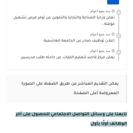
منذ بضع اعوام
تعلن وزارة الصناعة والتجارة والتموين عن توفر فرص تشغيل
مؤقتة...
منذ بضع اعوام
اعلان توظيف صادر عن الجامعة الهاشمية
منذ بضع اعوام
يعلن مركز قاصد لتعليم اللغات عن حاجته طلب مدرسين
يمكن التقديم المباشر عن طريق الضغط على الصورة
المعروضة أعلى الصفحة.
تابعنا على وسائل التواصل الاجتماعي للحصول على آخر
الوظائف أولًا بأول