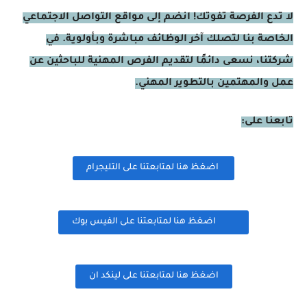
لا تدع الفرصة تفوتك! انضم إلى مواقع التواصل الاجتماعي
الخاصة بنا لتصلك آخر الوظائف مباشرة وبأولوية. في
شركتنا، نسعى دائمًا لتقديم الفرص المهنية للباحثين عن
عمل والمهتمين بالتطوير المهني.
تابعنا على:
اضغظ هنا لمتابعتنا على التليجرام
اضغظ هنا لمتابعتنا على الفيس بوك
اضغظ هنا لمتابعتنا على لينكد ان