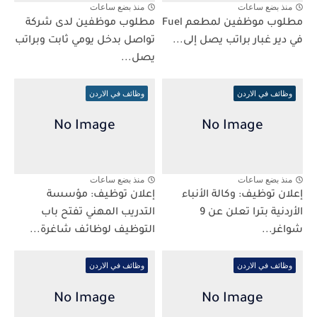
منذ بضع ساعات
منذ بضع ساعات
مطلوب موظفين لمطعم Fuel
مطلوب موظفين لدى شركة
في دير غبار براتب يصل إلى...
تواصل بدخل يومي ثابت وبراتب
يصل...
وظائف في الاردن
وظائف في الاردن
منذ بضع ساعات
منذ بضع ساعات
إعلان توظيف: وكالة الأنباء
إعلان توظيف: مؤسسة
الأردنية بترا تعلن عن 9
التدريب المهني تفتح باب
شواغر...
التوظيف لوظائف شاغرة...
وظائف في الاردن
وظائف في الاردن