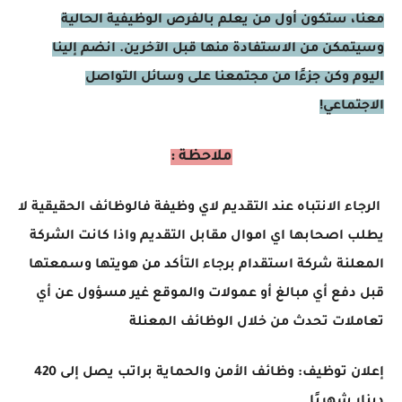
معنا، ستكون أول من يعلم بالفرص الوظيفية الحالية
وسيتمكن من الاستفادة منها قبل الآخرين. انضم إلينا
اليوم وكن جزءًا من مجتمعنا على وسائل التواصل
الاجتماعي!
ملاحظة :
الرجاء الانتباه عند التقديم لاي وظيفة فالوظائف الحقيقية لا
يطلب اصحابها اي اموال مقابل التقديم واذا كانت الشركة
المعلنة شركة استقدام برجاء التأكد من هويتها وسمعتها
قبل دفع أي مبالغ أو عمولات والموقع غير مسؤول عن أي
تعاملات تحدث من خلال الوظائف المعنلة
إعلان توظيف: وظائف الأمن والحماية براتب يصل إلى 420
دينار شهريًا