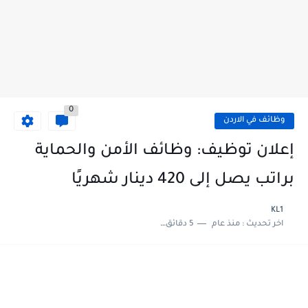
0
وظائف في الاردن
إعلان توظيف: وظائف الأمن والحماية
براتب يصل إلى 420 دينار شهريًا
KL1
اخر تحديث :
منذ عام
5 دقائق للقراءة