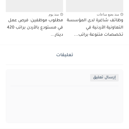
منذ بضع ساعات
منذ يوم
وظائف شاغرة لدى المؤسسة
مطلوب موظفين: فرص عمل
التعاونية الأردنية في
في مستودع بالأردن براتب 420
تخصصات متنوعة براتب...
دينار...
تعليقات
إرسال تعليق