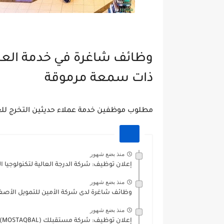
وظائف شاغرة في خدمة العمل
ذات سمعة مرموقة
مطلوب موظفين خدمة عملاء حديثين التخرج للع
منذ بضع شهور
إعلان توظيف: شركة الدرجة العالية لتكنولوجيا
منذ بضع شهور
وظائف شاغرة لدى شركة الأمين للتمويل الأصغر
منذ بضع شهور
إعلان توظيف: شركة مستقبلك (MOSTAQBAL) تعلن عن فرص عمل إدارية...