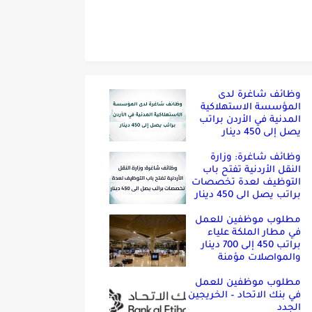
وظائف شاغرة لدى
المؤسسة الاستهلاكية
المدنية في الأردن براتب
يصل إلى 450 دينار
وظائف شاغرة: وزارة
النقل الأردنية تفتح باب
التوظيف لعدة تخصصات
براتب يصل الى 450 دينار
مطلوب موظفين للعمل
في مطار الملكة علياء
براتب 450 إلى 700 دينار
والمواصلات مؤمنة
مطلوب موظفين للعمل
في بنك الاتحاد – الخريجين
الجدد