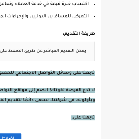
اكتساب خبرة قيمة في خدمة العملاء وتعامل
التعرض للمسافرين الدوليين والإجراءات الم
طريقة التقديم:
يمكن التقديم المباشر عن طريق الضغط على 
تابعنا على وسائل التواصل الاجتماعي للحصول 
لا تدع الفرصة تفوتك! انضم إلى مواقع التوا
وبأولوية. في شركتنا، نسعى دائمًا لتقديم ال
تابعنا على:
اضغظ هنا