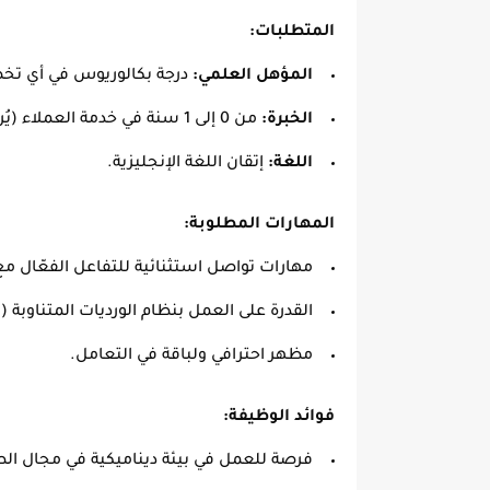
المتطلبات:
المؤهل العلمي:
درجة بكالوريوس في أي ت
الخبرة:
من 0 إلى 1 سنة في خدمة العملاء (يُرحب بالخريجين الجدد للتقديم).
اللغة:
إتقان اللغة الإنجليزية.
المهارات المطلوبة:
مهارات تواصل استثنائية للتفاعل الفعّال مع 
القدرة على العمل بنظام الورديات المتناوبة (الوردية ، B
مظهر احترافي ولباقة في التعامل.
فوائد الوظيفة:
فرصة للعمل في بيئة ديناميكية في مجال الط