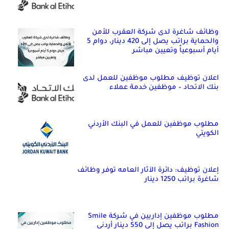
وظائف شاغرة لدى شركة العقرب للأمن
والحماية براتب يصل إلى 420 دينار، دوام 5
أيام أسبوعياً وتعيين مباشر
اعلان توظيف مطلوب موظفين للعمل لدى
بنك الاتحاد – موظفين خدمة عملاء
مطلوب موظفين للعمل في البنك الأردني
الكويتي
إعلان توظيف: دائرة الآثار العامه توفر وظائف
شاغرة براتب 1250 دينار
مطلوب موظفين إداريين في شركة Smile
Fashion براتب يصل إلى 550 دينار أردني