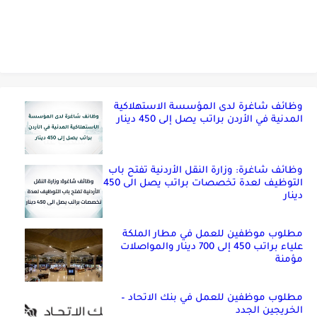
وظائف شاغرة لدى المؤسسة الاستهلاكية
المدنية في الأردن براتب يصل إلى 450 دينار
وظائف شاغرة: وزارة النقل الأردنية تفتح باب
التوظيف لعدة تخصصات براتب يصل الى 450
دينار
مطلوب موظفين للعمل في مطار الملكة
علياء براتب 450 إلى 700 دينار والمواصلات
مؤمنة
مطلوب موظفين للعمل في بنك الاتحاد –
الخريجين الجدد