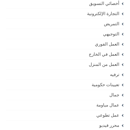
أخصائي التسويق
التجارة الإلكترونية
التمريض
التوجيهي
العمل الفوري
العمل في الخارج
العمل من المنزل
ترفيه
تعيينات حكومية
جمال
عمال مياومة
عمل تطوعي
محرر فيديو