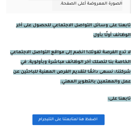
الصورة المعروضة أعلى الصفحة.
تابعنا على وسائل التواصل الاجتماعي للحصول على آخر
الوظائف أولًا بأول
لا تدع الفرصة تفوتك! انضم إلى مواقع التواصل الاجتماعي
الخاصة بنا لتصلك آخر الوظائف مباشرة وبأولوية. في
شركتنا، نسعى دائمًا لتقديم الفرص المهنية للباحثين عن
عمل والمهتمين بالتطوير المهني.
تابعنا على:
اضغظ هنا لمتابعتنا على التليجرام