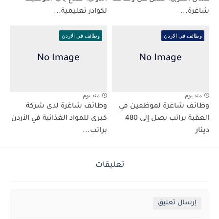
شاغرة...
لكوادر تعليمية...
وظائف في الاردن
وظائف في الاردن
منذ يوم
منذ يوم
وظائف شاغرة لموظفين في
وظائف شاغرة لدى شركة
العقبة براتب يصل إلى 480
كبرى للمواد الغذائية في الأردن
دينار
براتب...
تعليقات
إرسال تعليق