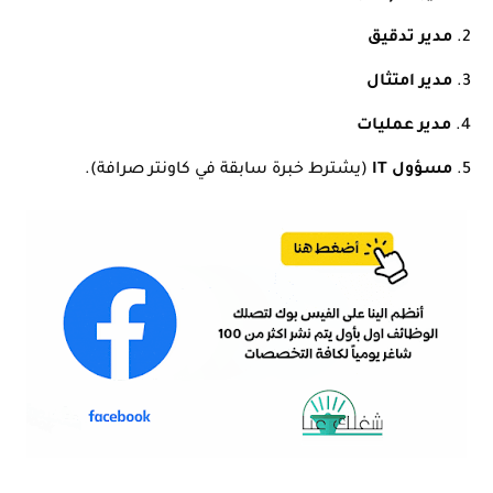
مدير تدقيق
مدير امتثال
مدير عمليات
مسؤول IT
(يشترط خبرة سابقة في كاونتر صرافة).