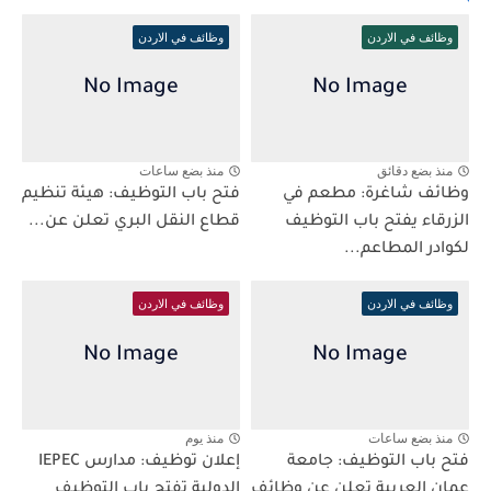
وظائف في الاردن
وظائف في الاردن
منذ بضع دقائق
منذ بضع ساعات
وظائف شاغرة: مطعم في
فتح باب التوظيف: هيئة تنظيم
الزرقاء يفتح باب التوظيف
قطاع النقل البري تعلن عن...
لكوادر المطاعم...
وظائف في الاردن
وظائف في الاردن
منذ بضع ساعات
منذ يوم
فتح باب التوظيف: جامعة
إعلان توظيف: مدارس IEPEC
عمان العربية تعلن عن وظائف
الدولية تفتح باب التوظيف