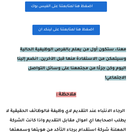
اضغظ هنا لمتابعتنا على الفيس بوك
اضغظ هنا لمتابعتنا على لينكد ان
معنا، ستكون أول من يعلم بالفرص الوظيفية الحالية
وسيتمكن من الاستفادة منها قبل الآخرين. انضم إلينا
اليوم وكن جزءًا من مجتمعنا على وسائل التواصل
الاجتماعي!
ملاحظة :
الرجاء الانتباه عند التقديم لاي وظيفة فالوظائف الحقيقية لا
يطلب اصحابها اي اموال مقابل التقديم واذا كانت الشركة
المعلنة شركة استقدام برجاء التأكد من هويتها وسمعتها