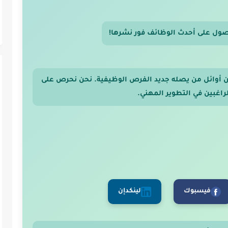
صول على أحدث الوظائف فور نشرها!
 من أوائل من يصله جديد الفرص الوظيفية. نحن نحرص على
اغبين في التطوير المهني.
فيسبوك
لينكدإن