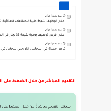
منذ بضع اعوام
اعلان توظيف شركة طيبة للصناعات الغذائية: ت
منذ بضع اعوام
اعلان فرص توظيف يومية بقيمة 35 دينار في المنظمات الأردنية:...
منذ بضع اعوام
فرص مميزة في المجلس النرويجي للاجئين في 
التقديم المباشر من خلال الضغط على ا
يمكنك التقديم مباشرةً من خلال الضغط على ا