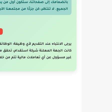
بانضمامك إلى صفحاتنا، ستكون أول من ي
الجميع. لا تنتظر، كن جزءًا من مجتمعنا الآن
يرجى الانتباه عند التقديم لأي وظيفة: الوظائ
كانت الجهة المعلنة شركة استقدام، تحقق م
غير مسؤول عن أي تعاملات مالية تتم من خلا