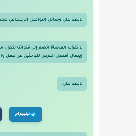
تابعنا على وسائل التواصل الاجتماعي للح
لا تفوّت الفرصة! انضم إلى قنواتنا لتكون
إيصال أفضل الفرص للباحثين عن عمل والر
تابعنا على:
تيليجرام