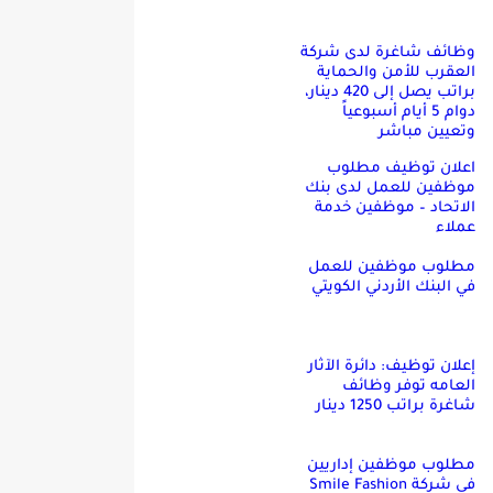
وظائف شاغرة لدى شركة
العقرب للأمن والحماية
براتب يصل إلى 420 دينار،
دوام 5 أيام أسبوعياً
وتعيين مباشر
اعلان توظيف مطلوب
موظفين للعمل لدى بنك
الاتحاد – موظفين خدمة
عملاء
مطلوب موظفين للعمل
في البنك الأردني الكويتي
إعلان توظيف: دائرة الآثار
العامه توفر وظائف
شاغرة براتب 1250 دينار
مطلوب موظفين إداريين
في شركة Smile Fashion