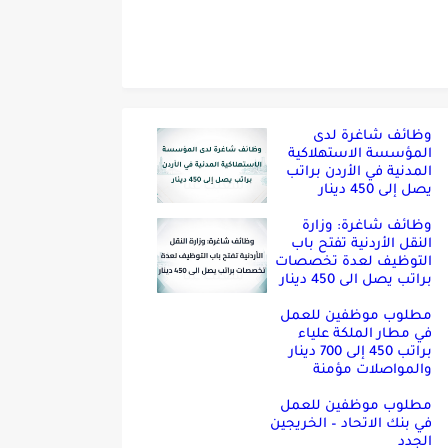
وظائف شاغرة لدى
المؤسسة الاستهلاكية
المدنية في الأردن براتب
يصل إلى 450 دينار
وظائف شاغرة: وزارة
النقل الأردنية تفتح باب
التوظيف لعدة تخصصات
براتب يصل الى 450 دينار
مطلوب موظفين للعمل
في مطار الملكة علياء
براتب 450 إلى 700 دينار
والمواصلات مؤمنة
مطلوب موظفين للعمل
في بنك الاتحاد – الخريجين
الجدد