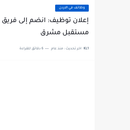
وظائف في الاردن
إعلان توظيف: انضم إلى فريق 
مستقبل مشرق
KL1
اخر تحديث :
منذ عام
6 دقائق للقراءة