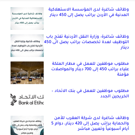
وظائف شاغرة لدى المؤسسة الاستهلاكية
المدنية في الأردن براتب يصل إلى 450 دينار
وظائف شاغرة: وزارة النقل الأردنية تفتح باب
التوظيف لعدة تخصصات براتب يصل الى 450
دينار
مطلوب موظفين للعمل في مطار الملكة
علياء براتب 450 إلى 700 دينار والمواصلات
مؤمنة
مطلوب موظفين للعمل في بنك الاتحاد –
الخريجين الجدد
وظائف شاغرة لدى شركة العقرب للأمن
والحماية براتب يصل إلى 420 دينار، دوام 5
أيام أسبوعياً وتعيين مباشر