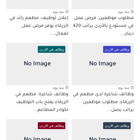
منذ يوم
منذ يوم
مطلوب موظفين: فرص عمل
إعلان توظيف: مطعم رائد في
في مستودع بالأردن براتب 420
الزرقاء يوفر فرص عمل
دينار...
لعمال...
وظائف في الاردن
وظائف في الاردن
منذ يوم
منذ يوم
وظائف شاغرة لدى مطعم في
وظائف شاغرة: مطعم في
الزرقاء: مطلوب موظفين
الزرقاء يفتح باب التوظيف
براتب يصل...
لكوادر المطاعم...
وظائف في الاردن
وظائف في الاردن