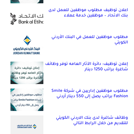
اعلان توظيف مطلوب موظفين للعمل لدى
بنك الاتحاد – موظفين خدمة عملاء
مطلوب موظفين للعمل في البنك الأردني
الكويتي
إعلان توظيف: دائرة الآثار العامه توفر وظائف
شاغرة براتب 1250 دينار
مطلوب موظفين إداريين في شركة Smile
Fashion براتب يصل إلى 550 دينار أردني
وظائف شاغرة لدى بنك الاردني الكويتي
للتقديم من خلال الرابط التالي