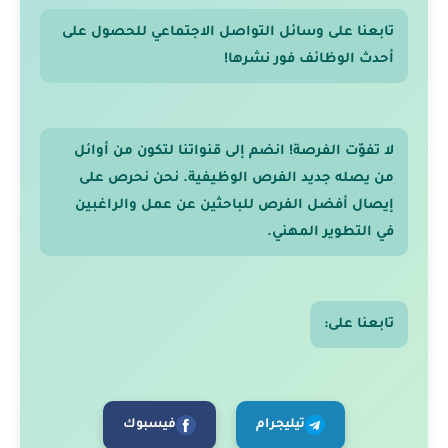
تابعنا على وسائل التواصل الاجتماعي للحصول على
أحدث الوظائف فور نشرها!
لا تفوّت الفرصة! انضم إلى قنواتنا لتكون من أوائل
من يصله جديد الفرص الوظيفية. نحن نحرص على
إيصال أفضل الفرص للباحثين عن عمل والراغبين
في التطوير المهني.
تابعنا على:
تيليجرام
فيسبوك