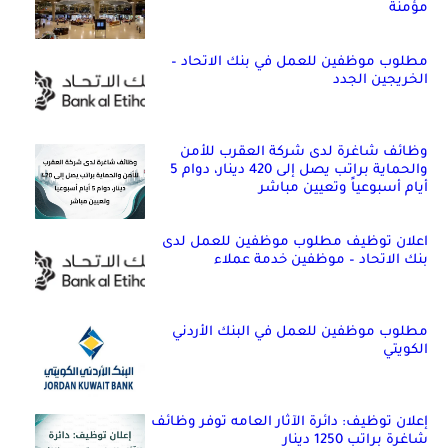
مؤمنة
مطلوب موظفين للعمل في بنك الاتحاد –
الخريجين الجدد
وظائف شاغرة لدى شركة العقرب للأمن
والحماية براتب يصل إلى 420 دينار، دوام 5
أيام أسبوعياً وتعيين مباشر
اعلان توظيف مطلوب موظفين للعمل لدى
بنك الاتحاد – موظفين خدمة عملاء
مطلوب موظفين للعمل في البنك الأردني
الكويتي
إعلان توظيف: دائرة الآثار العامه توفر وظائف
شاغرة براتب 1250 دينار