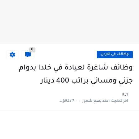
0
وظائف في الاردن
وظائف شاغرة لعيادة في خلدا بدوام
جزئي ومسائي براتب 400 دينار
KL1
اخر تحديث :
منذ بضع شهور
7 دقائق للقراءة