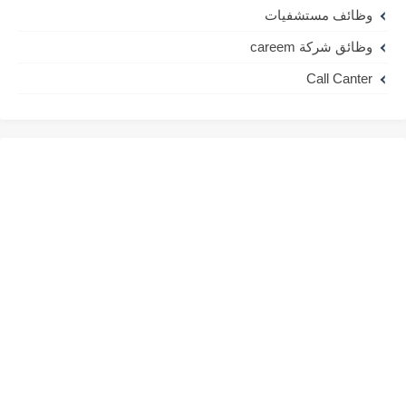
وظائف مستشفيات
وظائق شركة careem
Call Canter