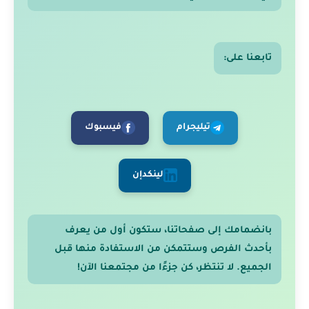
تابعنا على:
تيليجرام
فيسبوك
لينكدإن
بانضمامك إلى صفحاتنا، ستكون أول من يعرف
بأحدث الفرص وستتمكن من الاستفادة منها قبل
الجميع. لا تنتظر، كن جزءًا من مجتمعنا الآن!