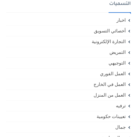
التسميات
اخبار
أخصائي التسويق
التجارة الإلكترونية
التمريض
التوجيهي
العمل الفوري
العمل في الخارج
العمل من المنزل
ترفيه
تعيينات حكومية
جمال