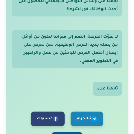
تابعنا على وسائل التواصل الاجتماعي للحصول على
أحدث الوظائف فور نشرها!
لا تفوّت الفرصة! انضم إلى قنواتنا لتكون من أوائل
من يصله جديد الفرص الوظيفية. نحن نحرص على
إيصال أفضل الفرص للباحثين عن عمل والراغبين
في التطوير المهني.
تابعنا على:
تيليجرام
فيسبوك