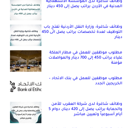
وظائف شاغرة لدى المؤسسة الاستهلاكية
المدنية في الأردن براتب يصل إلى 450 دينار
وظائف شاغرة: وزارة النقل الأردنية تفتح باب
التوظيف لعدة تخصصات براتب يصل الى 450
دينار
مطلوب موظفين للعمل في مطار الملكة
علياء براتب 450 إلى 700 دينار والمواصلات
مؤمنة
مطلوب موظفين للعمل في بنك الاتحاد –
الخريجين الجدد
وظائف شاغرة لدى شركة العقرب للأمن
والحماية براتب يصل إلى 420 دينار، دوام 5
أيام أسبوعياً وتعيين مباشر