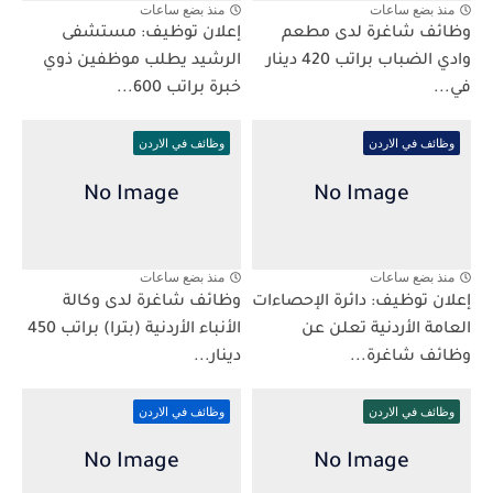
منذ بضع ساعات
منذ بضع ساعات
وظائف شاغرة لدى مطعم
إعلان توظيف: مستشفى
وادي الضباب براتب 420 دينار
الرشيد يطلب موظفين ذوي
في...
خبرة براتب 600...
وظائف في الاردن
وظائف في الاردن
منذ بضع ساعات
منذ بضع ساعات
إعلان توظيف: دائرة الإحصاءات
وظائف شاغرة لدى وكالة
العامة الأردنية تعلن عن
الأنباء الأردنية (بترا) براتب 450
وظائف شاغرة...
دينار...
وظائف في الاردن
وظائف في الاردن