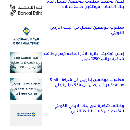
اعلان توظيف مطلوب موظفين للعمل لدى
بنك الاتحاد – موظفين خدمة عملاء
مطلوب موظفين للعمل في البنك الأردني
الكويتي
إعلان توظيف: دائرة الآثار العامه توفر وظائف
شاغرة براتب 1250 دينار
مطلوب موظفين إداريين في شركة Smile
Fashion براتب يصل إلى 550 دينار أردني
وظائف شاغرة لدى بنك الاردني الكويتي
للتقديم من خلال الرابط التالي