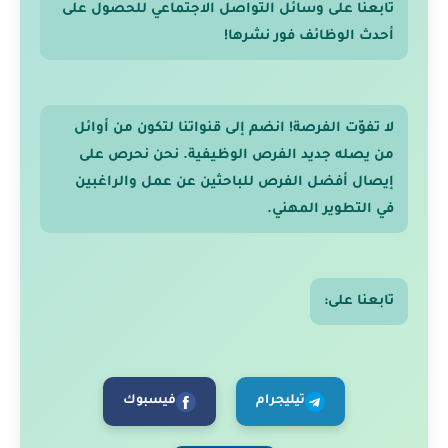
تابعنا على وسائل التواصل الاجتماعي للحصول على
أحدث الوظائف فور نشرها!
لا تفوّت الفرصة! انضم إلى قنواتنا لتكون من أوائل
من يصله جديد الفرص الوظيفية. نحن نحرص على
إيصال أفضل الفرص للباحثين عن عمل والراغبين
في التطوير المهني.
تابعنا على:
تيليجرام
فيسبوك