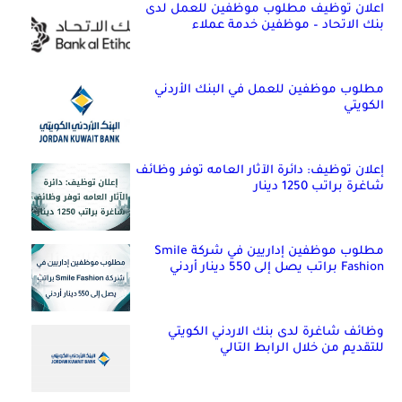
اعلان توظيف مطلوب موظفين للعمل لدى
بنك الاتحاد – موظفين خدمة عملاء
مطلوب موظفين للعمل في البنك الأردني
الكويتي
إعلان توظيف: دائرة الآثار العامه توفر وظائف
شاغرة براتب 1250 دينار
مطلوب موظفين إداريين في شركة Smile
Fashion براتب يصل إلى 550 دينار أردني
وظائف شاغرة لدى بنك الاردني الكويتي
للتقديم من خلال الرابط التالي