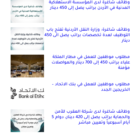
وظائف شاغرة لدى المؤسسة الاستهلاكية
المدنية في الأردن براتب يصل إلى 450 دينار
وظائف شاغرة: وزارة النقل الأردنية تفتح باب
التوظيف لعدة تخصصات براتب يصل الى 450
دينار
مطلوب موظفين للعمل في مطار الملكة
علياء براتب 450 إلى 700 دينار والمواصلات
مؤمنة
مطلوب موظفين للعمل في بنك الاتحاد –
الخريجين الجدد
وظائف شاغرة لدى شركة العقرب للأمن
والحماية براتب يصل إلى 420 دينار، دوام 5
أيام أسبوعياً وتعيين مباشر