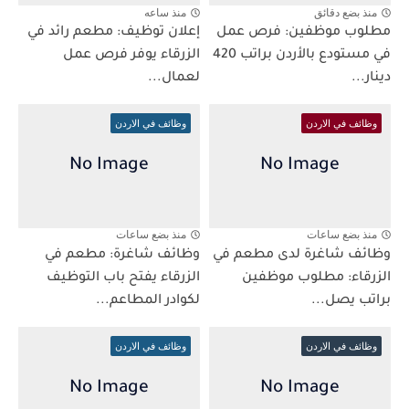
منذ بضع دقائق
منذ ساعه
مطلوب موظفين: فرص عمل
إعلان توظيف: مطعم رائد في
في مستودع بالأردن براتب 420
الزرقاء يوفر فرص عمل
دينار...
لعمال...
وظائف في الاردن
وظائف في الاردن
منذ بضع ساعات
منذ بضع ساعات
وظائف شاغرة لدى مطعم في
وظائف شاغرة: مطعم في
الزرقاء: مطلوب موظفين
الزرقاء يفتح باب التوظيف
براتب يصل...
لكوادر المطاعم...
وظائف في الاردن
وظائف في الاردن