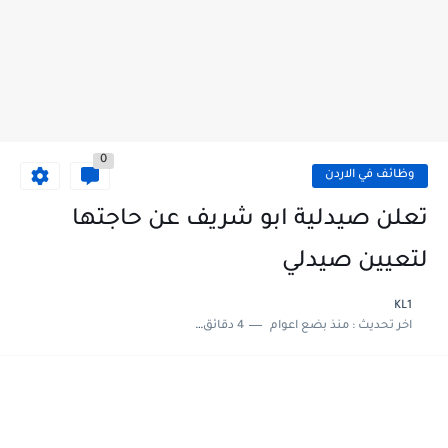
0
وظائف في الاردن
تعلن صيدلية ابو شريف عن حاجتها
لتعيين صيدلي
KL1
اخر تحديث :
منذ بضع اعوام
4 دقائق للقراءة