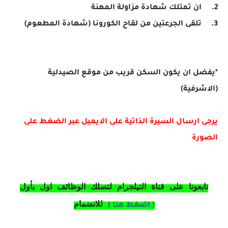
2.
ان تمتلك شهادة مزاولة المهنة
3.
تلقى الجرعتين من لقاح الكورونا (شهادة المطعوم)
*يفضل ان يكون السكن قريب من موقع الصيدلية
(الاشرفية)
يرجى ارسال السيرة الذاتية على الايميل عبر الضغط على
الصورة
تابعونا على قناة التيلجرام لتصلك الوظائف اول بأول
للانضمام
( اضغط هنا )