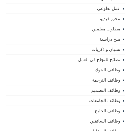
عمل تطوعي
محرر فيديو
مطلوب معلمين
منح دراسية
نسيان و ذكريات
نصائح للنجاح في العمل
وظائف البنوك
وظائف الترجمة
وظائف التصميم
وظائف الجامعات
وظائف الخليج
وظائف السائقين