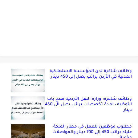
وظائف شاغرة لدى المؤسسة الاستهلاكية
المدنية في الأردن براتب يصل إلى 450 دينار
وظائف شاغرة: وزارة النقل الأردنية تفتح باب
التوظيف لعدة تخصصات براتب يصل الى 450
دينار
مطلوب موظفين للعمل في مطار الملكة
علياء براتب 450 إلى 700 دينار والمواصلات
مؤمنة