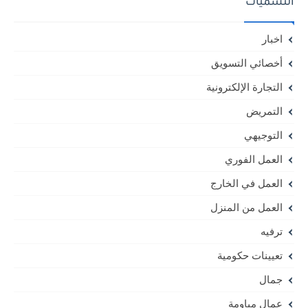
التسميات
اخبار
أخصائي التسويق
التجارة الإلكترونية
التمريض
التوجيهي
العمل الفوري
العمل في الخارج
العمل من المنزل
ترفيه
تعيينات حكومية
جمال
عمال مياومة