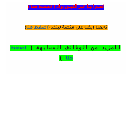
انظم الينا عبر الفيس بوك (
)
اضغط هنا
تابعنا ايضا على منصة لينكد (
اضغط هنا
)
للمزيد من الوظائف المشابهة (
اضغط
)
هنا