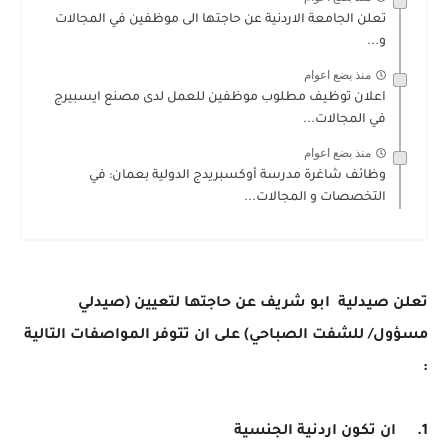
تعلن الجامعة الاردنية عن حاجتها الى موظفين في المجالات
و...
منذ بضع اعوام
اعلان توظيف مطلوب موظفين للعمل لدى مصنع ايسبيرج
في المجالات...
منذ بضع اعوام
وظائف شاغرة مدرسة أوكسبريدج الدولية بعمان: في
التخصصات و المجالات...
تعلن صيدلية ابو شريف عن حاجتها لتعيين (صيدلي
مسؤول/ للشفت الصباحي) على ان تتوفر المواصفات التالية
:
1.
ان تكون اردنية الجنسية