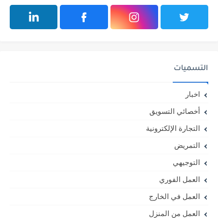
التسميات
اخبار
أخصائي التسويق
التجارة الإلكترونية
التمريض
التوجيهي
العمل الفوري
العمل في الخارج
العمل من المنزل