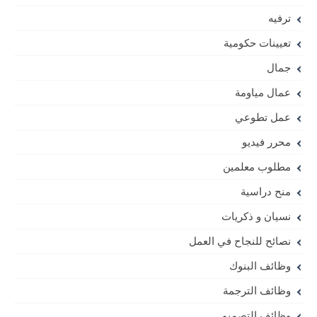
ترفيه
تعيينات حكومية
جمال
عمال مياومة
عمل تطوعي
محرر فيديو
مطلوب معلمين
منح دراسية
نسيان و ذكريات
نصائح للنجاح في العمل
وظائف البنوك
وظائف الترجمة
وظائف التصميم