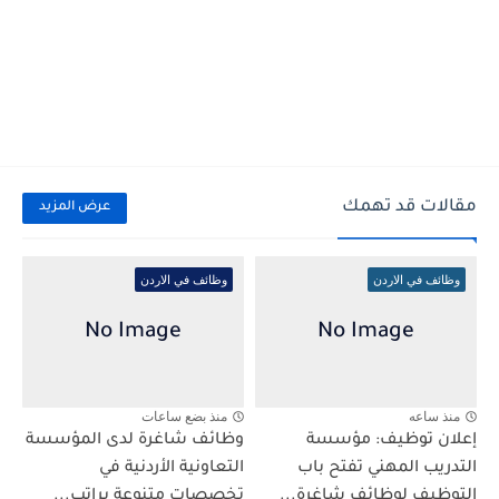
مقالات قد تهمك
عرض المزيد
وظائف في الاردن
وظائف في الاردن
منذ ساعه
منذ بضع ساعات
إعلان توظيف: مؤسسة
وظائف شاغرة لدى المؤسسة
التدريب المهني تفتح باب
التعاونية الأردنية في
التوظيف لوظائف شاغرة...
تخصصات متنوعة براتب...