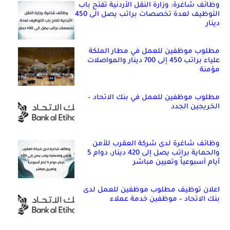
وظائف شاغرة: وزارة النقل الأردنية تفتح باب
التوظيف لعدة تخصصات براتب يصل الى 450
دينار
مطلوب موظفين للعمل في مطار الملكة
علياء براتب 450 إلى 700 دينار والمواصلات
مؤمنة
مطلوب موظفين للعمل في بنك الاتحاد –
الخريجين الجدد
وظائف شاغرة لدى شركة العقرب للأمن
والحماية براتب يصل إلى 420 دينار، دوام 5
أيام أسبوعياً وتعيين مباشر
اعلان توظيف مطلوب موظفين للعمل لدى
بنك الاتحاد – موظفين خدمة عملاء