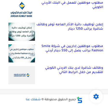
مطلوب موظفين للعمل في البنك الأردني
الكويتي
إعلان توظيف: دائرة الآثار العامه توفر وظائف
شاغرة براتب 1250 دينار
مطلوب موظفين إداريين في شركة Smile
Fashion براتب يصل إلى 550 دينار أردني
وظائف شاغرة لدى بنك الاردني الكويتي
للتقديم من خلال الرابط التالي
جميع الحقوق محفوظة ©
شغلك عنا