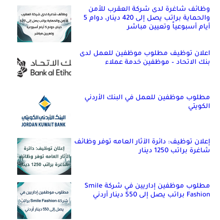
وظائف شاغرة لدى شركة العقرب للأمن
والحماية براتب يصل إلى 420 دينار، دوام 5
أيام أسبوعياً وتعيين مباشر
اعلان توظيف مطلوب موظفين للعمل لدى
بنك الاتحاد – موظفين خدمة عملاء
مطلوب موظفين للعمل في البنك الأردني
الكويتي
إعلان توظيف: دائرة الآثار العامه توفر وظائف
شاغرة براتب 1250 دينار
مطلوب موظفين إداريين في شركة Smile
Fashion براتب يصل إلى 550 دينار أردني