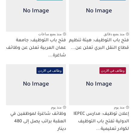
منذ بضع دقائق
منذ بضع ساعات
فتح باب التوظيف: هيئة تنظيم
فتح باب التوظيف: جامعة
قطاع النقل البري تعلن عن...
عمان العربية تعلن عن وظائف
شاغرة...
وظائف في الاردن
وظائف في الاردن
منذ يوم
منذ يوم
إعلان توظيف: مدارس IEPEC
وظائف شاغرة لموظفين في
الدولية تفتح باب التوظيف
العقبة براتب يصل إلى 480
لكوادر تعليمية...
دينار