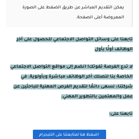
يمكن التقديم المباشر عن طريق الضغط على الصورة
المعروضة أعلى الصفحة.
تابعنا على وسائل التواصل الاجتماعي للحصول على آخر
الوظائف أولًا بأول
لا تدع الفرصة تفوتك! انضم إلى مواقع التواصل الاجتماعي
الخاصة بنا لتصلك آخر الوظائف مباشرة وبأولوية. في
شركتنا، نسعى دائمًا لتقديم الفرص المهنية للباحثين عن
عمل والمهتمين بالتطوير المهني.
تابعنا على:
اضغظ هنا لمتابعتنا على التليجرام