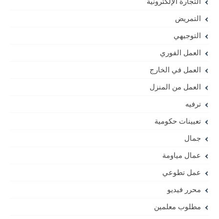
التجارة الإلكترونية
التمريض
التوجيهي
العمل الفوري
العمل في الخارج
العمل من المنزل
ترفيه
تعيينات حكومية
جمال
عمال مياومة
عمل تطوعي
محرر فيديو
مطلوب معلمين