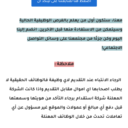
اضغظ هنا لمتابعتنا على لينكد ان
معنا، ستكون أول من يعلم بالفرص الوظيفية الحالية
وسيتمكن من الاستفادة منها قبل الآخرين. انضم إلينا
اليوم وكن جزءًا من مجتمعنا على وسائل التواصل
الاجتماعي!
ملاحظة :
الرجاء الانتباه عند التقديم لاي وظيفة فالوظائف الحقيقية لا
يطلب اصحابها اي اموال مقابل التقديم واذا كانت الشركة
المعلنة شركة استقدام برجاء التأكد من هويتها وسمعتها
قبل دفع أي مبالغ أو عمولات والموقع غير مسؤول عن أي
تعاملات تحدث من خلال الوظائف المعنلة