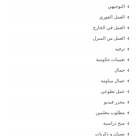
التوجيهي
العمل الفوري
العمل في الخارج
العمل من المنزل
ترفيه
تعيينات حكومية
جمال
عمال مياومة
عمل تطوعي
محرر فيديو
مطلوب معلمين
منح دراسية
نسيان و ذكريات