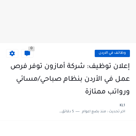
0
وظائف في الاردن
إعلان توظيف: شركة أمازون توفر فرص
عمل في الأردن بنظام صباحي/مسائي
ورواتب ممتازة
KL1
اخر تحديث :
منذ بضع اعوام
5 دقائق للقراءة