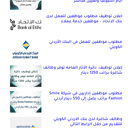
أيام أسبوعياً وتعيين مباشر
اعلان توظيف مطلوب موظفين للعمل لدى
بنك الاتحاد – موظفين خدمة عملاء
مطلوب موظفين للعمل في البنك الأردني
الكويتي
إعلان توظيف: دائرة الآثار العامه توفر وظائف
شاغرة براتب 1250 دينار
مطلوب موظفين إداريين في شركة Smile
Fashion براتب يصل إلى 550 دينار أردني
وظائف شاغرة لدى بنك الاردني الكويتي
للتقديم من خلال الرابط التالي