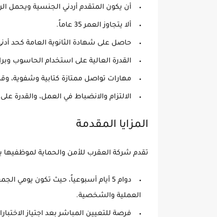
أن يكون المتقدم أردني الجنسية ويحمل الر
ألا يتجاوز العمر 35 عاماً.
حاصل على شهادة الثانوية العامة كحد أدنى
القدرة العالية على استخدام الحاسوب وبرامج مايكروس
مهارات تواصل ممتازة كتابية وشفوية، وقد
الالتزام والانضباط في العمل، والقدرة عل
المزايا المقدمة
تقدم شركة العقرب للأمن والحماية لموظفيها بي
دوام 5 أيام أسبوعياً، حيث تكون يومي ا
العملية والشخصية.
فرصة للتعيين المباشر بعد اجتياز الاختبار