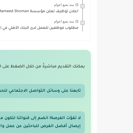
منذ بضع اعوام
اعلان توظيف تعلن مؤسسة Abdul Hameed Shoman عن فتح باب...
منذ بضع اعوام
مطلوب موظفين للعمل لدى البنك الأهلي في الو
يمكنك التقديم مباشرةً من خلال الضغط على ا
تابعنا على وسائل التواصل الاجتماعي للح
لا تفوّت الفرصة! انضم إلى قنواتنا لتكون
إيصال أفضل الفرص للباحثين عن عمل والر