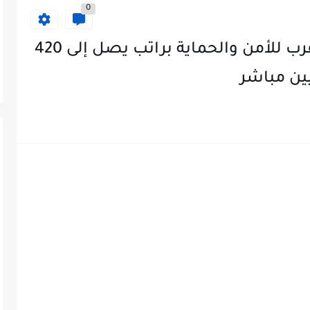
0
وظائف شاغرة لدى شركة العقرب للأمن والحماية براتب يصل إلى 420