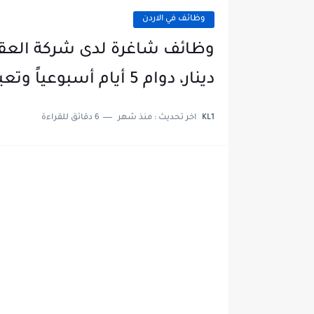
وظائف في الاردن
دينار، دوام 5 أيام أسبوعياً وتعيين مباشر
KL1
اخر تحديث :
منذ شهر
6 دقائق للقراءة