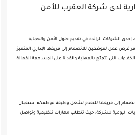
ية لدى شركة العقرب للأمن
علن شركة العقرب للأمن والحماية (Scorpion)، إحدى الشركات الرائدة في تقديم حلول الأمن والحماية
وفر فرص عمل لموظفين للانضمام إلى فريقها الإداري المتميز
اءات التي تتمتع بالمهنية والقدرة على المساهمة الفعالة
لانضمام إلى فريقها للتقدم لشغل وظيفة
موظف/ة استقبال
يات اليومية للشركة، حيث تتطلب مهارات تنظيمية وتواصل