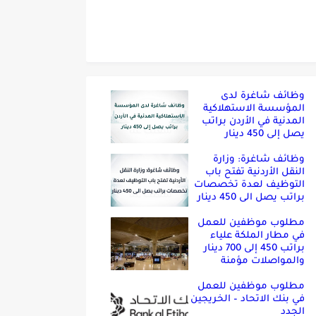
وظائف شاغرة لدى
المؤسسة الاستهلاكية
المدنية في الأردن براتب
يصل إلى 450 دينار
وظائف شاغرة: وزارة
النقل الأردنية تفتح باب
التوظيف لعدة تخصصات
براتب يصل الى 450 دينار
مطلوب موظفين للعمل
في مطار الملكة علياء
براتب 450 إلى 700 دينار
والمواصلات مؤمنة
مطلوب موظفين للعمل
في بنك الاتحاد – الخريجين
الجدد