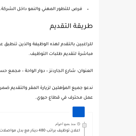
فرص للتطور المهني والنمو داخل الشركة.
طريقة التقديم
للراغبين بالتقدم لهذه الوظيفة والذين تنطبق ع
مباشرة لتقديم طلبات التوظيف.
العنوان: شارع الجاردنز – دوار الواحة – مجمع حسن العساف رقم 
ندعو جميع المؤهلين لزيارة المقر والتقديم ضمن
عمل محترف في قطاع حيوي.
منذ بضع اعوام
اعلان توظيف براتب 480 دينار مع بدل مواصلات مطلوب موظفين...