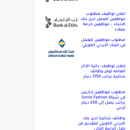
اعلان توظيف مطلوب
موظفين للعمل لدى بنك
الاتحاد – موظفين خدمة
عملاء
مطلوب موظفين للعمل
في البنك الأردني الكويتي
إعلان توظيف: دائرة الآثار
العامه توفر وظائف
شاغرة براتب 1250 دينار
مطلوب موظفين إداريين
في شركة Smile Fashion
براتب يصل إلى 550 دينار
أردني
وظائف شاغرة لدى بنك
الاردني الكويتي للتقديم من
خلال الرابط التالي