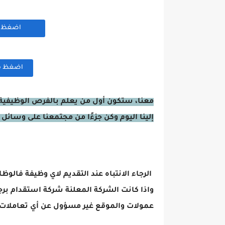
اضغظ هن
اضغظ هنا
معنا، ستكون أول من يعلم بالفرص الوظيفية 
إلينا اليوم وكن جزءًا من مجتمعنا على وسائل 
الرجاء الانتباه عند التقديم لاي وظيفة فالوظ
واذا كانت الشركة المعلنة شركة استقدام برج
عمولات والموقع غير مسؤول عن أي تعاملات 