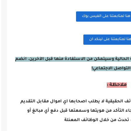
ا لمتابعتنا على الفيس بوك
 لمتابعتنا على لينكد ان
الحالية وسيتمكن من الاستفادة منها قبل الآخرين. انضم
التواصل الاجتماعي!
ملاحظة :
ائف الحقيقية لا يطلب اصحابها اي اموال مقابل التقديم
اء التأكد من هويتها وسمعتها قبل دفع أي مبالغ أو
تحدث من خلال الوظائف المعنلة