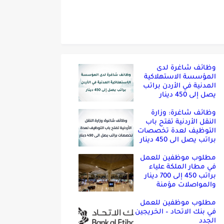
وظائف شاغرة لدى
المؤسسة الاستهلاكية
المدنية في الأردن براتب
يصل إلى 450 دينار
وظائف شاغرة: وزارة
النقل الأردنية تفتح باب
التوظيف لعدة تخصصات
براتب يصل الى 450 دينار
مطلوب موظفين للعمل
في مطار الملكة علياء
براتب 450 إلى 700 دينار
والمواصلات مؤمنة
مطلوب موظفين للعمل
في بنك الاتحاد – الخريجين
الجدد