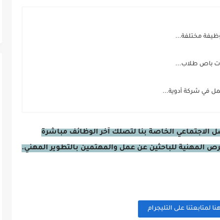
 في شركة أدوية...
صل الاجتماعي الخاصة بنا لتصلك آخر الوظائف مباشرة
فرص المهنية للباحثين عن عمل والمهتمين بالتطوير المهني.
 لمتابعتنا على التليجرام