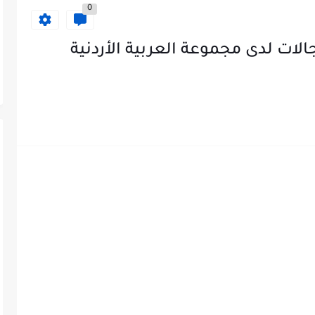
0
ات لدى مجموعة العربية الأردنية