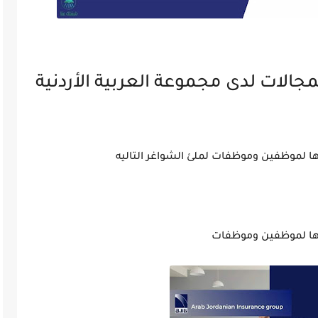
الات لدى مجموعة العربية الأردنية
تها لموظفين وموظفات لملئ الشواغر التاليه
جتها لموظفين وموظفات