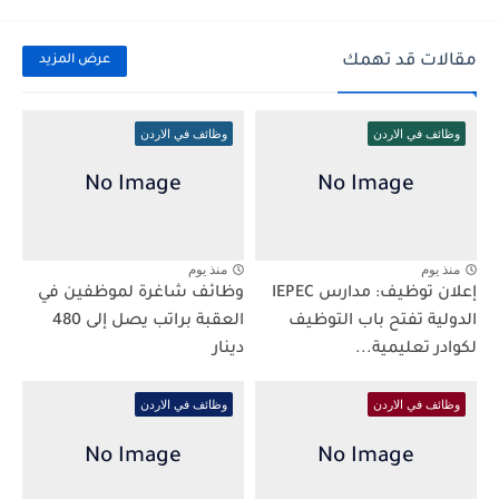
مقالات قد تهمك
عرض المزيد
وظائف في الاردن
وظائف في الاردن
منذ يوم
منذ يوم
إعلان توظيف: مدارس IEPEC
وظائف شاغرة لموظفين في
الدولية تفتح باب التوظيف
العقبة براتب يصل إلى 480
لكوادر تعليمية...
دينار
وظائف في الاردن
وظائف في الاردن