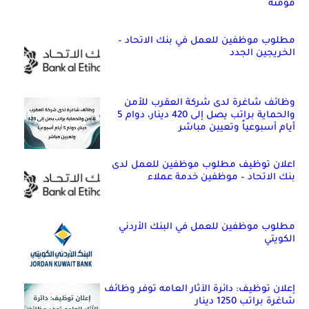
مؤمنة
مطلوب موظفين للعمل في بنك الاتحاد –
الخريجين الجدد
وظائف شاغرة لدى شركة العقرب للأمن
والحماية براتب يصل إلى 420 دينار، دوام 5
أيام أسبوعياً وتعيين مباشر
اعلان توظيف مطلوب موظفين للعمل لدى
بنك الاتحاد – موظفين خدمة عملاء
مطلوب موظفين للعمل في البنك الأردني
الكويتي
إعلان توظيف: دائرة الآثار العامه توفر وظائف
شاغرة براتب 1250 دينار