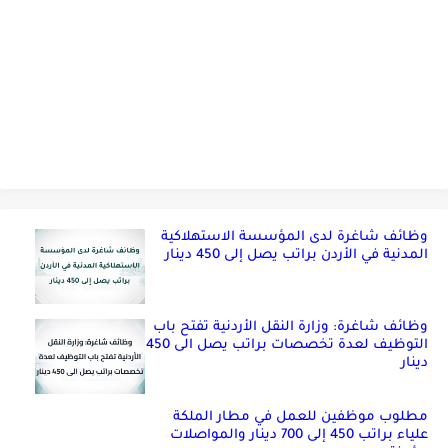
وظائف شاغرة لدى المؤسسة الاستهلاكية
المدنية في الأردن براتب يصل إلى 450 دينار
وظائف شاغرة: وزارة النقل الأردنية تفتح باب
التوظيف لعدة تخصصات براتب يصل الى 450
دينار
مطلوب موظفين للعمل في مطار الملكة
علياء براتب 450 إلى 700 دينار والمواصلات