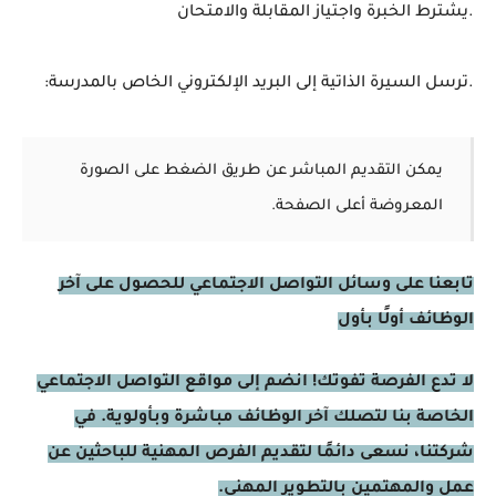
.يشترط الخبرة واجتياز المقابلة والامتحان
.ترسل السيرة الذاتية إلى البريد الإلكتروني الخاص بالمدرسة:
يمكن التقديم المباشر عن طريق الضغط على الصورة
المعروضة أعلى الصفحة.
تابعنا على وسائل التواصل الاجتماعي للحصول على آخر
الوظائف أولًا بأول
لا تدع الفرصة تفوتك! انضم إلى مواقع التواصل الاجتماعي
الخاصة بنا لتصلك آخر الوظائف مباشرة وبأولوية. في
شركتنا، نسعى دائمًا لتقديم الفرص المهنية للباحثين عن
عمل والمهتمين بالتطوير المهني.