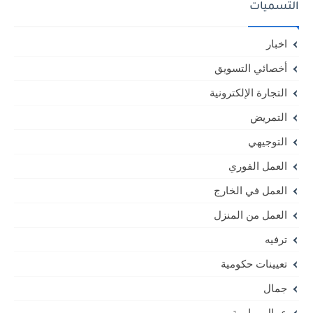
التسميات
اخبار
أخصائي التسويق
التجارة الإلكترونية
التمريض
التوجيهي
العمل الفوري
العمل في الخارج
العمل من المنزل
ترفيه
تعيينات حكومية
جمال
عمال مياومة