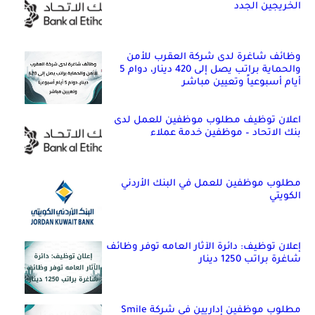
الخريجين الجدد
وظائف شاغرة لدى شركة العقرب للأمن
والحماية براتب يصل إلى 420 دينار، دوام 5
أيام أسبوعياً وتعيين مباشر
اعلان توظيف مطلوب موظفين للعمل لدى
بنك الاتحاد – موظفين خدمة عملاء
مطلوب موظفين للعمل في البنك الأردني
الكويتي
إعلان توظيف: دائرة الآثار العامه توفر وظائف
شاغرة براتب 1250 دينار
مطلوب موظفين إداريين في شركة Smile