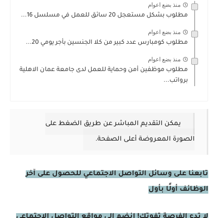
منذ بضع اعوام
مطلوب بشكل مستعجل 20 سائق للعمل في مسلسل 16...
منذ بضع اعوام
مطلوب كومبارس عدد كبير من كلا الجنسين بأجر يومي 20...
منذ بضع اعوام
مطلوب موظفين أمن وحماية للعمل لدى جامعة عمان الاهلية
برواتب...
يمكن التقديم المباشر عن طريق الضغط على
الصورة المعروضة أعلى الصفحة.
تابعنا على وسائل التواصل الاجتماعي للحصول على آخر
الوظائف أولًا بأول
لا تدع الفرصة تفوتك! انضم إلى مواقع التواصل الاجتماعي