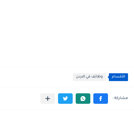
الأقسام
وظائف في الاردن