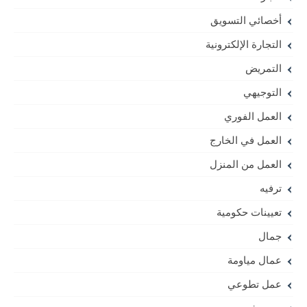
أخصائي التسويق
التجارة الإلكترونية
التمريض
التوجيهي
العمل الفوري
العمل في الخارج
العمل من المنزل
ترفيه
تعيينات حكومية
جمال
عمال مياومة
عمل تطوعي