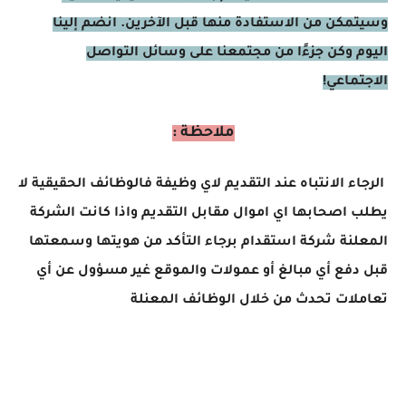
وسيتمكن من الاستفادة منها قبل الآخرين. انضم إلينا
اليوم وكن جزءًا من مجتمعنا على وسائل التواصل
الاجتماعي!
ملاحظة :
الرجاء الانتباه عند التقديم لاي وظيفة فالوظائف الحقيقية لا
يطلب اصحابها اي اموال مقابل التقديم واذا كانت الشركة
المعلنة شركة استقدام برجاء التأكد من هويتها وسمعتها
قبل دفع أي مبالغ أو عمولات والموقع غير مسؤول عن أي
تعاملات تحدث من خلال الوظائف المعنلة