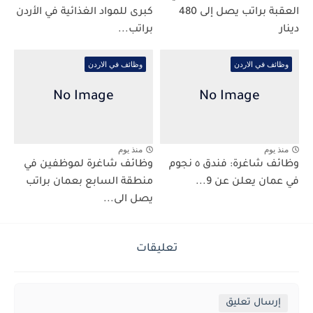
العقبة براتب يصل إلى 480
كبرى للمواد الغذائية في الأردن
دينار
براتب...
وظائف في الاردن
وظائف في الاردن
منذ يوم
منذ يوم
وظائف شاغرة: فندق ٥ نجوم
وظائف شاغرة لموظفين في
في عمان يعلن عن 9...
منطقة السابع بعمان براتب
يصل الى...
تعليقات
إرسال تعليق