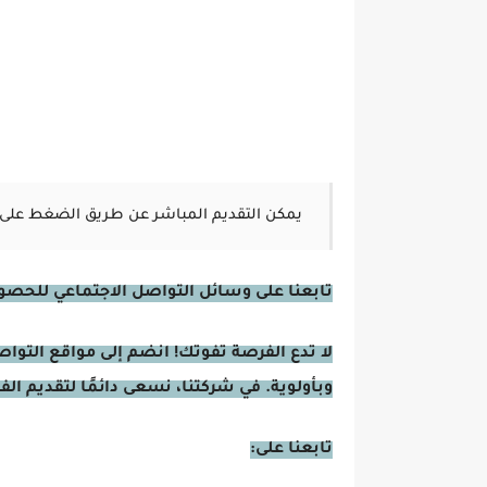
يمكن التقديم المباشر عن طريق الضغط على 
تابعنا على وسائل التواصل الاجتماعي للحصول 
لا تدع الفرصة تفوتك! انضم إلى مواقع التوا
وبأولوية. في شركتنا، نسعى دائمًا لتقديم ال
تابعنا على: