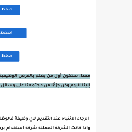
اضغظ هنا
اضغظ هن
اضغظ هنا
معنا، ستكون أول من يعلم بالفرص الوظيفية 
إلينا اليوم وكن جزءًا من مجتمعنا على وسائل 
الرجاء الانتباه عند التقديم لاي وظيفة فالوظ
واذا كانت الشركة المعلنة شركة استقدام برج