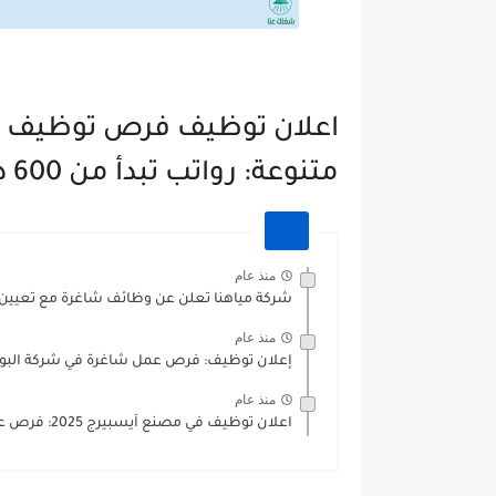
اعلان توظيف فرص توظيف م
متنوعة: رواتب تبدأ من 600 دينار شهريًا - قدم اليوم!
منذ عام
شركة مياهنا تعلن عن وظائف شاغرة مع تعيين 
منذ عام
إعلان توظيف: فرص عمل شاغرة في شركة البوتاس
منذ عام
اعلان توظيف في مصنع آيسبيرج 2025: فرص عمل متنوعة في...