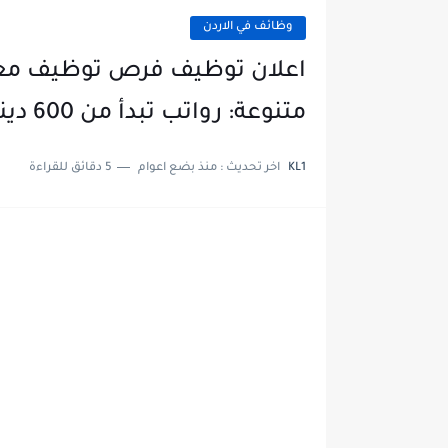
وظائف في الاردن
اعلان توظيف فرص توظيف مغ
متنوعة: رواتب تبدأ من 600 دينار شهريًا - قدم اليوم!
KL1
اخر تحديث :
منذ بضع اعوام
5 دقائق للقراءة