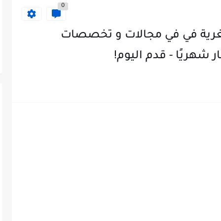
0
رية في في مجالات و تخصصات