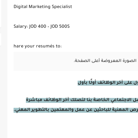
Digital Marketing Specialist
Salary: JOD 400 – JOD 500S
hare your resumés to:
الصورة المعروضة أعلى الصفحة.
على آخر الوظائف أولًا بأول
صل الاجتماعي الخاصة بنا لتصلك آخر الوظائف مباشرة
فرص المهنية للباحثين عن عمل والمهتمين بالتطوير المهني.