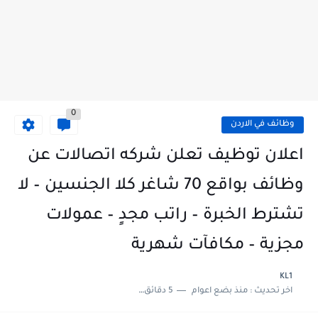
0
وظائف في الاردن
اعلان توظيف تعلن شركه اتصالات عن
وظائف بواقع 70 شاغر كلا الجنسين – لا
تشترط الخبرة – راتب مجدٍ – عمولات
مجزية – مكافآت شهرية
KL1
اخر تحديث :
منذ بضع اعوام
5 دقائق للقراءة