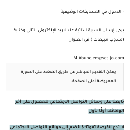
– الدخول في المسابقات الوظيفية
يرجى إرسال السيرة الذاتية علىالبريد الإلكتروني التالي وكتابة
(مندوب مبيعات ) في العنوان
M.Abunejem@ses-jo.com
يمكن التقديم المباشر عن طريق الضغط على الصورة
المعروضة أعلى الصفحة.
تابعنا على وسائل التواصل الاجتماعي للحصول على آخر
الوظائف أولًا بأول
لا تدع الفرصة تفوتك! انضم إلى مواقع التواصل الاجتماعي