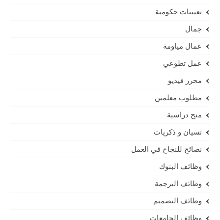
تعيينات حكومية
جمال
عمال مياومة
عمل تطوعي
محرر فيديو
مطلوب معلمين
منح دراسية
نسيان و ذكريات
نصائح للنجاح في العمل
وظائف البنوك
وظائف الترجمة
وظائف التصميم
وظائف الجامعات