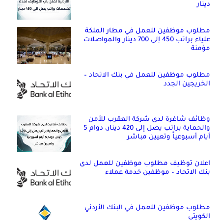
دينار
مطلوب موظفين للعمل في مطار الملكة
علياء براتب 450 إلى 700 دينار والمواصلات
مؤمنة
مطلوب موظفين للعمل في بنك الاتحاد –
الخريجين الجدد
وظائف شاغرة لدى شركة العقرب للأمن
والحماية براتب يصل إلى 420 دينار، دوام 5
أيام أسبوعياً وتعيين مباشر
اعلان توظيف مطلوب موظفين للعمل لدى
بنك الاتحاد – موظفين خدمة عملاء
مطلوب موظفين للعمل في البنك الأردني
الكويتي