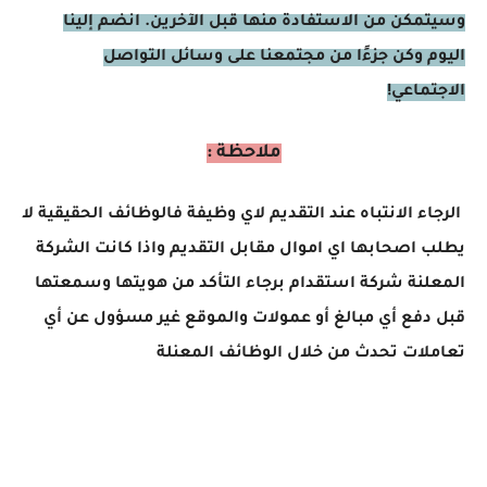
وسيتمكن من الاستفادة منها قبل الآخرين. انضم إلينا
اليوم وكن جزءًا من مجتمعنا على وسائل التواصل
الاجتماعي!
ملاحظة :
الرجاء الانتباه عند التقديم لاي وظيفة فالوظائف الحقيقية لا
يطلب اصحابها اي اموال مقابل التقديم واذا كانت الشركة
المعلنة شركة استقدام برجاء التأكد من هويتها وسمعتها
قبل دفع أي مبالغ أو عمولات والموقع غير مسؤول عن أي
تعاملات تحدث من خلال الوظائف المعنلة