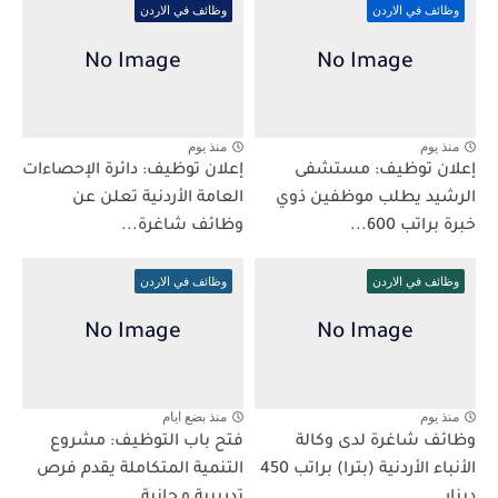
وظائف في الاردن
وظائف في الاردن
منذ يوم
منذ يوم
إعلان توظيف: مستشفى
إعلان توظيف: دائرة الإحصاءات
الرشيد يطلب موظفين ذوي
العامة الأردنية تعلن عن
خبرة براتب 600...
وظائف شاغرة...
وظائف في الاردن
وظائف في الاردن
منذ يوم
منذ بضع ايام
وظائف شاغرة لدى وكالة
فتح باب التوظيف: مشروع
الأنباء الأردنية (بترا) براتب 450
التنمية المتكاملة يقدم فرص
دينار...
تدريبية مجانية...