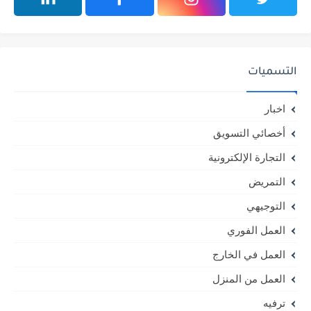
التسميات
اخبار
أخصائي التسويق
التجارة الإلكترونية
التمريض
التوجيهي
العمل الفوري
العمل في الخارج
العمل من المنزل
ترفيه