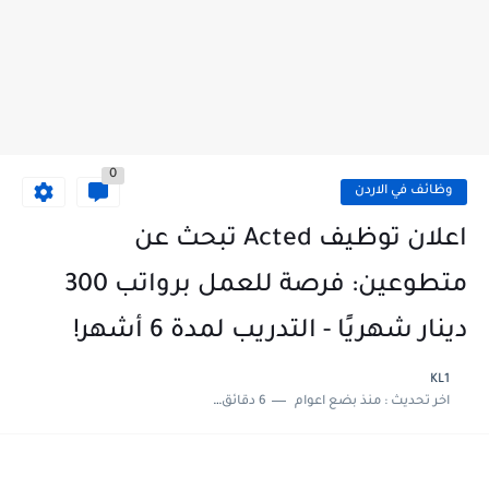
0
وظائف في الاردن
اعلان توظيف Acted تبحث عن
متطوعين: فرصة للعمل برواتب 300
دينار شهريًا - التدريب لمدة 6 أشهر!
KL1
اخر تحديث :
منذ بضع اعوام
6 دقائق للقراءة