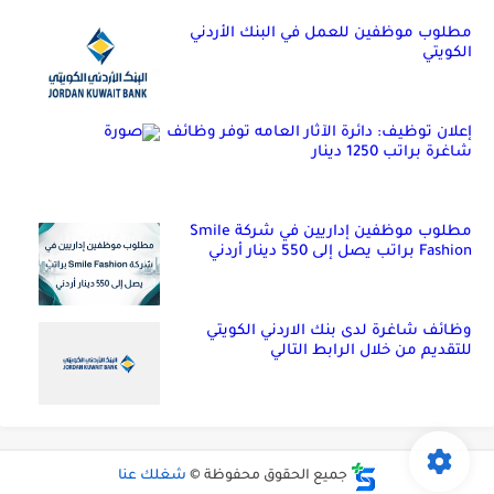
مطلوب موظفين للعمل في البنك الأردني
الكويتي
إعلان توظيف: دائرة الآثار العامه توفر وظائف
شاغرة براتب 1250 دينار
مطلوب موظفين إداريين في شركة Smile
Fashion براتب يصل إلى 550 دينار أردني
وظائف شاغرة لدى بنك الاردني الكويتي
للتقديم من خلال الرابط التالي
جميع الحقوق محفوظة ©
شغلك عنا