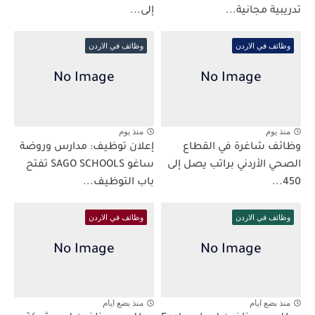
تدريبية مجانية...
إلى...
وظائف في الاردن
وظائف في الاردن
منذ يوم
منذ يوم
وظائف شاغرة في القطاع
إعلان توظيف: مدارس وروضة
الصحي الأردني براتب يصل إلى
ساغو SAGO SCHOOLS تفتح
450...
باب التوظيف...
وظائف في الاردن
وظائف في الاردن
منذ بضع ايام
منذ بضع ايام