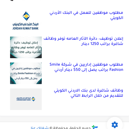
مطلوب موظفين للعمل في البنك الأردني
الكويتي
إعلان توظيف: دائرة الآثار العامه توفر وظائف
شاغرة براتب 1250 دينار
مطلوب موظفين إداريين في شركة Smile
Fashion براتب يصل إلى 550 دينار أردني
وظائف شاغرة لدى بنك الاردني الكويتي
للتقديم من خلال الرابط التالي
جميع الحقوق محفوظة ©
شغلك عنا