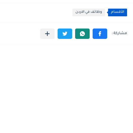
الأقسام
وظائف في الاردن