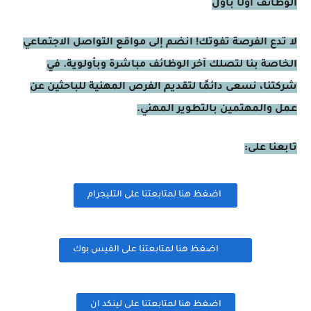
الوظائف أولًا بأول
لا تدع الفرصة تفوتك! انضم إلى مواقع التواصل الاجتماعي
الخاصة بنا لتصلك آخر الوظائف مباشرة وبأولوية. في
شركتنا، نسعى دائمًا لتقديم الفرص المهنية للباحثين عن
عمل والمهتمين بالتطوير المهني.
تابعنا على:
اضغظ هنا لمتابعتنا على التليجرام
اضغظ هنا لمتابعتنا على الفيس بوك
اضغظ هنا لمتابعتنا على لينكد ان