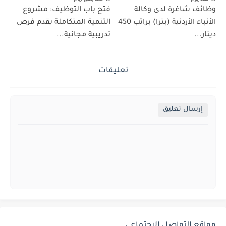
وظائف شاغرة لدى وكالة
فتح باب التوظيف: مشروع
الأنباء الأردنية (بترا) براتب 450
التنمية المتكاملة يقدم فرص
دينار...
تدريبية مجانية...
تعليقات
إرسال تعليق
مواقع التواصل الإجتماعي