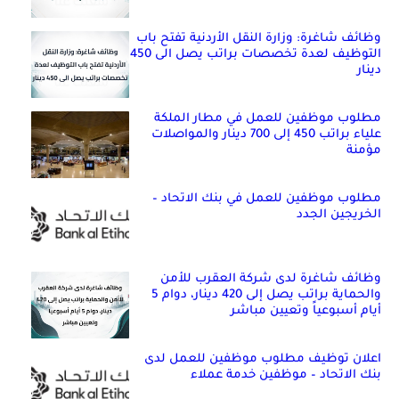
وظائف شاغرة: وزارة النقل الأردنية تفتح باب
التوظيف لعدة تخصصات براتب يصل الى 450
دينار
مطلوب موظفين للعمل في مطار الملكة
علياء براتب 450 إلى 700 دينار والمواصلات
مؤمنة
مطلوب موظفين للعمل في بنك الاتحاد –
الخريجين الجدد
وظائف شاغرة لدى شركة العقرب للأمن
والحماية براتب يصل إلى 420 دينار، دوام 5
أيام أسبوعياً وتعيين مباشر
اعلان توظيف مطلوب موظفين للعمل لدى
بنك الاتحاد – موظفين خدمة عملاء