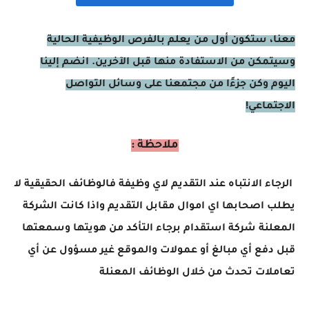
معنا، ستكون أول من يعلم بالفرص الوظيفية الحالية
وسيتمكن من الاستفادة منها قبل الآخرين. انضم إلينا
اليوم وكن جزءًا من مجتمعنا على وسائل التواصل
الاجتماعي!
ملاحظة :
الرجاء الانتباه عند التقديم لاي وظيفة فالوظائف الحقيقية لا
يطلب اصحابها اي اموال مقابل التقديم واذا كانت الشركة
المعلنة شركة استقدام برجاء التأكد من هويتها وسمعتها
قبل دفع أي مبالغ أو عمولات والموقع غير مسؤول عن أي
تعاملات تحدث من خلال الوظائف المعنلة