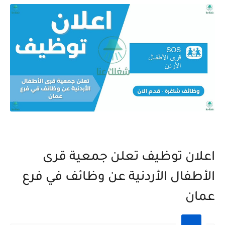
اعلان توظيف تعلن جمعية قرى
الأطفال الأردنية عن وظائف في فرع
عمان