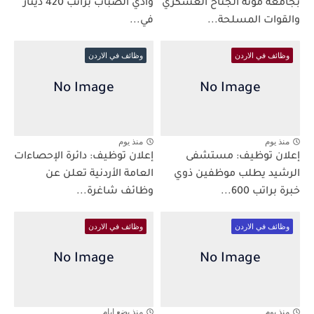
بجامعة مؤتة الجناح العسكري
وادي الضباب براتب 420 دينار
والقوات المسلحة...
في...
وظائف في الاردن
وظائف في الاردن
منذ يوم
منذ يوم
إعلان توظيف: مستشفى
إعلان توظيف: دائرة الإحصاءات
الرشيد يطلب موظفين ذوي
العامة الأردنية تعلن عن
خبرة براتب 600...
وظائف شاغرة...
وظائف في الاردن
وظائف في الاردن
منذ يوم
منذ بضع ايام