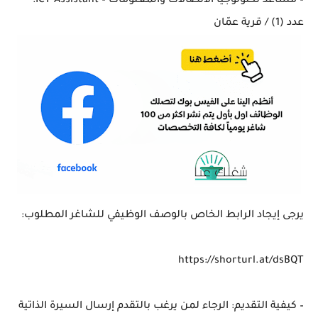
– مساعد تكنولوجيا الاتصالات والمعلومات – ICT Assistant:
عدد (1) / قرية عمّان
يرجى إيجاد الرابط الخاص بالوصف الوظيفي للشاغر المطلوب:
https://shorturl.at/dsBQT
– كيفية التقديم: الرجاء لمن يرغب بالتقدم إرسال السيرة الذاتية