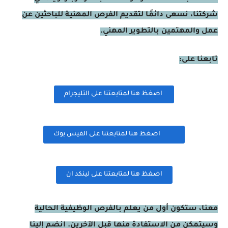
شركتنا، نسعى دائمًا لتقديم الفرص المهنية للباحثين عن
عمل والمهتمين بالتطوير المهني.
تابعنا على:
اضغظ هنا لمتابعتنا على التليجرام
اضغظ هنا لمتابعتنا على الفيس بوك
اضغظ هنا لمتابعتنا على لينكد ان
معنا، ستكون أول من يعلم بالفرص الوظيفية الحالية
وسيتمكن من الاستفادة منها قبل الآخرين. انضم إلينا