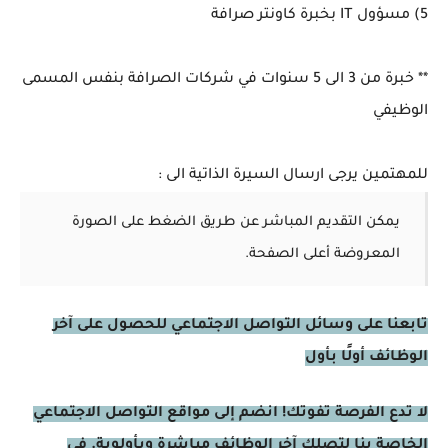
5) مسؤول IT بخبرة كاونتر صرافة
** خبرة من 3 الى 5 سنوات في شركات الصرافة بنفس المسمى
الوظيفي
للمهتمين يرجى ارسال السيرة الذاتية الى :
يمكن التقديم المباشر عن طريق الضغط على الصورة
المعروضة أعلى الصفحة.
تابعنا على وسائل التواصل الاجتماعي للحصول على آخر
الوظائف أولًا بأول
لا تدع الفرصة تفوتك! انضم إلى مواقع التواصل الاجتماعي
الخاصة بنا لتصلك آخر الوظائف مباشرة وبأولوية. في