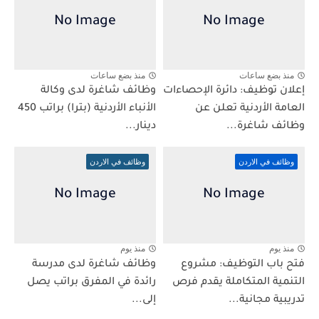
منذ بضع ساعات
منذ بضع ساعات
إعلان توظيف: دائرة الإحصاءات
وظائف شاغرة لدى وكالة
العامة الأردنية تعلن عن
الأنباء الأردنية (بترا) براتب 450
وظائف شاغرة...
دينار...
وظائف في الاردن
وظائف في الاردن
منذ يوم
منذ يوم
فتح باب التوظيف: مشروع
وظائف شاغرة لدى مدرسة
التنمية المتكاملة يقدم فرص
رائدة في المفرق براتب يصل
تدريبية مجانية...
إلى...