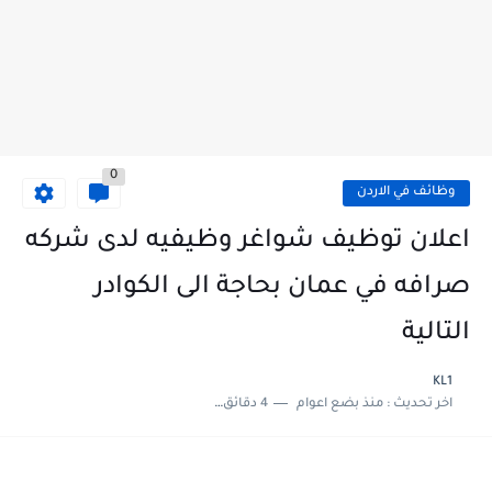
0
وظائف في الاردن
اعلان توظيف شواغر وظيفيه لدى شركه
صرافه في عمان بحاجة الى الكوادر
التالية
KL1
اخر تحديث :
منذ بضع اعوام
4 دقائق للقراءة