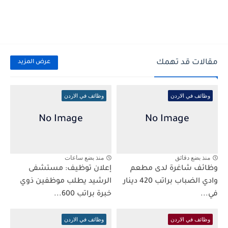
مقالات قد تهمك
عرض المزيد
وظائف في الاردن
وظائف في الاردن
منذ بضع دقائق
منذ بضع ساعات
وظائف شاغرة لدى مطعم
إعلان توظيف: مستشفى
وادي الضباب براتب 420 دينار
الرشيد يطلب موظفين ذوي
في...
خبرة براتب 600...
وظائف في الاردن
وظائف في الاردن