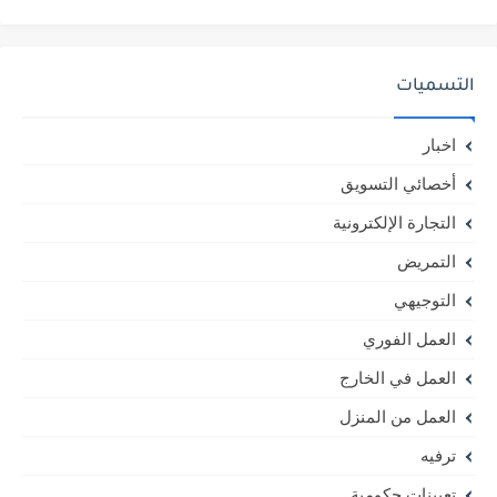
التسميات
اخبار
أخصائي التسويق
التجارة الإلكترونية
التمريض
التوجيهي
العمل الفوري
العمل في الخارج
العمل من المنزل
ترفيه
تعيينات حكومية