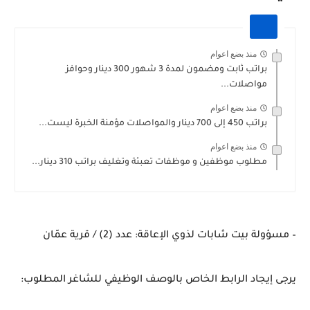
منذ بضع اعوام
براتب ثابت ومضمون لمدة 3 شهور 300 دينار وحوافز
مواصلات...
منذ بضع اعوام
براتب 450 إلى 700 دينار والمواصلات مؤمنة الخبرة ليست...
منذ بضع اعوام
مطلوب موظفين و موظفات تعبئة وتغليف براتب 310 دينار...
– مسؤولة بيت شابات لذوي الإعاقة: عدد (2) / قرية عمّان
يرجى إيجاد الرابط الخاص بالوصف الوظيفي للشاغر المطلوب: