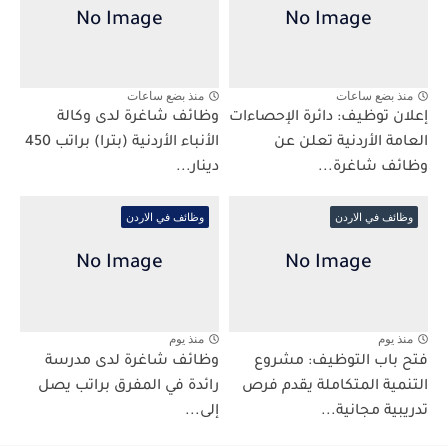
منذ بضع ساعات
منذ بضع ساعات
إعلان توظيف: دائرة الإحصاءات
وظائف شاغرة لدى وكالة
العامة الأردنية تعلن عن
الأنباء الأردنية (بترا) براتب 450
وظائف شاغرة...
دينار...
وظائف في الاردن
وظائف في الاردن
منذ يوم
منذ يوم
فتح باب التوظيف: مشروع
وظائف شاغرة لدى مدرسة
التنمية المتكاملة يقدم فرص
رائدة في المفرق براتب يصل
تدريبية مجانية...
إلى...