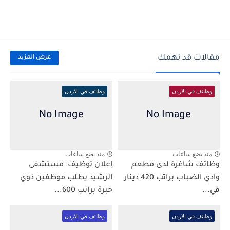
مقالات قد تهمك
عرض المزيد
وظائف في الاردن
وظائف في الاردن
منذ بضع ساعات
منذ بضع ساعات
وظائف شاغرة لدى مطعم
إعلان توظيف: مستشفى
وادي الضباب براتب 420 دينار
الرشيد يطلب موظفين ذوي
في...
خبرة براتب 600...
وظائف في الاردن
وظائف في الاردن