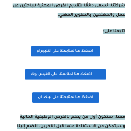
شركتنا، نسعى دائمًا لتقديم الفرص المهنية للباحثين عن
عمل والمهتمين بالتطوير المهني.
تابعنا على:
اضغظ هنا لمتابعتنا على التليجرام
اضغظ هنا لمتابعتنا على الفيس بوك
اضغظ هنا لمتابعتنا على لينكد ان
معنا، ستكون أول من يعلم بالفرص الوظيفية الحالية
وسيتمكن من الاستفادة منها قبل الآخرين. انضم إلينا