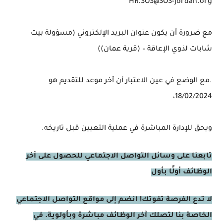
HR.SOS@SOS-jordan.org
مع ضرورة أن يكون عنوان البريد الإلكتروني (مسؤولة بيت
شابات لذوي الإعاقة – (قرية عمان))
.مع الوضع في عين الاعتبار أن آخر موعد للتقديم هو
18/02/2024،
ويحق للإدارة المباشرة في عملية التعيين قبل تاريخه.
تابعنا على وسائل التواصل الاجتماعي للحصول على آخر
الوظائف أولًا بأول
لا تدع الفرصة تفوتك! انضم إلى مواقع التواصل الاجتماعي
الخاصة بنا لتصلك آخر الوظائف مباشرة وبأولوية. في