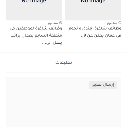
منذ يوم
منذ يوم
وظائف شاغرة: فندق ٥ نجوم
وظائف شاغرة لموظفين في
في عمان يعلن عن 9...
منطقة السابع بعمان براتب
يصل الى...
تعليقات
إرسال تعليق