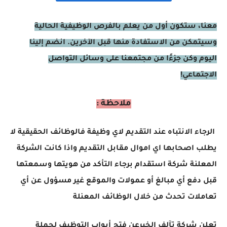
معنا، ستكون أول من يعلم بالفرص الوظيفية الحالية
وسيتمكن من الاستفادة منها قبل الآخرين. انضم إلينا
اليوم وكن جزءًا من مجتمعنا على وسائل التواصل
الاجتماعي!
ملاحظة :
الرجاء الانتباه عند التقديم لاي وظيفة فالوظائف الحقيقية لا
يطلب اصحابها اي اموال مقابل التقديم واذا كانت الشركة
المعلنة شركة استقدام برجاء التأكد من هويتها وسمعتها
قبل دفع أي مبالغ أو عمولات والموقع غير مسؤول عن أي
تعاملات تحدث من خلال الوظائف المعنلة
تعلن شركة تآلف الخيرعن فتح أبواب التوظيف لحملة