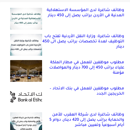
وظائف شاغرة لدى المؤسسة الاستهلاكية
المدنية في الأردن براتب يصل إلى 450 دينار
وظائف شاغرة: وزارة النقل الأردنية تفتح باب
التوظيف لعدة تخصصات براتب يصل الى 450
دينار
مطلوب موظفين للعمل في مطار الملكة
علياء براتب 450 إلى 700 دينار والمواصلات
مؤمنة
مطلوب موظفين للعمل في بنك الاتحاد –
الخريجين الجدد
وظائف شاغرة لدى شركة العقرب للأمن
والحماية براتب يصل إلى 420 دينار، دوام 5
أيام أسبوعياً وتعيين مباشر