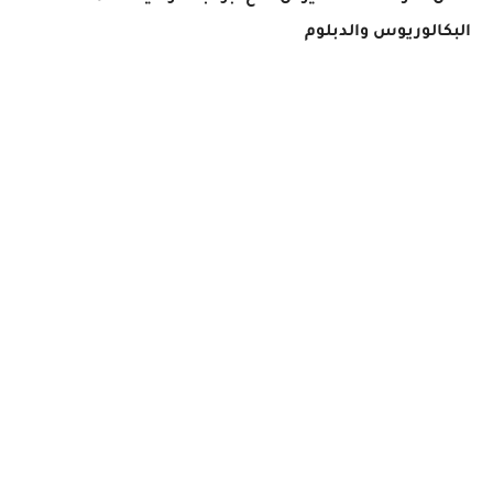
البكالوريوس والدبلوم