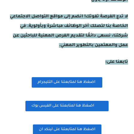
الوظائف أولًا بأول
لا تدع الفرصة تفوتك! انضم إلى مواقع التواصل الاجتماعي
الخاصة بنا لتصلك آخر الوظائف مباشرة وبأولوية. في
شركتنا، نسعى دائمًا لتقديم الفرص المهنية للباحثين عن
عمل والمهتمين بالتطوير المهني.
تابعنا على:
اضغظ هنا لمتابعتنا على التليجرام
اضغظ هنا لمتابعتنا على الفيس بوك
اضغظ هنا لمتابعتنا على لينكد ان