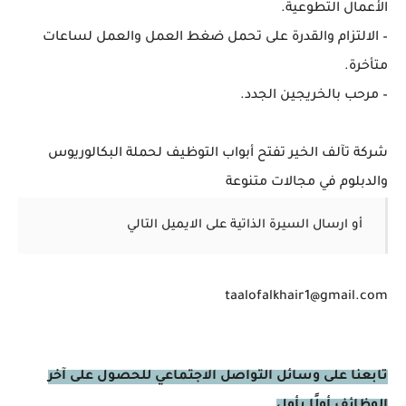
الأعمال التطوعية.
– الالتزام والقدرة على تحمل ضغط العمل والعمل لساعات
متأخرة.
– مرحب بالخريجين الجدد.
شركة تآلف الخير تفتح أبواب التوظيف لحملة البكالوريوس
والدبلوم في مجالات متنوعة
أو ارسال السيرة الذاتية على الايميل التالي
taalofalkhair1@gmail.com
تابعنا على وسائل التواصل الاجتماعي للحصول على آخر