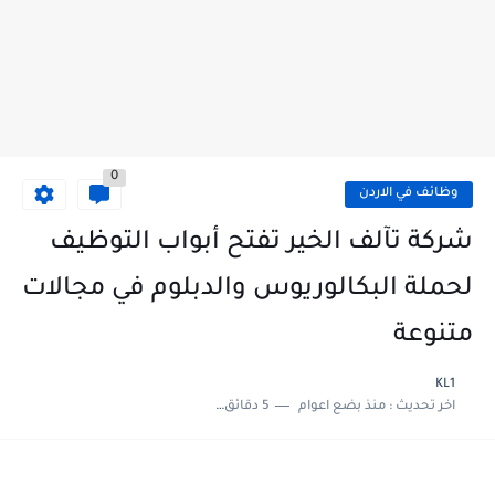
0
وظائف في الاردن
شركة تآلف الخير تفتح أبواب التوظيف
لحملة البكالوريوس والدبلوم في مجالات
متنوعة
KL1
اخر تحديث :
منذ بضع اعوام
5 دقائق للقراءة