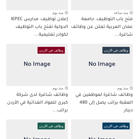
منذ ساعه
منذ يوم
فتح باب التوظيف: جامعة
إعلان توظيف: مدارس IEPEC
عمان العربية تعلن عن وظائف
الدولية تفتح باب التوظيف
شاغرة...
لكوادر تعليمية...
وظائف في الاردن
وظائف في الاردن
منذ يوم
منذ يوم
وظائف شاغرة لموظفين في
وظائف شاغرة لدى شركة
العقبة براتب يصل إلى 480
كبرى للمواد الغذائية في الأردن
دينار
براتب...
وظائف في الاردن
وظائف في الاردن