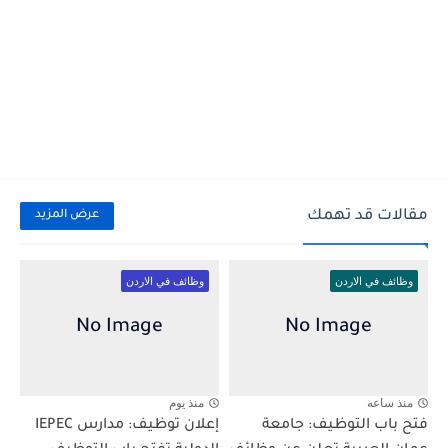
مقالات قد تهمك
عرض المزيد
وظائف في الاردن
وظائف في الاردن
منذ ساعه
منذ يوم
فتح باب التوظيف: جامعة
إعلان توظيف: مدارس IEPEC