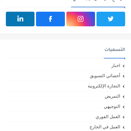
التسميات
اخبار
أخصائي التسويق
التجارة الإلكترونية
التمريض
التوجيهي
العمل الفوري
العمل في الخارج