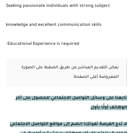
Seeking passionate individuals with strong subject
knowledge and excellent communication skills
.Educational Experience is required
يمكن التقديم المباشر عن طريق الضغط على الصورة
المعروضة أعلى الصفحة.
تابعنا على وسائل التواصل الاجتماعي للحصول على آخر
الوظائف أولًا بأول
لا تدع الفرصة تفوتك! انضم إلى مواقع التواصل الاجتماعي