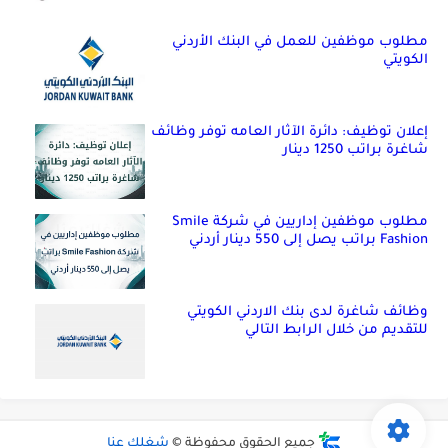
مطلوب موظفين للعمل في البنك الأردني
الكويتي
إعلان توظيف: دائرة الآثار العامه توفر وظائف
شاغرة براتب 1250 دينار
مطلوب موظفين إداريين في شركة Smile
Fashion براتب يصل إلى 550 دينار أردني
وظائف شاغرة لدى بنك الاردني الكويتي
للتقديم من خلال الرابط التالي
جميع الحقوق محفوظة ©
شغلك عنا