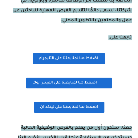
الخاصة بنا لتصلك آخر الوظائف مباشرة وبأولوية. في
شركتنا، نسعى دائمًا لتقديم الفرص المهنية للباحثين عن
عمل والمهتمين بالتطوير المهني.
تابعنا على:
اضغظ هنا لمتابعتنا على التليجرام
اضغظ هنا لمتابعتنا على الفيس بوك
اضغظ هنا لمتابعتنا على لينكد ان
معنا، ستكون أول من يعلم بالفرص الوظيفية الحالية
وسيتمكن من الاستفادة منها قبل الآخرين. انضم إلينا