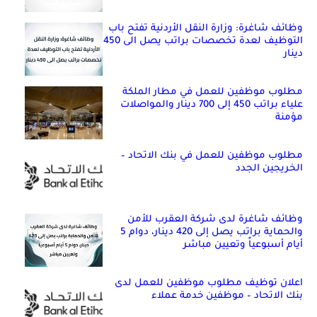
وظائف شاغرة: وزارة النقل الأردنية تفتح باب
التوظيف لعدة تخصصات براتب يصل الى 450
دينار
مطلوب موظفين للعمل في مطار الملكة
علياء براتب 450 إلى 700 دينار والمواصلات
مؤمنة
مطلوب موظفين للعمل في بنك الاتحاد –
الخريجين الجدد
وظائف شاغرة لدى شركة العقرب للأمن
والحماية براتب يصل إلى 420 دينار، دوام 5
أيام أسبوعياً وتعيين مباشر
اعلان توظيف مطلوب موظفين للعمل لدى
بنك الاتحاد – موظفين خدمة عملاء