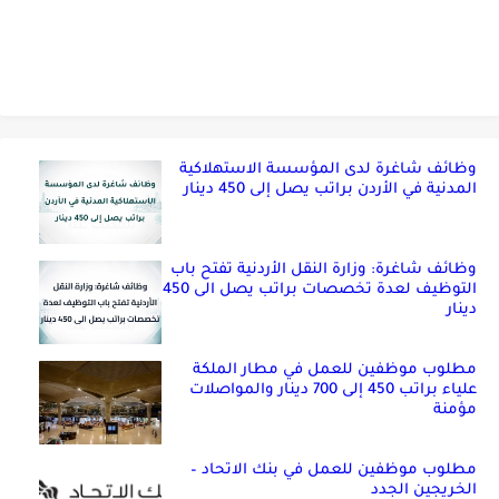
وظائف شاغرة لدى المؤسسة الاستهلاكية
المدنية في الأردن براتب يصل إلى 450 دينار
وظائف شاغرة: وزارة النقل الأردنية تفتح باب
التوظيف لعدة تخصصات براتب يصل الى 450
دينار
مطلوب موظفين للعمل في مطار الملكة
علياء براتب 450 إلى 700 دينار والمواصلات
مؤمنة
مطلوب موظفين للعمل في بنك الاتحاد –
الخريجين الجدد