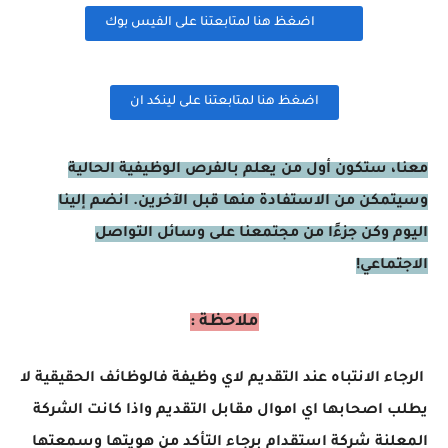
اضغظ هنا لمتابعتنا على الفيس بوك
اضغظ هنا لمتابعتنا على لينكد ان
معنا، ستكون أول من يعلم بالفرص الوظيفية الحالية
وسيتمكن من الاستفادة منها قبل الآخرين. انضم إلينا
اليوم وكن جزءًا من مجتمعنا على وسائل التواصل
الاجتماعي!
ملاحظة :
الرجاء الانتباه عند التقديم لاي وظيفة فالوظائف الحقيقية لا
يطلب اصحابها اي اموال مقابل التقديم واذا كانت الشركة
المعلنة شركة استقدام برجاء التأكد من هويتها وسمعتها