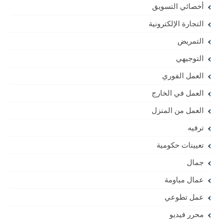
أخصائي التسويق
التجارة الإلكترونية
التمريض
التوجيهي
العمل الفوري
العمل في الخارج
العمل من المنزل
ترفيه
تعيينات حكومية
جمال
عمال مياومة
عمل تطوعي
محرر فيديو