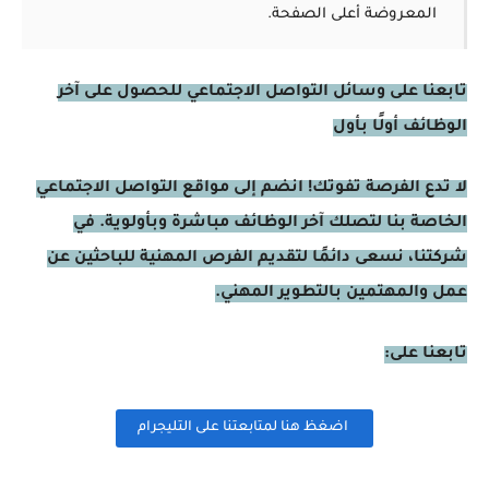
المعروضة أعلى الصفحة.
تابعنا على وسائل التواصل الاجتماعي للحصول على آخر
الوظائف أولًا بأول
لا تدع الفرصة تفوتك! انضم إلى مواقع التواصل الاجتماعي
الخاصة بنا لتصلك آخر الوظائف مباشرة وبأولوية. في
شركتنا، نسعى دائمًا لتقديم الفرص المهنية للباحثين عن
عمل والمهتمين بالتطوير المهني.
تابعنا على:
اضغظ هنا لمتابعتنا على التليجرام