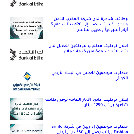
وظائف شاغرة لدى شركة العقرب للأمن
والحماية براتب يصل إلى 420 دينار، دوام 5
أيام أسبوعياً وتعيين مباشر
اعلان توظيف مطلوب موظفين للعمل لدى
بنك الاتحاد – موظفين خدمة عملاء
مطلوب موظفين للعمل في البنك الأردني
الكويتي
إعلان توظيف: دائرة الآثار العامه توفر وظائف
شاغرة براتب 1250 دينار
مطلوب موظفين إداريين في شركة Smile
Fashion براتب يصل إلى 550 دينار أردني