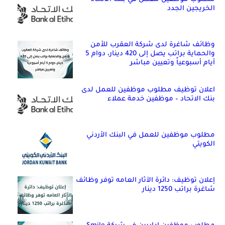
الخريجين الجدد
وظائف شاغرة لدى شركة العقرب للأمن
والحماية براتب يصل إلى 420 دينار، دوام 5
أيام أسبوعياً وتعيين مباشر
اعلان توظيف مطلوب موظفين للعمل لدى
بنك الاتحاد – موظفين خدمة عملاء
مطلوب موظفين للعمل في البنك الأردني
الكويتي
إعلان توظيف: دائرة الآثار العامه توفر وظائف
شاغرة براتب 1250 دينار