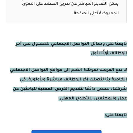
يمكن التقديم المباشر عن طريق الضغط على الصورة
المعروضة أعلى الصفحة.
تابعنا على وسائل التواصل الاجتماعي للحصول على آخر
الوظائف أولًا بأول
لا تدع الفرصة تفوتك! انضم إلى مواقع التواصل الاجتماعي
الخاصة بنا لتصلك آخر الوظائف مباشرة وبأولوية. في
شركتنا، نسعى دائمًا لتقديم الفرص المهنية للباحثين عن
عمل والمهتمين بالتطوير المهني.
تابعنا على: