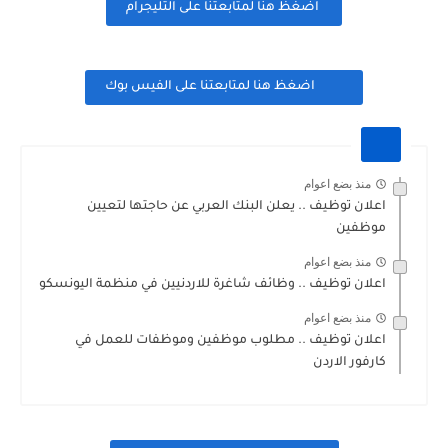
اضغظ هنا لمتابعتنا على التليجرام
اضغظ هنا لمتابعتنا على الفيس بوك
منذ بضع اعوام
اعلان توظيف .. يعلن البنك العربي عن حاجتها لتعيين
موظفين
منذ بضع اعوام
اعلان توظيف .. وظائف شاغرة للاردنيين في منظمة اليونسكو
منذ بضع اعوام
اعلان توظيف .. مطلوب موظفين وموظفات للعمل في
كارفور الاردن