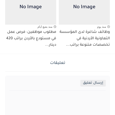
منذ يوم
منذ بضع ايام
وظائف شاغرة لدى المؤسسة
مطلوب موظفين: فرص عمل
التعاونية الأردنية في
في مستودع بالأردن براتب 420
تخصصات متنوعة براتب...
دينار...
تعليقات
إرسال تعليق