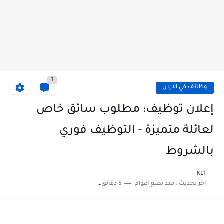
1
وظائف في الاردن
إعلان توظيف: مطلوب سائق خاص
لعائلة متميزة - التوظيف فوري
بالشروط
KL1
اخر تحديث :
منذ بضع اعوام
5 دقائق للقراءة