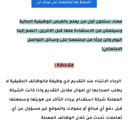
اضغظ هنا لمتابعتنا على لينكد ان
معنا، ستكون أول من يعلم بالفرص الوظيفية الحالية
وسيتمكن من الاستفادة منها قبل الآخرين. انضم إلينا
اليوم وكن جزءًا من مجتمعنا على وسائل التواصل
الاجتماعي!
ملاحظة :
الرجاء الانتباه عند التقديم لاي وظيفة فالوظائف الحقيقية لا
يطلب اصحابها اي اموال مقابل التقديم واذا كانت الشركة
المعلنة شركة استقدام برجاء التأكد من هويتها وسمعتها
قبل دفع أي مبالغ أو عمولات والموقع غير مسؤول عن أي
تعاملات تحدث من خلال الوظائف المعنلة