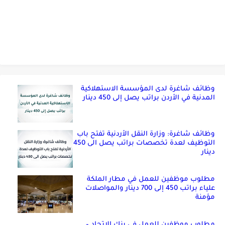
وظائف شاغرة لدى المؤسسة الاستهلاكية
المدنية في الأردن براتب يصل إلى 450 دينار
وظائف شاغرة: وزارة النقل الأردنية تفتح باب
التوظيف لعدة تخصصات براتب يصل الى 450
دينار
مطلوب موظفين للعمل في مطار الملكة
علياء براتب 450 إلى 700 دينار والمواصلات
مؤمنة
مطلوب موظفين للعمل في بنك الاتحاد –