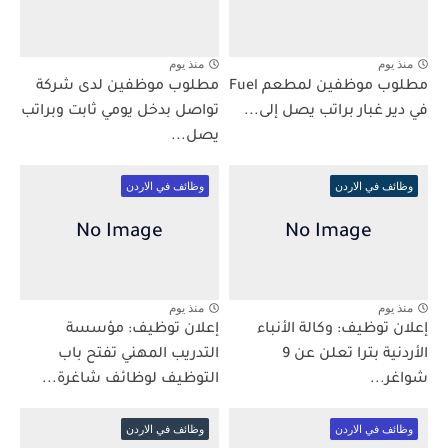
منذ يوم
منذ يوم
مطلوب موظفين لمطعم Fuel
مطلوب موظفين لدى شركة
في دير غبار براتب يصل إلى...
تواصل بدخل يومي ثابت وبراتب
يصل...
وظائف في الاردن
وظائف في الاردن
منذ يوم
منذ يوم
إعلان توظيف: وكالة الأنباء
إعلان توظيف: مؤسسة
الأردنية بترا تعلن عن 9
التدريب المهني تفتح باب
شواغر...
التوظيف لوظائف شاغرة...
وظائف في الاردن
وظائف في الاردن