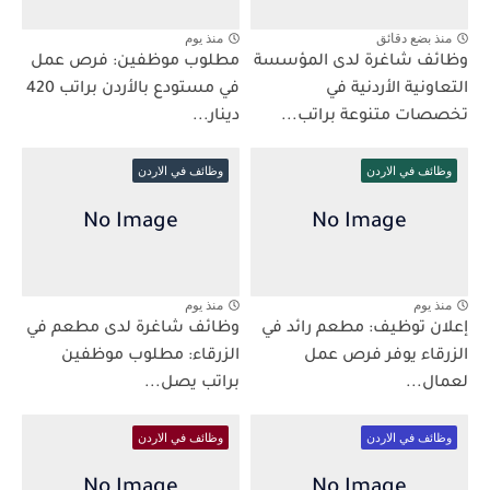
منذ بضع دقائق
منذ يوم
وظائف شاغرة لدى المؤسسة
مطلوب موظفين: فرص عمل
التعاونية الأردنية في
في مستودع بالأردن براتب 420
تخصصات متنوعة براتب...
دينار...
وظائف في الاردن
وظائف في الاردن
منذ يوم
منذ يوم
إعلان توظيف: مطعم رائد في
وظائف شاغرة لدى مطعم في
الزرقاء يوفر فرص عمل
الزرقاء: مطلوب موظفين
لعمال...
براتب يصل...
وظائف في الاردن
وظائف في الاردن