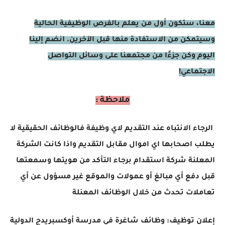
معنا، ستكون أول من يعلم بالفرص الوظيفية الحالية
وسيتمكن من الاستفادة منها قبل الآخرين. انضم إلينا
اليوم وكن جزءًا من مجتمعنا على وسائل التواصل
الاجتماعي!
ملاحظة :
الرجاء الانتباه عند التقديم لاي وظيفة فالوظائف الحقيقية لا
يطلب اصحابها اي اموال مقابل التقديم واذا كانت الشركة
المعلنة شركة استقدام برجاء التأكد من هويتها وسمعتها
قبل دفع أي مبالغ أو عمولات والموقع غير مسؤول عن أي
تعاملات تحدث من خلال الوظائف المعنلة
إعلان توظيف: وظائف شاغرة في مدرسة أوكسبريدج الدولية