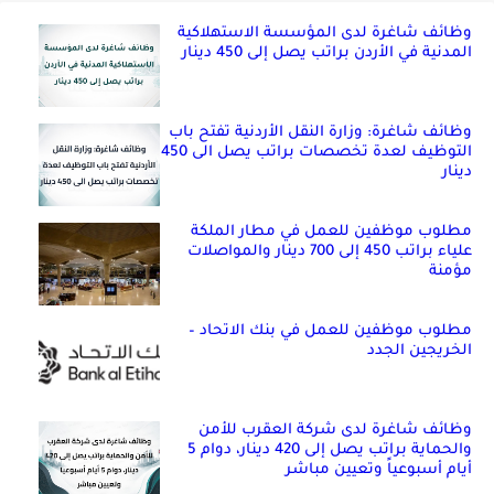
وظائف شاغرة لدى المؤسسة الاستهلاكية
المدنية في الأردن براتب يصل إلى 450 دينار
وظائف شاغرة: وزارة النقل الأردنية تفتح باب
التوظيف لعدة تخصصات براتب يصل الى 450
دينار
مطلوب موظفين للعمل في مطار الملكة
علياء براتب 450 إلى 700 دينار والمواصلات
مؤمنة
مطلوب موظفين للعمل في بنك الاتحاد –
الخريجين الجدد
وظائف شاغرة لدى شركة العقرب للأمن
والحماية براتب يصل إلى 420 دينار، دوام 5
أيام أسبوعياً وتعيين مباشر