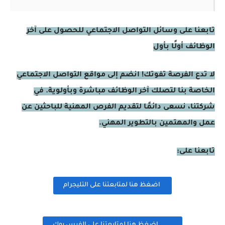
تابعنا على وسائل التواصل الاجتماعي للحصول على آخر
الوظائف أولًا بأول
لا تدع الفرصة تفوتك! انضم إلى مواقع التواصل الاجتماعي
الخاصة بنا لتصلك آخر الوظائف مباشرة وبأولوية. في
شركتنا، نسعى دائمًا لتقديم الفرص المهنية للباحثين عن
عمل والمهتمين بالتطوير المهني.
تابعنا على:
اضغظ هنا لمتابعتنا على التليجرام