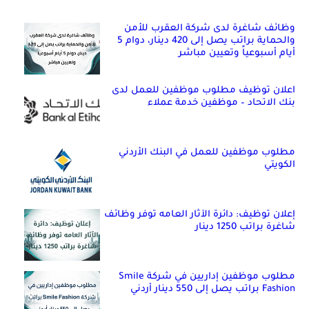
وظائف شاغرة لدى شركة العقرب للأمن
والحماية براتب يصل إلى 420 دينار، دوام 5
أيام أسبوعياً وتعيين مباشر
اعلان توظيف مطلوب موظفين للعمل لدى
بنك الاتحاد – موظفين خدمة عملاء
مطلوب موظفين للعمل في البنك الأردني
الكويتي
إعلان توظيف: دائرة الآثار العامه توفر وظائف
شاغرة براتب 1250 دينار
مطلوب موظفين إداريين في شركة Smile
Fashion براتب يصل إلى 550 دينار أردني