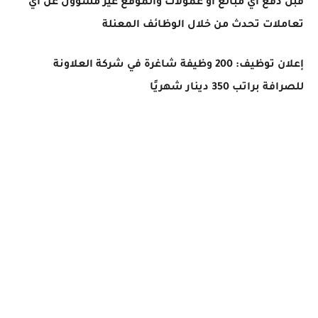
قبل دفع أي مبالغ أو عمولات والموقع غير مسؤول عن أي
تعاملات تحدث من خلال الوظائف المعنلة
إعلان توظيف: 200 وظيفة شاغرة في شركة العلاونة
للصرافة براتب 350 دينار شهريًا