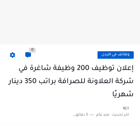
0
وظائف في الاردن
إعلان توظيف 200 وظيفة شاغرة في
شركة العلاونة للصرافة براتب 350 دينار
شهريًا
KL1
اخر تحديث :
منذ عام
5 دقائق للقراءة