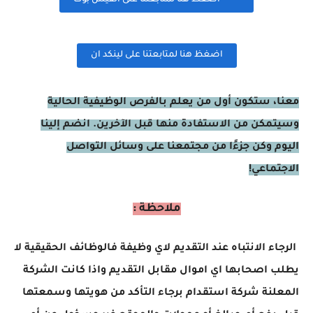
اضغظ هنا لمتابعتنا على الفيس بوك
اضغظ هنا لمتابعتنا على لينكد ان
معنا، ستكون أول من يعلم بالفرص الوظيفية الحالية
وسيتمكن من الاستفادة منها قبل الآخرين. انضم إلينا
اليوم وكن جزءًا من مجتمعنا على وسائل التواصل
الاجتماعي!
ملاحظة :
الرجاء الانتباه عند التقديم لاي وظيفة فالوظائف الحقيقية لا
يطلب اصحابها اي اموال مقابل التقديم واذا كانت الشركة
المعلنة شركة استقدام برجاء التأكد من هويتها وسمعتها