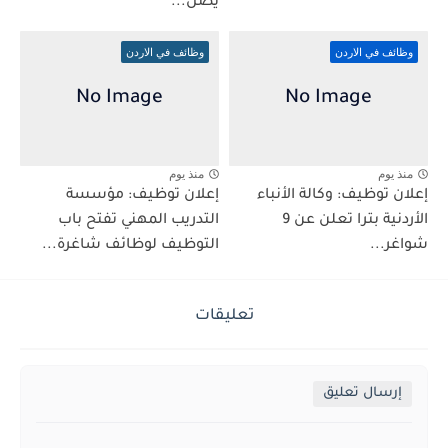
يصل...
وظائف في الاردن
وظائف في الاردن
منذ يوم
منذ يوم
إعلان توظيف: وكالة الأنباء
إعلان توظيف: مؤسسة
الأردنية بترا تعلن عن 9
التدريب المهني تفتح باب
شواغر...
التوظيف لوظائف شاغرة...
تعليقات
إرسال تعليق