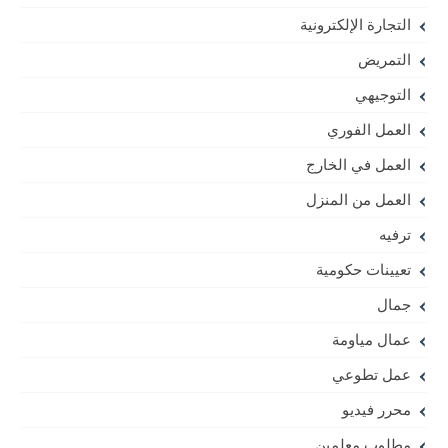
التجارة الإلكترونية
التمريض
التوجيهي
العمل الفوري
العمل في الخارج
العمل من المنزل
ترفيه
تعيينات حكومية
جمال
عمال مياومة
عمل تطوعي
محرر فيديو
مطلوب معلمين