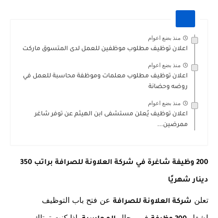
منذ بضع اعوام
اعلان توظيف مطلوب موظفين للعمل لدى المتسوق ماركت
منذ بضع اعوام
اعلان توظيف مطلوب معلمات وموظفة محاسبة للعمل في
روضه وحضانة
منذ بضع اعوام
اعلان توظيف يُعلن مستشفى ابن الهيثم عن توفر شاغر
ممرضين...
200 وظيفة شاغرة في شركة العلاونة للصرافة براتب 350
دينار شهريًا
تعلن
عن فتح باب التوظيف
شركة العلاونة للصرافة
لشغل
في مجال
. إذا كنت تمتلك