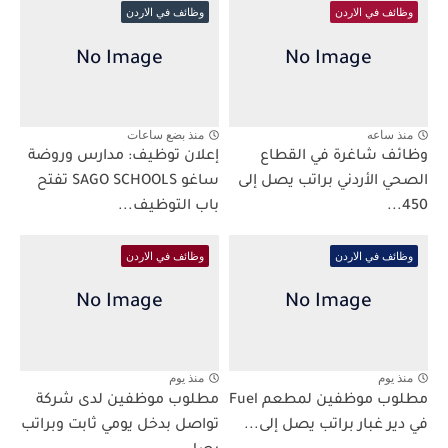
وظائف في الاردن
وظائف في الاردن
منذ ساعه
منذ بضع ساعات
وظائف شاغرة في القطاع
إعلان توظيف: مدارس وروضة
الصحي الأردني براتب يصل إلى
ساغو SAGO SCHOOLS تفتح
450...
باب التوظيف...
وظائف في الاردن
وظائف في الاردن
منذ يوم
منذ يوم
مطلوب موظفين لمطعم Fuel
مطلوب موظفين لدى شركة
في دير غبار براتب يصل إلى...
تواصل بدخل يومي ثابت وبراتب