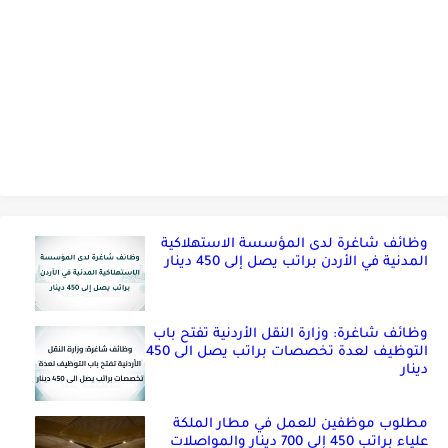
وظائف شاغرة لدى المؤسسة الاستهلاكية
المدنية في الأردن براتب يصل إلى 450 دينار
وظائف شاغرة: وزارة النقل الأردنية تفتح باب
التوظيف لعدة تخصصات براتب يصل الى 450
دينار
مطلوب موظفين للعمل في مطار الملكة
علياء براتب 450 إلى 700 دينار والمواصلات