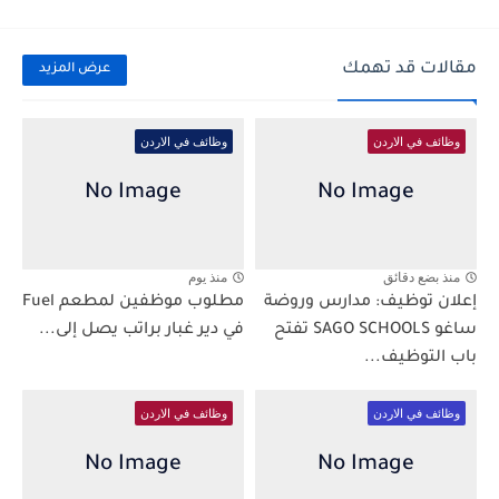
مقالات قد تهمك
عرض المزيد
وظائف في الاردن
وظائف في الاردن
منذ بضع دقائق
منذ يوم
إعلان توظيف: مدارس وروضة
مطلوب موظفين لمطعم Fuel
ساغو SAGO SCHOOLS تفتح
في دير غبار براتب يصل إلى...
باب التوظيف...
وظائف في الاردن
وظائف في الاردن