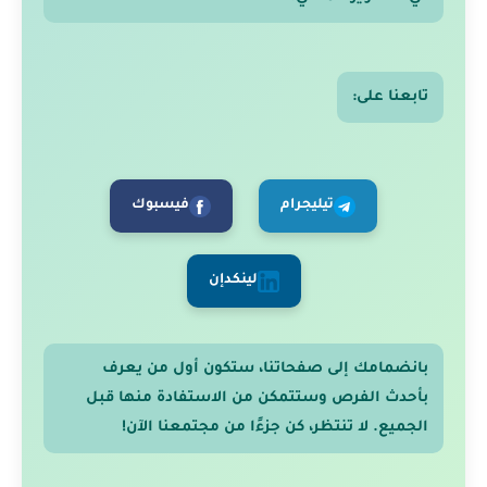
تابعنا على:
تيليجرام
فيسبوك
لينكدإن
بانضمامك إلى صفحاتنا، ستكون أول من يعرف
بأحدث الفرص وستتمكن من الاستفادة منها قبل
الجميع. لا تنتظر، كن جزءًا من مجتمعنا الآن!