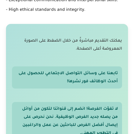
- Exceptional communication and interpersonal skills.
- High ethical standards and integrity.
يمكنك التقديم مباشرةً من خلال الضغط على الصورة
المعروضة أعلى الصفحة.
تابعنا على وسائل التواصل الاجتماعي للحصول على
أحدث الوظائف فور نشرها!
لا تفوّت الفرصة! انضم إلى قنواتنا لتكون من أوائل
من يصله جديد الفرص الوظيفية. نحن نحرص على
إيصال أفضل الفرص للباحثين عن عمل والراغبين
في التطوير المهني.