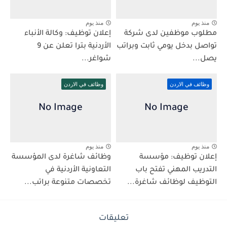
منذ يوم
منذ يوم
مطلوب موظفين لدى شركة
إعلان توظيف: وكالة الأنباء
تواصل بدخل يومي ثابت وبراتب
الأردنية بترا تعلن عن 9
يصل...
شواغر...
وظائف في الاردن
وظائف في الاردن
منذ يوم
منذ يوم
إعلان توظيف: مؤسسة
وظائف شاغرة لدى المؤسسة
التدريب المهني تفتح باب
التعاونية الأردنية في
التوظيف لوظائف شاغرة...
تخصصات متنوعة براتب...
تعليقات