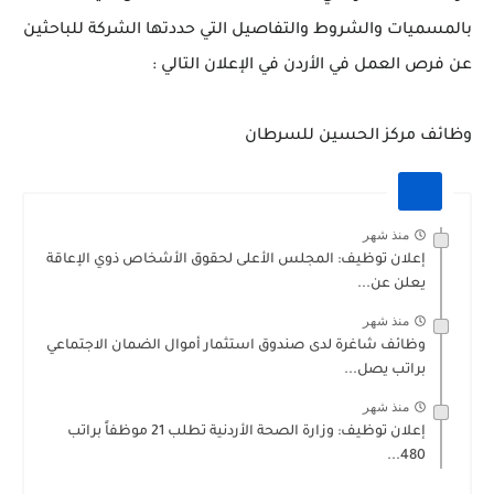
بالمسميات والشروط والتفاصيل التي حددتها الشركة للباحثين
عن فرص العمل في الأردن في الإعلان التالي :
وظائف مركز الحسين للسرطان
منذ شهر
إعلان توظيف: المجلس الأعلى لحقوق الأشخاص ذوي الإعاقة
يعلن عن...
منذ شهر
وظائف شاغرة لدى صندوق استثمار أموال الضمان الاجتماعي
براتب يصل...
منذ شهر
إعلان توظيف: وزارة الصحة الأردنية تطلب 21 موظفاً براتب
480...