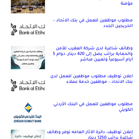
مؤمنة
مطلوب موظفين للعمل في بنك الاتحاد –
الخريجين الجدد
وظائف شاغرة لدى شركة العقرب للأمن
والحماية براتب يصل إلى 420 دينار، دوام 5
أيام أسبوعياً وتعيين مباشر
اعلان توظيف مطلوب موظفين للعمل لدى
بنك الاتحاد – موظفين خدمة عملاء
مطلوب موظفين للعمل في البنك الأردني
الكويتي
إعلان توظيف: دائرة الآثار العامه توفر وظائف
شاغرة براتب 1250 دينار