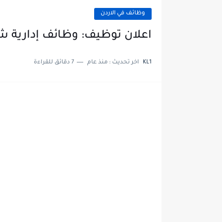
وظائف في الاردن
اعلان توظيف: وظائف إدارية شا
KL1
اخر تحديث :
منذ عام
7 دقائق للقراءة