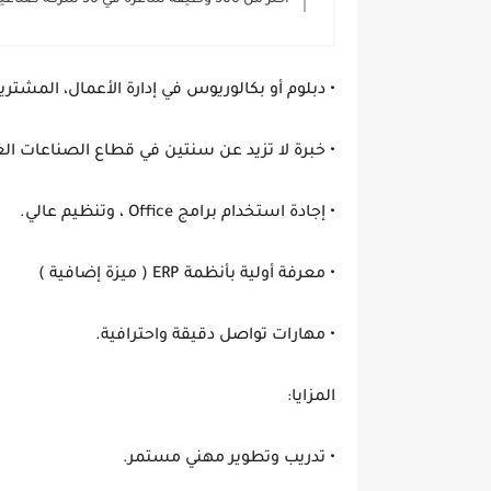
أكثر من 500 وظيفة شاغرة في 30 شركة صناعية
• دبلوم أو بكالوريوس في إدارة الأعمال، المش
• خبرة لا تزيد عن سنتين في قطاع الصناعات الغذائ
• إجادة استخدام برامج Office ، وتنظيم عالي.
• معرفة أولية بأنظمة ERP ( ميزة إضافية )
• مهارات تواصل دقيقة واحترافية.
المزايا:
• تدريب وتطوير مهني مستمر.