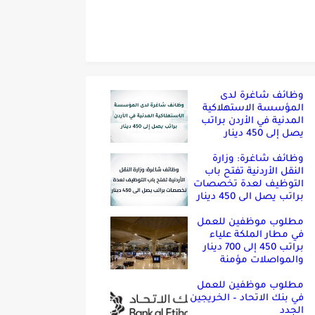
وظائف شاغرة لدى
المؤسسة الاستهلاكية
المدنية في الأردن براتب
يصل إلى 450 دينار
وظائف شاغرة: وزارة
النقل الأردنية تفتح باب
التوظيف لعدة تخصصات
براتب يصل الى 450 دينار
مطلوب موظفين للعمل
في مطار الملكة علياء
براتب 450 إلى 700 دينار
والمواصلات مؤمنة
مطلوب موظفين للعمل
في بنك الاتحاد – الخريجين
الجدد