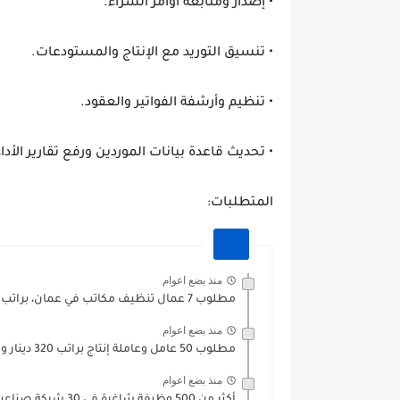
• إصدار ومتابعة أوامر الشراء.
• تنسيق التوريد مع الإنتاج والمستودعات.
• تنظيم وأرشفة الفواتير والعقود.
• تحديث قاعدة بيانات الموردين ورفع تقارير الأداء
المتطلبات:
منذ بضع اعوام
مطلوب 7 عمال تنظيف مكاتب في عمان، براتب 300 دينار
منذ بضع اعوام
مطلوب 50 عامل وعاملة إنتاج براتب 320 دينار والمواصلات مؤمنة
منذ بضع اعوام