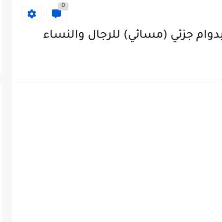
0
وام جزئي (مسائي) للرجال والنساء