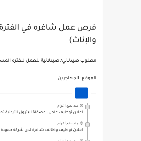
فرص عمل شاغره في الفترة ال
والإناث)
مطلوب صيدلاني/ صيدلانية للعمل للفتره المسا
الموقع: المهاجرين
منذ بضع اعوام
اعلان توظيف عاجل : مصفاة البترول الأردنية تع
منذ بضع اعوام
اعلان توظيف وظائف شاغرة لدى شركة حمودة للص
منذ بضع اعوام