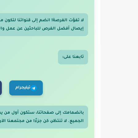
لا تفوّت الفرصة! انضم إلى قنواتنا لتكون
إيصال أفضل الفرص للباحثين عن عمل والر
تابعنا على:
تيليجرام
بانضمامك إلى صفحاتنا، ستكون أول من ي
الجميع. لا تنتظر، كن جزءًا من مجتمعنا الآن