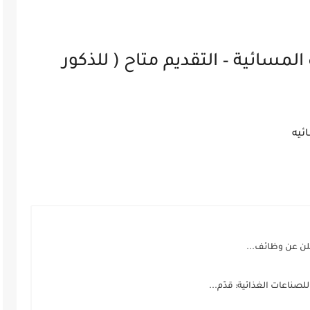
مسائية – التقديم متاح ( للذكور
ئيه
لن عن وظائف...
ناعات الغذائية: قدّم...