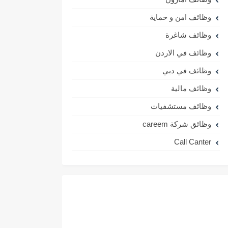
وظائف امن و حماية
وظائف شاغرة
وظائف في الاردن
وظائف في دبي
وظائف مالية
وظائف مستشفيات
وظائق شركة careem
Call Canter