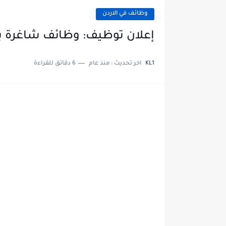
وظائف في الاردن
إعلان توظيف: وظائف شاغرة بد
KL1
اخر تحديث :
منذ عام
6 دقائق للقراءة