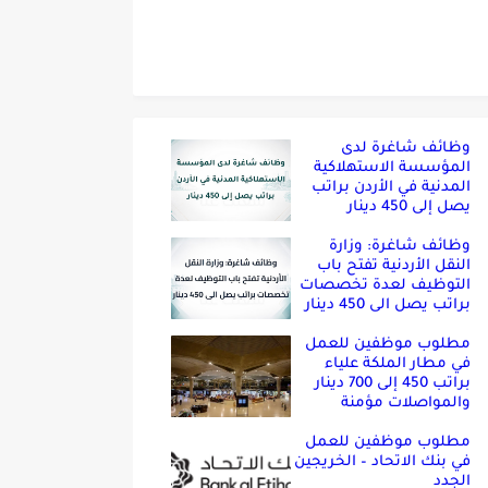
وظائف شاغرة لدى
المؤسسة الاستهلاكية
المدنية في الأردن براتب
يصل إلى 450 دينار
وظائف شاغرة: وزارة
النقل الأردنية تفتح باب
التوظيف لعدة تخصصات
براتب يصل الى 450 دينار
مطلوب موظفين للعمل
في مطار الملكة علياء
براتب 450 إلى 700 دينار
والمواصلات مؤمنة
مطلوب موظفين للعمل
في بنك الاتحاد – الخريجين
الجدد