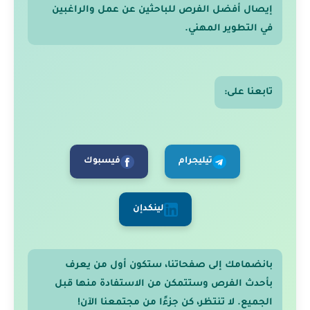
إيصال أفضل الفرص للباحثين عن عمل والراغبين
في التطوير المهني.
تابعنا على:
تيليجرام
فيسبوك
لينكدإن
بانضمامك إلى صفحاتنا، ستكون أول من يعرف
بأحدث الفرص وستتمكن من الاستفادة منها قبل
الجميع. لا تنتظر، كن جزءًا من مجتمعنا الآن!