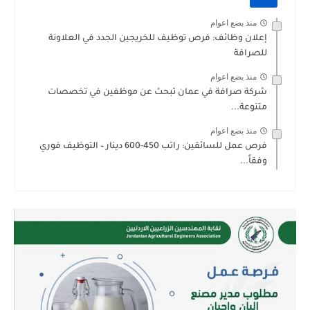
منذ بضع اعوام
إعلان وظائف: فرص توظيف للخريجين الجدد في العلاونة
للصرافة
منذ بضع اعوام
شركة صرافة في عمان تبحث عن موظفين في تخصصات
متنوعة...
منذ بضع اعوام
فرص عمل للسائقين: راتب 450-600 دينار – التوظيف فوري
وفقاً...