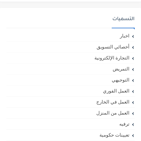
التسميات
اخبار
أخصائي التسويق
التجارة الإلكترونية
التمريض
التوجيهي
العمل الفوري
العمل في الخارج
العمل من المنزل
ترفيه
تعيينات حكومية